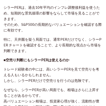
シラーPERは、過去10年平均のインフレ調整後利益を使うた
め、短期的な景気循環の影響をならして市場を見ることがで
きます。
そのため、S&P500の長期的なバリュエーションを確認する際
に有効です。
特に、天井圏を疑う局面では、通常PERだけでなく、シラーP
ER チャートを確認することで、より長期的な視点から市場を
判断できます。
■空売り判断にもシラーPERは使えるのか
トレード経験者の中には、高いシラーPERを見て空売りを考
える人もいるかもしれません。
しかし、シラーPERだけで空売りを行うのは危険です。
なぜなら、シラーPERが高い局面でも、相場はさらに上昇す
ることがあるからです。
高バリュエーション相場は、投資家心理が強く、流動性が豊