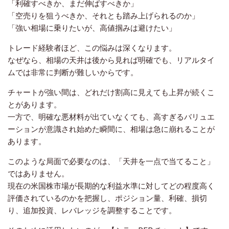
「利確すべきか、まだ伸ばすべきか」
「空売りを狙うべきか、それとも踏み上げられるのか」
「強い相場に乗りたいが、高値掴みは避けたい」
トレード経験者ほど、この悩みは深くなります。
なぜなら、相場の天井は後から見れば明確でも、リアルタイ
ムでは非常に判断が難しいからです。
チャートが強い間は、どれだけ割高に見えても上昇が続くこ
とがあります。
一方で、明確な悪材料が出ていなくても、高すぎるバリュエ
ーションが意識され始めた瞬間に、相場は急に崩れることが
あります。
このような局面で必要なのは、「天井を一点で当てること」
ではありません。
現在の米国株市場が長期的な利益水準に対してどの程度高く
評価されているのかを把握し、ポジション量、利確、損切
り、追加投資、レバレッジを調整することです。