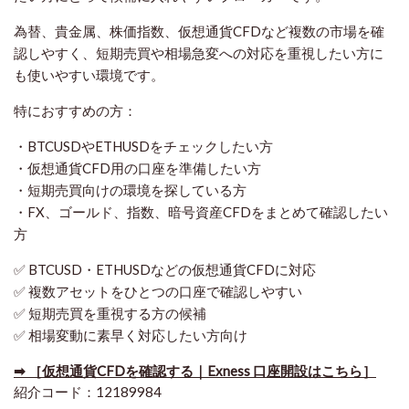
為替、貴金属、株価指数、仮想通貨CFDなど複数の市場を確
認しやすく、短期売買や相場急変への対応を重視したい方に
も使いやすい環境です。
特におすすめの方：
・BTCUSDやETHUSDをチェックしたい方
・仮想通貨CFD用の口座を準備したい方
・短期売買向けの環境を探している方
・FX、ゴールド、指数、暗号資産CFDをまとめて確認したい
方
✅ BTCUSD・ETHUSDなどの仮想通貨CFDに対応
✅ 複数アセットをひとつの口座で確認しやすい
✅ 短期売買を重視する方の候補
✅ 相場変動に素早く対応したい方向け
➡ ［仮想通貨CFDを確認する｜Exness 口座開設はこちら］
紹介コード：12189984