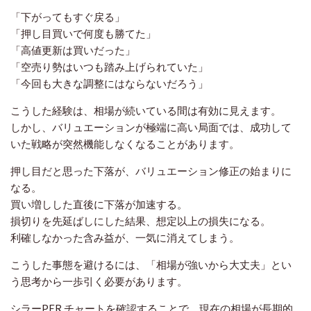
「下がってもすぐ戻る」
「押し目買いで何度も勝てた」
「高値更新は買いだった」
「空売り勢はいつも踏み上げられていた」
「今回も大きな調整にはならないだろう」
こうした経験は、相場が続いている間は有効に見えます。
しかし、バリュエーションが極端に高い局面では、成功して
いた戦略が突然機能しなくなることがあります。
押し目だと思った下落が、バリュエーション修正の始まりに
なる。
買い増しした直後に下落が加速する。
損切りを先延ばしにした結果、想定以上の損失になる。
利確しなかった含み益が、一気に消えてしまう。
こうした事態を避けるには、「相場が強いから大丈夫」とい
う思考から一歩引く必要があります。
シラーPER チャートを確認することで、現在の相場が長期的