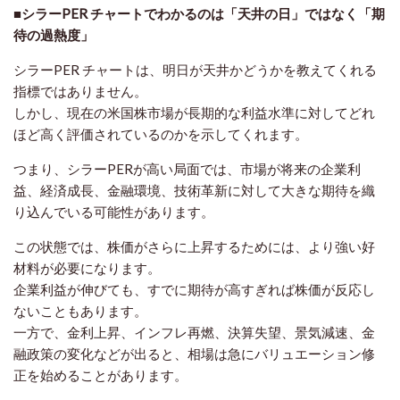
■シラーPER チャートでわかるのは「天井の日」ではなく「期
待の過熱度」
シラーPER チャートは、明日が天井かどうかを教えてくれる
指標ではありません。
しかし、現在の米国株市場が長期的な利益水準に対してどれ
ほど高く評価されているのかを示してくれます。
つまり、シラーPERが高い局面では、市場が将来の企業利
益、経済成長、金融環境、技術革新に対して大きな期待を織
り込んでいる可能性があります。
この状態では、株価がさらに上昇するためには、より強い好
材料が必要になります。
企業利益が伸びても、すでに期待が高すぎれば株価が反応し
ないこともあります。
一方で、金利上昇、インフレ再燃、決算失望、景気減速、金
融政策の変化などが出ると、相場は急にバリュエーション修
正を始めることがあります。