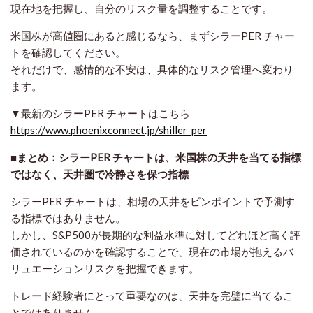
現在地を把握し、自分のリスク量を調整することです。
米国株が高値圏にあると感じるなら、まずシラーPER チャー
トを確認してください。
それだけで、感情的な不安は、具体的なリスク管理へ変わり
ます。
▼最新のシラーPER チャートはこちら
https://www.phoenixconnect.jp/shiller_per
■まとめ：シラーPER チャートは、米国株の天井を当てる指標
ではなく、天井圏で冷静さを保つ指標
シラーPER チャートは、相場の天井をピンポイントで予測す
る指標ではありません。
しかし、S&P500が長期的な利益水準に対してどれほど高く評
価されているのかを確認することで、現在の市場が抱えるバ
リュエーションリスクを把握できます。
トレード経験者にとって重要なのは、天井を完璧に当てるこ
とではありません。