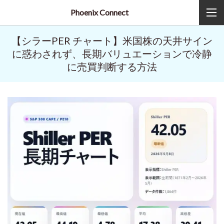
Phoenix Connect
【シラーPER チャート】米国株の天井サイン
に惑わされず、長期バリュエーションで冷静
に売買判断する方法