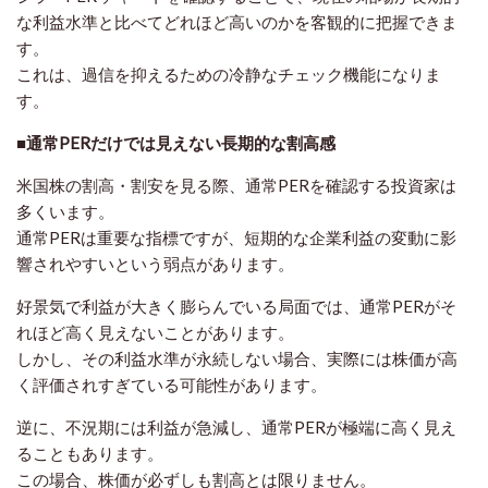
な利益水準と比べてどれほど高いのかを客観的に把握できま
す。
これは、過信を抑えるための冷静なチェック機能になりま
す。
■通常PERだけでは見えない長期的な割高感
米国株の割高・割安を見る際、通常PERを確認する投資家は
多くいます。
通常PERは重要な指標ですが、短期的な企業利益の変動に影
響されやすいという弱点があります。
好景気で利益が大きく膨らんでいる局面では、通常PERがそ
れほど高く見えないことがあります。
しかし、その利益水準が永続しない場合、実際には株価が高
く評価されすぎている可能性があります。
逆に、不況期には利益が急減し、通常PERが極端に高く見え
ることもあります。
この場合、株価が必ずしも割高とは限りません。