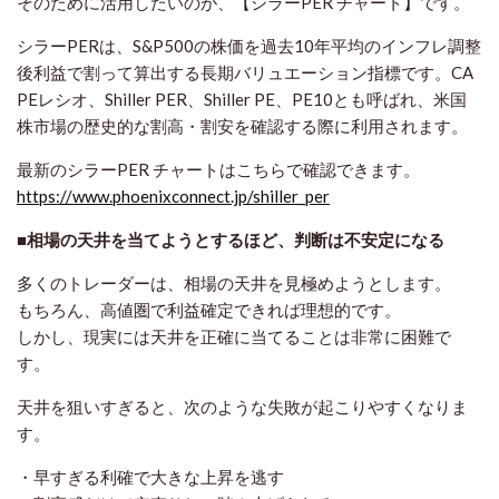
そのために活用したいのが、【シラーPER チャート】です。
シラーPERは、S&P500の株価を過去10年平均のインフレ調整
後利益で割って算出する長期バリュエーション指標です。CA
PEレシオ、Shiller PER、Shiller PE、PE10とも呼ばれ、米国
株市場の歴史的な割高・割安を確認する際に利用されます。
最新のシラーPER チャートはこちらで確認できます。
https://www.phoenixconnect.jp/shiller_per
■相場の天井を当てようとするほど、判断は不安定になる
多くのトレーダーは、相場の天井を見極めようとします。
もちろん、高値圏で利益確定できれば理想的です。
しかし、現実には天井を正確に当てることは非常に困難で
す。
天井を狙いすぎると、次のような失敗が起こりやすくなりま
す。
・早すぎる利確で大きな上昇を逃す