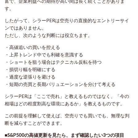
富で、企業利益への期待が高い間は長く続くことがありま
す。
したがって、シラーPERは空売りの直接的なエントリーサイ
ンではありません。
ただし、次のような判断には役立ちます。
・高値追いの買いを控える
・上昇トレンド中でも利確を意識する
・ショートを狙う場合はテクニカル反転を待つ
・損切り幅を明確にする
・過度な逆張りを避ける
・短期の売買と長期バリュエーションを分けて考える
シラーPERは「ここで売れ」と教えるものではなく、「今の
相場はどの程度割高な環境にあるか」を教えるものです。
この前提を理解して使えば、空売りでも買いでも、無理な判
断を減らすことができます。
■S&P500の高値更新を見たら、まず確認したい3つの項目