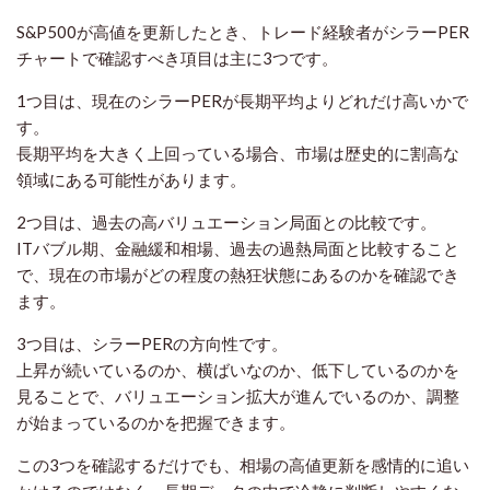
S&P500が高値を更新したとき、トレード経験者がシラーPER
チャートで確認すべき項目は主に3つです。
1つ目は、現在のシラーPERが長期平均よりどれだけ高いかで
す。
長期平均を大きく上回っている場合、市場は歴史的に割高な
領域にある可能性があります。
2つ目は、過去の高バリュエーション局面との比較です。
ITバブル期、金融緩和相場、過去の過熱局面と比較すること
で、現在の市場がどの程度の熱狂状態にあるのかを確認でき
ます。
3つ目は、シラーPERの方向性です。
上昇が続いているのか、横ばいなのか、低下しているのかを
見ることで、バリュエーション拡大が進んでいるのか、調整
が始まっているのかを把握できます。
この3つを確認するだけでも、相場の高値更新を感情的に追い