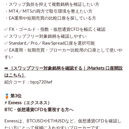
・スワップ負担を抑えて複数銘柄を検証したい方
・MT4／MT5の両方で取引環境を整えたい方
・EA運用や短期売買の比較口座を探している方
✅ FX・ゴールド・指数・仮想通貨CFDを幅広く確認
✅ スワップフリー対象銘柄を確認しやすい
✅ Standard／Pro／Raw Spread口座を選択可能
✅ EA運用・短期売買・ブローカー比較用の口座として使いや
すい
➡ ［スワップフリー対象銘柄を確認する｜JMarkets 口座開設
はこちら］
紹介コード：tqcq720lwf
第3位
⚡ Exness（エクスネス）
BTC・仮想通貨CFDを重視する方へ
Exnessは、BTCUSDやETHUSDなど、仮想通貨CFDを確認し
たい方にとって候補に入れやすいブローカーです。