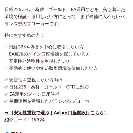
日経225CFD、為替、ゴールド、EA運用などを、落ち着いた
環境で検証・運用したい方にとって、まず候補に入れたいバ
ランス型のブローカーです。
特におすすめの方：
・日経225や為替を中心に取引したい方
・EA運用のメイン口座候補を探している方
・安定性と透明性を重視したい方
・長期的に使いやすい取引環境を準備したい方
✅ 安定性を重視したい方向け
✅ 日経225・為替・ゴールド・CFDに対応
✅ EA運用のメイン口座候補
✅ 長期運用を意識したバランス型ブローカー
➡ ［安定性重視で選ぶ｜Axiory 口座開設はこちら］
紹介コード：19824