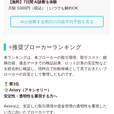
【無料】7日間 AI診断を体験
月額 3,000円（税込）｜いつでも解約OK
AIが診断する明日の日経平均予想を見る
⭐
推奨ブローカーランキング
本ランキングは、各ブローカーの取引環境、取引コスト、銘
柄仕様、過去データでの検証結果、ロット計算の安定性など
を総合的に確認し、現時点で比較候補として見ておきたいブ
ローカーの目安として整理したものです
。
第1位
Axiory（アキシオリー）
安定性・透明性を重視する方へ
Axioryは、安定した取引環境や資金管理の透明性を重視した
い方に向いたブローカーです。