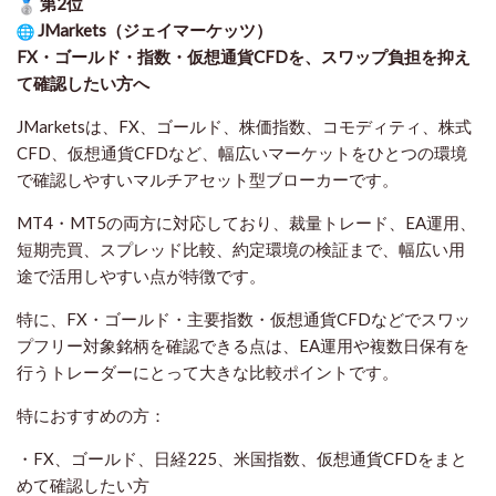
第2位
JMarkets（ジェイマーケッツ）
FX・ゴールド・指数・仮想通貨CFDを、スワップ負担を抑え
て確認したい方
へ
JMarketsは、FX、ゴールド、株価指数、コモディティ、株式
CFD、仮想通貨CFDなど、幅広いマーケットをひとつの環境
で確認しやすいマルチアセット型ブローカーです。
MT4・MT5の両方に対応しており、裁量トレード、EA運用、
短期売買、スプレッド比較、約定環境の検証まで、幅広い用
途で活用しやすい点が特徴です。
特に、FX・ゴールド・主要指数・仮想通貨CFDなどでスワッ
プフリー対象銘柄を確認できる点は、EA運用や複数日保有を
行うトレーダーにとって大きな比較ポイントです。
特におすすめの方：
・FX、ゴールド、日経225、米国指数、仮想通貨CFDをまと
めて確認したい方