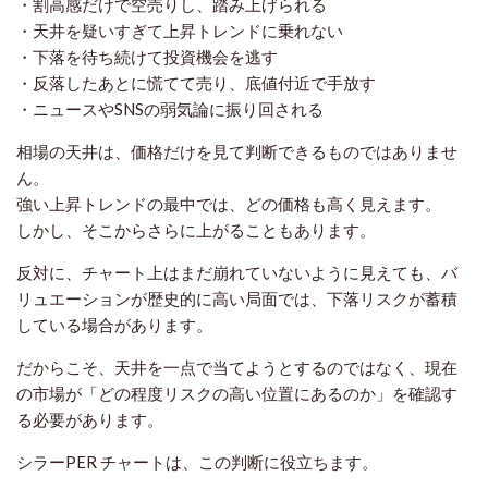
・割高感だけで空売りし、踏み上げられる
・天井を疑いすぎて上昇トレンドに乗れない
・下落を待ち続けて投資機会を逃す
・反落したあとに慌てて売り、底値付近で手放す
・ニュースやSNSの弱気論に振り回される
相場の天井は、価格だけを見て判断できるものではありませ
ん。
強い上昇トレンドの最中では、どの価格も高く見えます。
しかし、そこからさらに上がることもあります。
反対に、チャート上はまだ崩れていないように見えても、バ
リュエーションが歴史的に高い局面では、下落リスクが蓄積
している場合があります。
だからこそ、天井を一点で当てようとするのではなく、現在
の市場が「どの程度リスクの高い位置にあるのか」を確認す
る必要があります。
シラーPER チャートは、この判断に役立ちます。