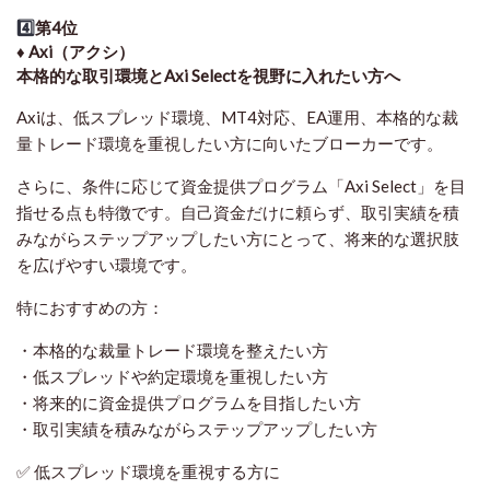
4️⃣
第4位
♦️ Axi（アクシ）
本格的な取引環境とAxi Selectを視野に入れたい方へ
Axiは、低スプレッド環境、MT4対応、EA運用、本格的な裁
量トレード環境を重視したい方に向いたブローカーです。
さらに、条件に応じて資金提供プログラム「Axi Select」を目
指せる点も特徴です。自己資金だけに頼らず、取引実績を積
みながらステップアップしたい方にとって、将来的な選択肢
を広げやすい環境です。
特におすすめの方：
・本格的な裁量トレード環境を整えたい方
・低スプレッドや約定環境を重視したい方
・将来的に資金提供プログラムを目指したい方
・取引実績を積みながらステップアップしたい方
✅ 低スプレッド環境を重視する方に