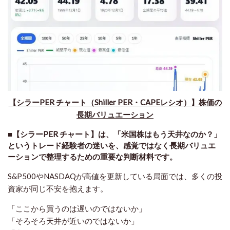
【シラーPER チャート（Shiller PER・CAPEレシオ）】株価の
長期バリュエーション
■【シラーPER チャート】は、「米国株はもう天井なのか？」
というトレード経験者の迷いを、感覚ではなく長期バリュエ
ーションで整理するための重要な判断材料です。
S&P500やNASDAQが高値を更新している局面では、多くの投
資家が同じ不安を抱えます。
「ここから買うのは遅いのではないか」
「そろそろ天井が近いのではないか」