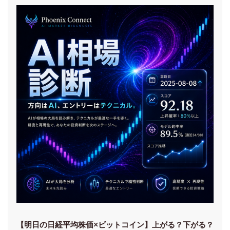
【明日の⽇経平均株価×ビットコイン】上がる？下がる？