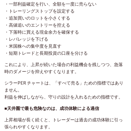
・一部利益確定を行い、全額を一度に売らない
・トレーリングストップを設定する
・追加買いのロットを小さくする
・高値追いのエントリーを控える
・下落時に買える現金余力を確保する
・レバレッジを下げる
・米国株への集中度を見直す
・短期トレードと長期投資の口座を分ける
これにより、上昇が続いた場合の利益機会を残しつつ、急落
時のダメージを抑えやすくなります。
シラーPER チャートは、「すべて売る」ための指標ではあり
ません。
利益を伸ばしながら、守りの設計を入れるための指標です。
■天井圏で最も危険なのは、成功体験による過信
上昇相場が長く続くと、トレーダーは過去の成功体験に引っ
張られやすくなります。