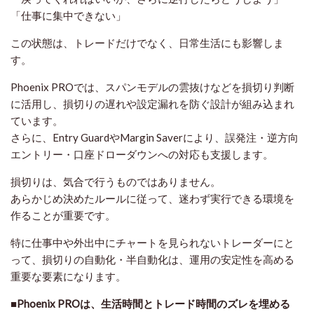
「仕事に集中できない」
この状態は、トレードだけでなく、日常生活にも影響しま
す。
Phoenix PROでは、スパンモデルの雲抜けなどを損切り判断
に活用し、損切りの遅れや設定漏れを防ぐ設計が組み込まれ
ています。
さらに、Entry GuardやMargin Saverにより、誤発注・逆方向
エントリー・口座ドローダウンへの対応も支援します。
損切りは、気合で行うものではありません。
あらかじめ決めたルールに従って、迷わず実行できる環境を
作ることが重要です。
特に仕事中や外出中にチャートを見られないトレーダーにと
って、損切りの自動化・半自動化は、運用の安定性を高める
重要な要素になります。
■Phoenix PROは、生活時間とトレード時間のズレを埋める