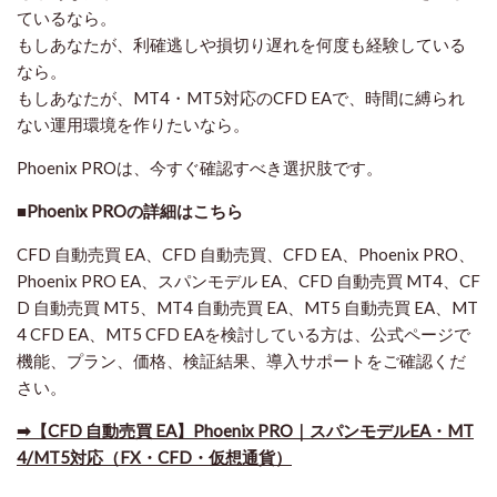
ているなら。
もしあなたが、利確逃しや損切り遅れを何度も経験している
なら。
もしあなたが、MT4・MT5対応のCFD EAで、時間に縛られ
ない運用環境を作りたいなら。
Phoenix PROは、今すぐ確認すべき選択肢です。
■Phoenix PROの詳細はこちら
CFD 自動売買 EA、CFD 自動売買、CFD EA、Phoenix PRO、
Phoenix PRO EA、スパンモデル EA、CFD 自動売買 MT4、CF
D 自動売買 MT5、MT4 自動売買 EA、MT5 自動売買 EA、MT
4 CFD EA、MT5 CFD EAを検討している方は、公式ページで
機能、プラン、価格、検証結果、導入サポートをご確認くだ
さい。
➡【CFD 自動売買 EA】Phoenix PRO｜スパンモデルEA・MT
4/MT5対応（FX・CFD・仮想通貨）