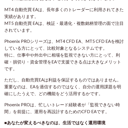
MT4 自動売買 EAは、長年多くのトレーダーに利用されてきた
実績があります。
MT5 自動売買 EAは、検証・最適化・複数銘柄管理の面で注目
されています。
Phoenix PROシリーズは、MT4 CFD EA、MT5 CFD EAを検討
している方にとって、比較対象となるシステムです。
特に、仕事中や外出中に相場を監視できない方にとって、利
確・損切り・資金管理をEAで支援できる点は大きなメリット
です。
ただし、自動売買EAは利益を保証するものではありません。
重要なのは、EAを過信するのではなく、自分の運用課題を明
確にしたうえで、どの機能をどう活用するかです。
Phoenix PROは、忙しいトレード経験者が「監視できない時
間」を前提に、運用を再設計するためのCFD EAです。
■あなたが変えるべきなのは、生活ではなく運用環境