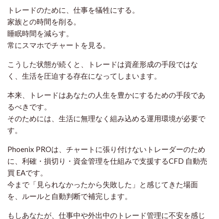
トレードのために、仕事を犠牲にする。
家族との時間を削る。
睡眠時間を減らす。
常にスマホでチャートを見る。
こうした状態が続くと、トレードは資産形成の手段ではな
く、生活を圧迫する存在になってしまいます。
本来、トレードはあなたの人生を豊かにするための手段であ
るべきです。
そのためには、生活に無理なく組み込める運用環境が必要で
す。
Phoenix PROは、チャートに張り付けないトレーダーのため
に、利確・損切り・資金管理を仕組みで支援するCFD 自動売
買 EAです。
今まで「見られなかったから失敗した」と感じてきた場面
を、ルールと自動判断で補完します。
もしあなたが、仕事中や外出中のトレード管理に不安を感じ