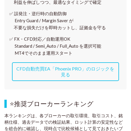
利益を伸ばしつつ、最適なタイミングで確定
✅
誤発注・逆行時の自動防御
Entry Guard / Margin Saver が
不要な損失だけを即時カットし、証拠金を守る
✅
FX・CFD対応／自動運用OK
Standard / Semi_Auto / Full_Auto を選択可能
MT4でそのまま運用スタート
CFD自動売買EA「Phoenix PRO」のロジックを
見る
⭐
推奨ブローカーランキング
本ランキングは、各ブローカーの取引環境、取引コスト、銘
柄仕様、過去データでの検証結果、ロット計算の安定性など
を総合的に確認し、現時点で比較候補として見ておきたいブ