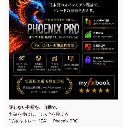
迷わない判断を、自動で。
利確を伸ばし、リスクを抑える
“防御型トレードEA” ― Phoenix PRO