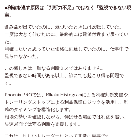
■利確を逃す原因は「判断力不足」ではなく「監視できない現
実」
含み益が出ていたのに、気づいたときには反転していた。
一度は大きく伸びたのに、最終的には建値付近まで戻ってい
た。
利確したいと思っていた価格に到達していたのに、仕事中で
見られなかった。
この悔しさは、単なる判断ミスではありません。
監視できない時間がある以上、誰にでも起こり得る問題で
す。
Phoenix PROでは、Rikaku Histogramによる利確判断支援や、
トレーリングストップによる利益保護ロジックを活用し、利
確のタイミングを構造化します。
相場の勢いを確認しながら、伸ばせる場面では利益を追い、
失速局面では守る判断を支援します。
これは、忙しいトレーダーにとって非常に重要です。