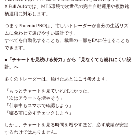
X Full Autoでは、MT5環境で次世代の完全自動運用や複数銘
柄運用に対応します。
つまりPhoenix PROは、忙しいトレーダーが自分の生活リズ
ムに合わせて選びやすい設計です。
すべてを自動化することも、裁量の一部をEAに任せることも
できます。
■「チャートを見続ける努力」から「見なくても崩れにくい設
計」へ
多くのトレーダーは、負けたあとにこう考えます。
「もっとチャートを見ていればよかった」
「次はアラートを増やそう」
「仕事中もスマホで確認しよう」
「寝る前に必ずチェックしよう」
しかし、チャートを見る時間を増やすほど、必ず成績が安定
するわけではありません。