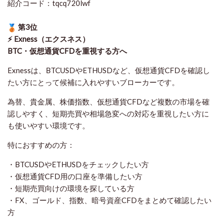
紹介コード：tqcq720lwf
第3位
⚡ Exness（エクスネス）
BTC・仮想通貨CFDを重視する方へ
Exnessは、BTCUSDやETHUSDなど、仮想通貨CFDを確認し
たい方にとって候補に入れやすいブローカーです。
為替、貴金属、株価指数、仮想通貨CFDなど複数の市場を確
認しやすく、短期売買や相場急変への対応を重視したい方に
も使いやすい環境です。
特におすすめの方：
・BTCUSDやETHUSDをチェックしたい方
・仮想通貨CFD用の口座を準備したい方
・短期売買向けの環境を探している方
・FX、ゴールド、指数、暗号資産CFDをまとめて確認したい
方