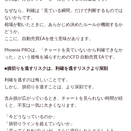
なぜなら、利確は「見ている瞬間」だけで判断するものでは
ないからです。
相場が動いたときに、あらかじめ決めたルールが機能するか
どうか。
ここに、自動売買EAを使う意味があります。
Phoenix PROは、「チャートを見ていないから利確できなか
った」という後悔を減らすためのCFD 自動売買 EAです。
■損切りを逃すリスクは、利確を逃すリスクより深刻
利確を逃すのは悔しいことです。
しかし、損切りを逃すことは、より深刻です。
含み損が広がっているとき、チャートを見られない時間が続
くと、不安は一気に大きくなります。
「今どうなっているのか」
「損切りラインを超えていないか」
「戻ってくれればいいが、さらに逆行したらどうしよう」