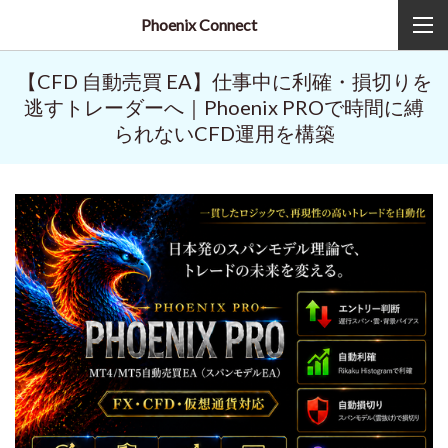
Phoenix Connect
【CFD 自動売買 EA】仕事中に利確・損切りを
逃すトレーダーへ｜Phoenix PROで時間に縛
られないCFD運用を構築