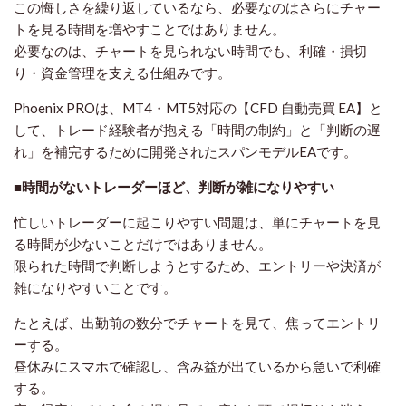
この悔しさを繰り返しているなら、必要なのはさらにチャー
トを見る時間を増やすことではありません。
必要なのは、チャートを見られない時間でも、利確・損切
り・資金管理を支える仕組みです。
Phoenix PROは、MT4・MT5対応の【CFD 自動売買 EA】と
して、トレード経験者が抱える「時間の制約」と「判断の遅
れ」を補完するために開発されたスパンモデルEAです。
■時間がないトレーダーほど、判断が雑になりやすい
忙しいトレーダーに起こりやすい問題は、単にチャートを見
る時間が少ないことだけではありません。
限られた時間で判断しようとするため、エントリーや決済が
雑になりやすいことです。
たとえば、出勤前の数分でチャートを見て、焦ってエントリ
ーする。
昼休みにスマホで確認し、含み益が出ているから急いで利確
する。