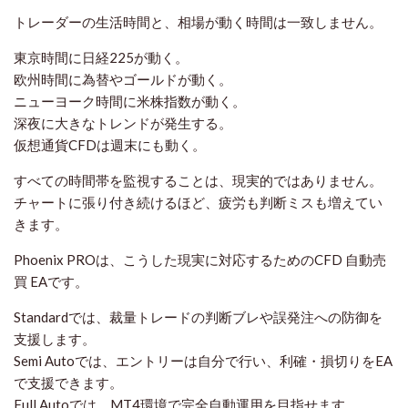
トレーダーの生活時間と、相場が動く時間は一致しません。
東京時間に日経225が動く。
欧州時間に為替やゴールドが動く。
ニューヨーク時間に米株指数が動く。
深夜に大きなトレンドが発生する。
仮想通貨CFDは週末にも動く。
すべての時間帯を監視することは、現実的ではありません。
チャートに張り付き続けるほど、疲労も判断ミスも増えてい
きます。
Phoenix PROは、こうした現実に対応するためのCFD 自動売
買 EAです。
Standardでは、裁量トレードの判断ブレや誤発注への防御を
支援します。
Semi Autoでは、エントリーは自分で行い、利確・損切りをEA
で支援できます。
Full Autoでは、MT4環境で完全自動運用を目指せます。