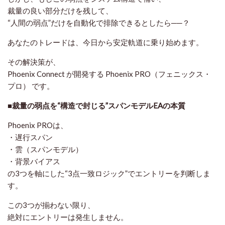
裁量の良い部分だけを残して、
“人間の弱点”だけを自動化で排除できるとしたら──？
あなたのトレードは、今日から安定軌道に乗り始めます。
その解決策が、
Phoenix Connect が開発する
Phoenix PRO（フェニックス・
プロ）
です。
■裁量の弱点を“構造で封じる”スパンモデルEAの本質
Phoenix PROは、
・遅行スパン
・雲（スパンモデル）
・背景バイアス
の3つを軸にした“3点一致ロジック”でエントリーを判断しま
す。
この3つが揃わない限り、
絶対にエントリーは発生しません。