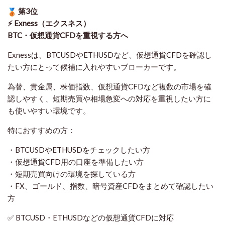
第3位
⚡ Exness（エクスネス）
BTC・仮想通貨CFDを重視する方へ
Exnessは、BTCUSDやETHUSDなど、仮想通貨CFDを確認し
たい方にとって候補に入れやすいブローカーです。
為替、貴金属、株価指数、仮想通貨CFDなど複数の市場を確
認しやすく、短期売買や相場急変への対応を重視したい方に
も使いやすい環境です。
特におすすめの方：
・BTCUSDやETHUSDをチェックしたい方
・仮想通貨CFD用の口座を準備したい方
・短期売買向けの環境を探している方
・FX、ゴールド、指数、暗号資産CFDをまとめて確認したい
方
✅ BTCUSD・ETHUSDなどの仮想通貨CFDに対応