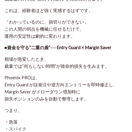
これは、経験者ほど強く実感するはずです。
「わかっているのに、損切りができない」
この人間の弱点を機械に任せるだけで、
運用の安定性は劇的に変わります。
■資金を守る“二重の盾”──Entry Guard × Margin Saver
相場が急変したとき、
裁量では“何もしない時間”が致命的損失を生みます。
Phoenix PROは、
Entry Guard が誤発注や逆方向エントリーを即時修正し、
Margin Saver がドローダウン増加時に
損失ポジションのみを自動で整理します。
つまり、
・急落
・スパイク