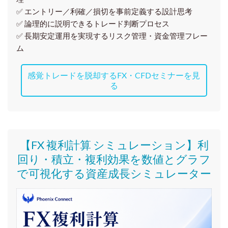
✅ エントリー／利確／損切を事前定義する設計思考
✅ 論理的に説明できるトレード判断プロセス
✅ 長期安定運用を実現するリスク管理・資金管理フレー
ム
感覚トレードを脱却するFX・CFDセミナーを見
る
【FX 複利計算 シミュレーション】利
回り・積立・複利効果を数値とグラフ
で可視化する資産成長シミュレーター