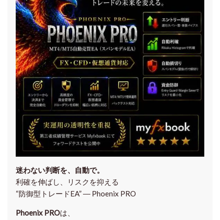
迷わない判断を、自動で。
利確を伸ばし、リスクを抑える
“防御型トレードEA” ― Phoenix PRO
Phoenix PRO
は、