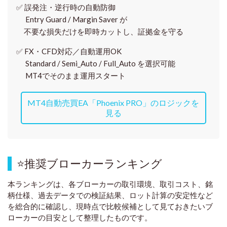
✅
誤発注・逆行時の自動防御
Entry Guard / Margin Saver が
不要な損失だけを即時カットし、証拠金を守る
✅
FX・CFD対応／自動運用OK
Standard / Semi_Auto / Full_Auto を選択可能
MT4でそのまま運用スタート
MT4自動売買EA「Phoenix PRO」のロジックを
見る
⭐
推奨ブローカーランキング
本ランキングは、各ブローカーの取引環境、取引コスト、銘
柄仕様、過去データでの検証結果、ロット計算の安定性など
を総合的に確認し、現時点で比較候補として見ておきたいブ
ローカーの目安として整理したものです
。