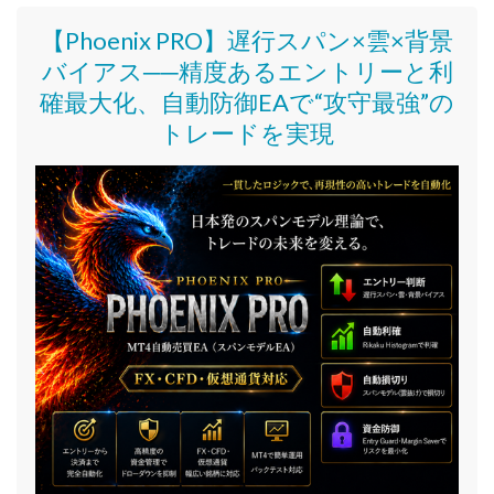
【Phoenix PRO】遅行スパン×雲×背景
バイアス──精度あるエントリーと利
確最大化、自動防御EAで“攻守最強”の
トレードを実現