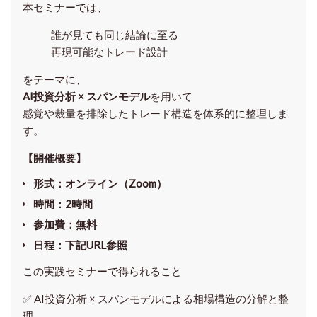
本セミナーでは、
誰が見ても同じ結論に至る
再現可能なトレード設計
をテーマに、
AI投資分析 × スパンモデル
を用いて
感覚や裁量を排除したトレード構造を体系的に整理しま
す。
【開催概要】
形式
：オンライン（Zoom）
時間
：2時間
参加費
：無料
日程
：下記URL参照
この実践セミナーで得られること
✅ AI投資分析 × スパンモデルによる相場構造の分解と整
理