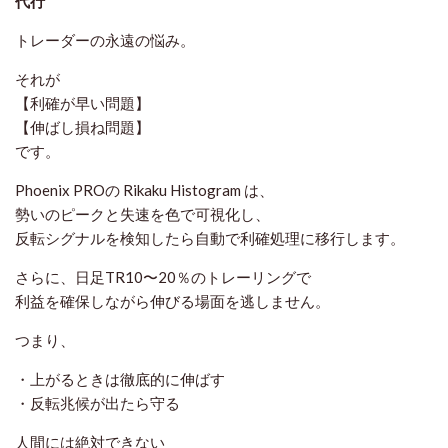
代行
トレーダーの永遠の悩み。
それが
【利確が早い問題】
【伸ばし損ね問題】
です。
Phoenix PROの Rikaku Histogram は、
勢いのピークと失速を色で可視化し、
反転シグナルを検知したら自動で利確処理に移行します。
さらに、日足TR10〜20％のトレーリングで
利益を確保しながら伸びる場面を逃しません。
つまり、
・上がるときは徹底的に伸ばす
・反転兆候が出たら守る
人間には絶対できない