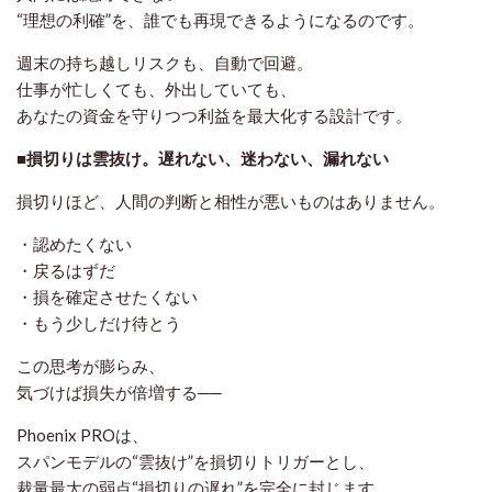
“理想の利確”を、誰でも再現できるようになるのです。
週末の持ち越しリスクも、
自動で回避
。
仕事が忙しくても、外出していても、
あなたの資金を守りつつ利益を最大化する設計です。
■損切りは雲抜け。遅れない、迷わない、漏れない
損切りほど、人間の判断と相性が悪いものはありません。
・認めたくない
・戻るはずだ
・損を確定させたくない
・もう少しだけ待とう
この思考が膨らみ、
気づけば損失が倍増する──
Phoenix PROは、
スパンモデルの“雲抜け”を損切りトリガーとし、
裁量最大の弱点“損切りの遅れ”を完全に封じます。