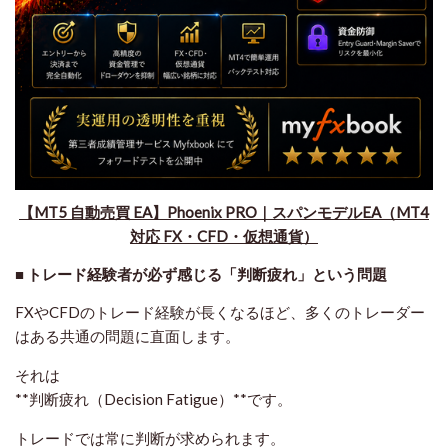
​【MT5 自動売買 EA】Phoenix PRO｜スパンモデルEA（MT4
対応 FX・CFD・仮想通貨）
■ トレード経験者が必ず感じる「判断疲れ」という問題
FXやCFDのトレード経験が長くなるほど、多くのトレーダー
はある共通の問題に直面します。
それは
**判断疲れ（Decision Fatigue）**です。
トレードでは常に判断が求められます。