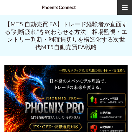
Phoenix Connect
【MT5 自動売買 EA】トレード経験者が直面す
る“判断疲れ”を終わらせる方法｜相場監視・エ
ントリー判断・利確損切りを構造化する次世
代MT5自動売買EA戦略