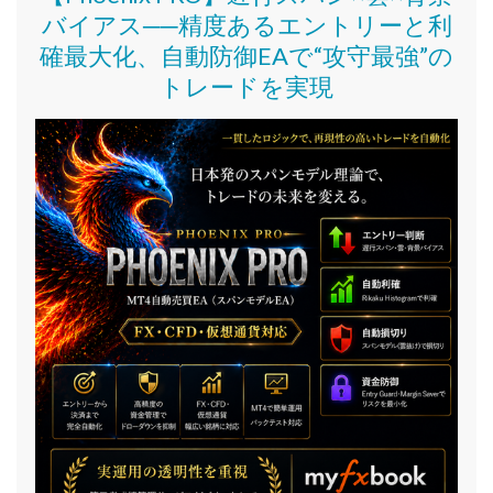
バイアス──精度あるエントリーと利
確最大化、自動防御EAで“攻守最強”の
トレードを実現