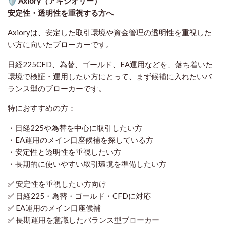
Axiory（アキシオリー）
安定性・透明性を重視する方へ
Axioryは、安定した取引環境や資金管理の透明性を重視した
い方に向いたブローカーです。
日経225CFD、為替、ゴールド、EA運用などを、落ち着いた
環境で検証・運用したい方にとって、まず候補に入れたいバ
ランス型のブローカーです。
特におすすめの方：
・日経225や為替を中心に取引したい方
・EA運用のメイン口座候補を探している方
・安定性と透明性を重視したい方
・長期的に使いやすい取引環境を準備したい方
✅ 安定性を重視したい方向け
✅ 日経225・為替・ゴールド・CFDに対応
✅ EA運用のメイン口座候補
✅ 長期運用を意識したバランス型ブローカー