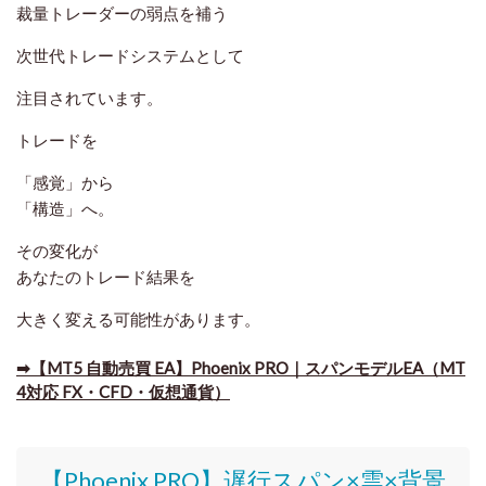
裁量トレーダーの弱点を補う
次世代トレードシステムとして
注目されています。
トレードを
「感覚」から
「構造」へ。
その変化が
あなたのトレード結果を
大きく変える可能性があります。
➡​【MT5 自動売買 EA】Phoenix PRO｜スパンモデルEA（MT
4対応 FX・CFD・仮想通貨）
【Phoenix PRO】遅行スパン×雲×背景