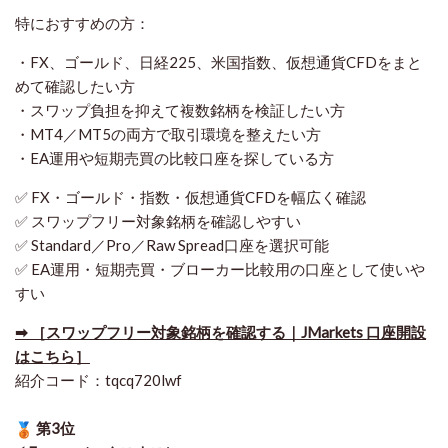
特におすすめの方：
・FX、ゴールド、日経225、米国指数、仮想通貨CFDをまと
めて確認したい方
・スワップ負担を抑えて複数銘柄を検証したい方
・MT4／MT5の両方で取引環境を整えたい方
・EA運用や短期売買の比較口座を探している方
✅ FX・ゴールド・指数・仮想通貨CFDを幅広く確認
✅ スワップフリー対象銘柄を確認しやすい
✅ Standard／Pro／Raw Spread口座を選択可能
✅ EA運用・短期売買・ブローカー比較用の口座として使いや
すい
➡ ［スワップフリー対象銘柄を確認する｜JMarkets 口座開設
はこちら］
紹介コード：tqcq720lwf
第3位