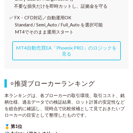
不要な損失だけを即時カットし、証拠金を守る
✅
FX・CFD対応／自動運用OK
Standard / Semi_Auto / Full_Auto を選択可能
MT4でそのまま運用スタート
MT4自動売買EA「Phoenix PRO」のロジックを
見る
⭐
推奨ブローカーランキング
本ランキングは、各ブローカーの取引環境、取引コスト、銘
柄仕様、過去データでの検証結果、ロット計算の安定性など
を総合的に確認し、現時点で比較候補として見ておきたいブ
ローカーの目安として整理したものです
。
第1位