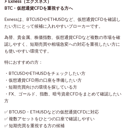
⚡ Exness（エクスネス）
BTC・仮想通貨CFDを重視する方へ
Exnessは、BTCUSDやETHUSDなど、仮想通貨CFDを確認し
たい方にとって候補に入れやすいブローカーです。
為替、貴金属、株価指数、仮想通貨CFDなど複数の市場を確
認しやすく、短期売買や相場急変への対応を重視したい方に
も使いやすい環境です。
特におすすめの方：
・BTCUSDやETHUSDをチェックしたい方
・仮想通貨CFD用の口座を準備したい方
・短期売買向けの環境を探している方
・FX、ゴールド、指数、暗号資産CFDをまとめて確認したい
方
✅ BTCUSD・ETHUSDなどの仮想通貨CFDに対応
✅ 複数アセットをひとつの口座で確認しやすい
✅ 短期売買を重視する方の候補