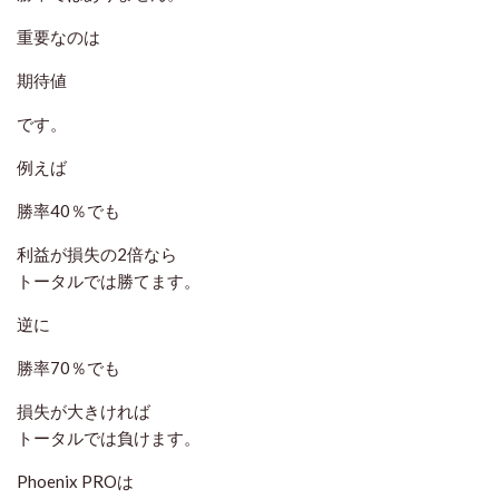
重要なのは
期待値
です。
例えば
勝率40％でも
利益が損失の2倍なら
トータルでは勝てます。
逆に
勝率70％でも
損失が大きければ
トータルでは負けます。
Phoenix PROは