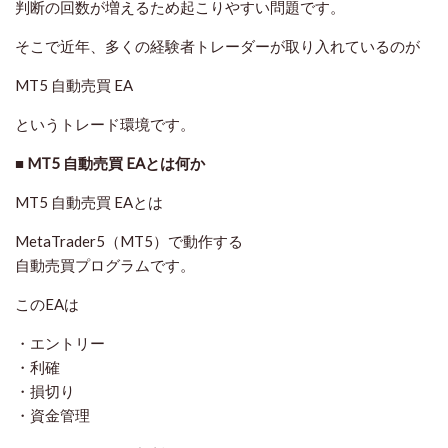
判断の回数が増えるため起こりやすい問題
です。
そこで近年、多くの経験者トレーダーが取り入れているのが
MT5 自動売買 EA
というトレード環境です。
■ MT5 自動売買 EAとは何か
MT5 自動売買 EAとは
MetaTrader5（MT5）で動作する
自動売買プログラム
です。
このEAは
・エントリー
・利確
・損切り
・資金管理