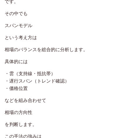
です。
その中でも
スパンモデル
という考え方は
相場のバランスを総合的に分析します。
具体的には
・雲（支持線・抵抗帯）
・遅行スパン（トレンド確認）
・価格位置
などを組み合わせて
相場の方向性
を判断します。
この手法の強みは