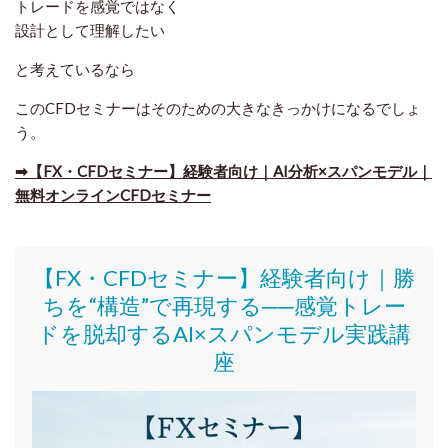
トレードを感覚ではなく
設計として理解したい
と考えているなら
このCFDセミナーはそのための大きなきっかけになるでしょ
う。
➡
【FX・CFDセミナー】経験者向け｜AI分析×スパンモデル｜
無料オンラインCFDセミナー
【FX・CFDセミナー】
経験者向け｜
勝
ちを“構造”で再現する──感覚トレー
ドを脱却するAI×スパンモデル実践講
座