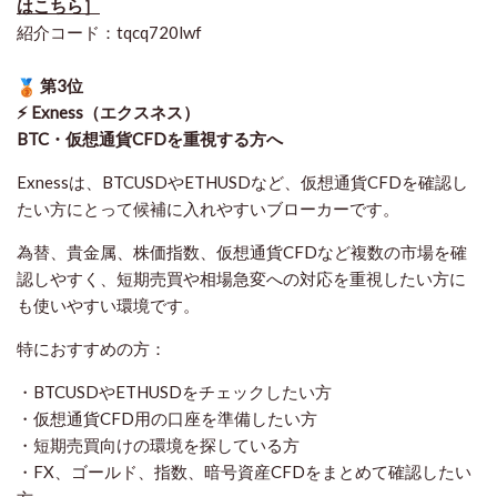
はこちら］
紹介コード：tqcq720lwf
第3位
⚡ Exness（エクスネス）
BTC・仮想通貨CFDを重視する方へ
Exnessは、BTCUSDやETHUSDなど、仮想通貨CFDを確認し
たい方にとって候補に入れやすいブローカーです。
為替、貴金属、株価指数、仮想通貨CFDなど複数の市場を確
認しやすく、短期売買や相場急変への対応を重視したい方に
も使いやすい環境です。
特におすすめの方：
・BTCUSDやETHUSDをチェックしたい方
・仮想通貨CFD用の口座を準備したい方
・短期売買向けの環境を探している方
・FX、ゴールド、指数、暗号資産CFDをまとめて確認したい