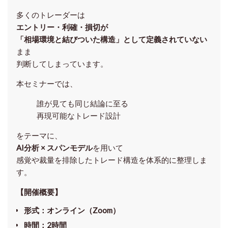
多くのトレーダーは
エントリー・利確・損切が
「相場環境と結びついた構造」として定義されていない
まま
判断してしまっています。
本セミナーでは、
誰が見ても同じ結論に至る
再現可能なトレード設計
をテーマに、
AI分析 × スパンモデル
を用いて
感覚や裁量を排除したトレード構造を体系的に整理しま
す。
【開催概要】
形式
：オンライン（Zoom）
時間
：2時間