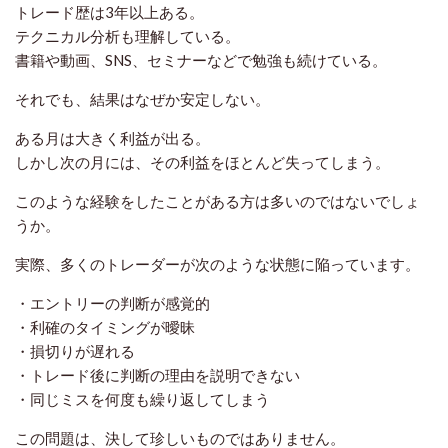
トレード歴は3年以上ある。
テクニカル分析も理解している。
書籍や動画、SNS、セミナーなどで勉強も続けている。
それでも、結果はなぜか安定しない。
ある月は大きく利益が出る。
しかし次の月には、その利益をほとんど失ってしまう。
このような経験をしたことがある方は多いのではないでしょ
うか。
実際、多くのトレーダーが次のような状態に陥っています。
・エントリーの判断が感覚的
・利確のタイミングが曖昧
・損切りが遅れる
・トレード後に判断の理由を説明できない
・同じミスを何度も繰り返してしまう
この問題は、決して珍しいものではありません。