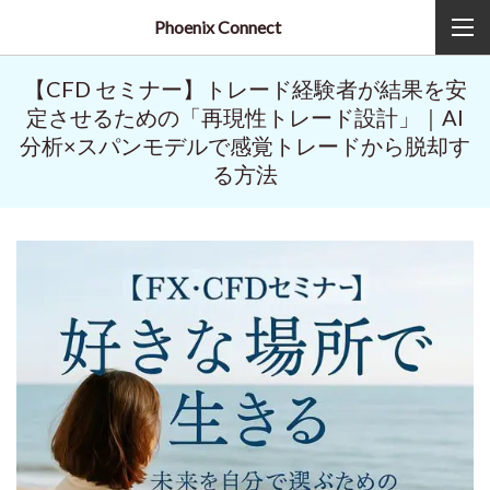
Phoenix Connect
【CFD セミナー】トレード経験者が結果を安
定させるための「再現性トレード設計」｜AI
分析×スパンモデルで感覚トレードから脱却す
る方法