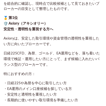
を総合的に確認し、現時点で比較候補として見ておきたいブ
ローカーの目安として整理したものです
。
第1位
Axiory（アキシオリー）
安定性・透明性を重視する方へ
Axioryは、安定した取引環境や資金管理の透明性を重視した
い方に向いたブローカーです。
日経225CFD、為替、ゴールド、EA運用などを、落ち着いた
環境で検証・運用したい方にとって、まず候補に入れたいバ
ランス型のブローカーです。
特におすすめの方：
・日経225や為替を中心に取引したい方
・EA運用のメイン口座候補を探している方
・安定性と透明性を重視したい方
・長期的に使いやすい取引環境を準備したい方