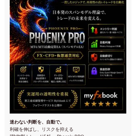
迷わない判断を、自動で。
利確を伸ばし、リスクを抑える