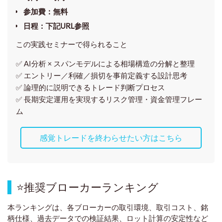
参加費
：無料
日程
：下記URL参照
この実践セミナーで得られること
✅ AI分析 × スパンモデルによる相場構造の分解と整理
✅ エントリー／利確／損切を事前定義する設計思考
✅ 論理的に説明できるトレード判断プロセス
✅ 長期安定運用を実現するリスク管理・資金管理フレー
ム
感覚トレードを終わらせたい方はこちら
⭐
推奨ブローカーランキング
本ランキングは、各ブローカーの取引環境、取引コスト、銘
柄仕様、過去データでの検証結果、ロット計算の安定性など