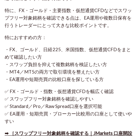
特に、FX・ゴールド・主要指数・仮想通貨CFDなどでスワッ
プフリー対象銘柄を確認できる点は、EA運用や複数日保有を
行うトレーダーにとって大きな比較ポイントです。
特におすすめの方：
・FX、ゴールド、日経225、米国指数、仮想通貨CFDをまと
めて確認したい方
・スワップ負担を抑えて複数銘柄を検証したい方
・MT4／MT5の両方で取引環境を整えたい方
・EA運用や短期売買の比較口座を探している方
✅ FX・ゴールド・指数・仮想通貨CFDを幅広く確認
✅ スワップフリー対象銘柄を確認しやすい
✅ Standard／Pro／Raw Spread口座を選択可能
✅ EA運用・短期売買・ブローカー比較用の口座として使いや
すい
➡ ［スワップフリー対象銘柄を確認する｜JMarkets 口座開設