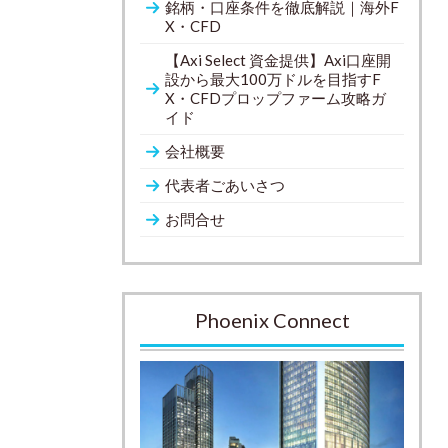
銘柄・口座条件を徹底解説｜海外F
X・CFD
【Axi Select 資金提供】Axi口座開
設から最大100万ドルを目指すF
X・CFDプロップファーム攻略ガ
イド
会社概要
代表者ごあいさつ
お問合せ
Phoenix Connect