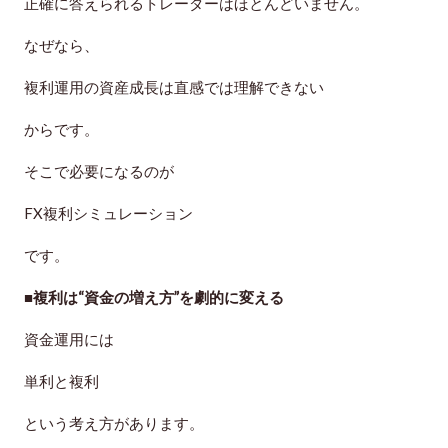
正確に答えられるトレーダーはほとんどいません。
なぜなら、
複利運用の資産成長は直感では理解できない
からです。
そこで必要になるのが
FX複利シミュレーション
です。
■複利は“資金の増え方”を劇的に変える
資金運用には
単利
と
複利
という考え方があります。