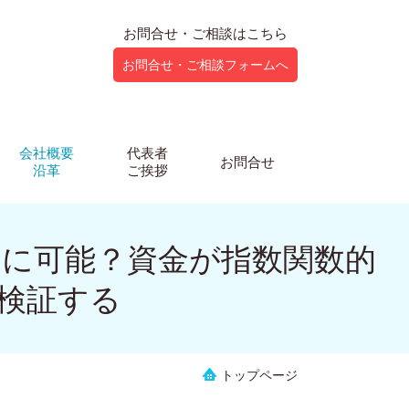
お問合せ・ご相談はこちら
お問合せ・ご相談フォームへ
会社概要
代表者
お問合せ
沿革
ご挨拶
当に可能？資金が指数関数的
で検証する
トップページ