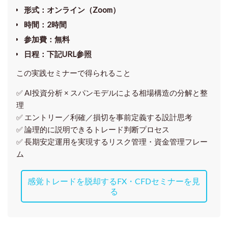
形式
：オンライン（Zoom）
時間
：2時間
参加費
：無料
日程
：下記URL参照
この実践セミナーで得られること
✅ AI投資分析 × スパンモデルによる相場構造の分解と整
理
✅ エントリー／利確／損切を事前定義する設計思考
✅ 論理的に説明できるトレード判断プロセス
✅ 長期安定運用を実現するリスク管理・資金管理フレー
ム
感覚トレードを脱却するFX・CFDセミナーを見
る