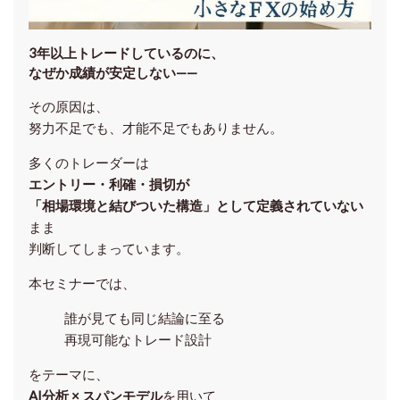
3年以上トレードしているのに、
なぜか成績が安定しない——
その原因は、
努力不足でも、才能不足でもありません。
多くのトレーダーは
エントリー・利確・損切が
「相場環境と結びついた構造」として定義されていない
まま
判断してしまっています。
本セミナーでは、
誰が見ても同じ結論に至る
再現可能なトレード設計
をテーマに、
AI分析 × スパンモデル
を用いて