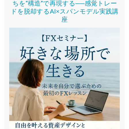
ちを“構造”で再現する──感覚トレー
ドを脱却するAI×スパンモデル実践講
座