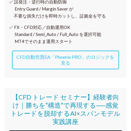
✅
誤発注・逆行時の自動防御
Entry Guard / Margin Saver が
不要な損失だけを即時カットし、証拠金を守る
✅
FX・CFD対応／自動運用OK
Standard / Semi_Auto / Full_Auto を選択可能
MT4でそのまま運用スタート
CFD自動売買EA「Phoenix PRO」のロジックを
見る
【CFD トレード セミナー】
経験者向
け｜
勝ちを“構造”で再現する──感覚
トレードを脱却するAI×スパンモデル
実践講座