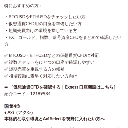
特におすすめの方：
・BTCUSDやETHUSDをチェックしたい方
・仮想通貨CFD用の口座を準備したい方
・短期売買向けの環境を探している方
・FX、ゴールド、指数、暗号資産CFDをまとめて確認したい
方
✅ BTCUSD・ETHUSDなどの仮想通貨CFDに対応
✅ 複数アセットをひとつの口座で確認しやすい
✅ 短期売買を重視する方の候補
✅ 相場変動に素早く対応したい方向け
➡ ［仮想通貨CFDを確認する｜Exness 口座開設はこちら］
紹介コード：12189984
4️⃣
第4位
♦️ Axi（アクシ）
本格的な取引環境とAxi Selectを視野に入れたい方へ