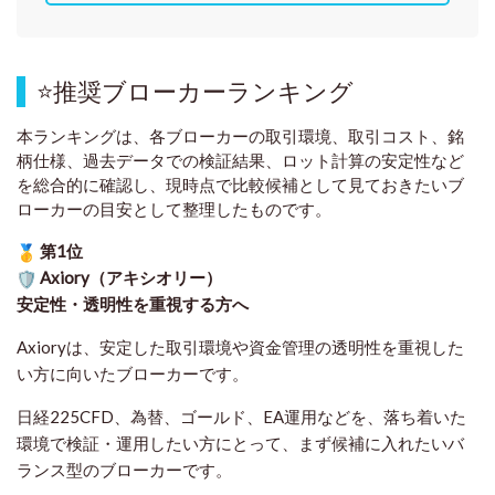
⭐
推奨ブローカーランキング
本ランキングは、各ブローカーの取引環境、取引コスト、銘
柄仕様、過去データでの検証結果、ロット計算の安定性など
を総合的に確認し、現時点で比較候補として見ておきたいブ
ローカーの目安として整理したものです
。
第1位
Axiory（アキシオリー）
安定性・透明性を重視する方へ
Axioryは、安定した取引環境や資金管理の透明性を重視した
い方に向いたブローカーです。
日経225CFD、為替、ゴールド、EA運用などを、落ち着いた
環境で検証・運用したい方にとって、まず候補に入れたいバ
ランス型のブローカーです。