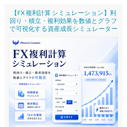
【FX 複利計算 シミュレーション】利
回り・積立・複利効果を数値とグラフ
で可視化する資産成長シミュレーター