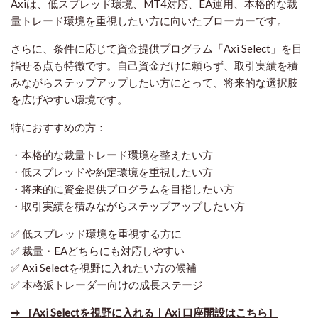
Axiは、低スプレッド環境、MT4対応、EA運用、本格的な裁
量トレード環境を重視したい方に向いたブローカーです。
さらに、条件に応じて資金提供プログラム「Axi Select」を目
指せる点も特徴です。自己資金だけに頼らず、取引実績を積
みながらステップアップしたい方にとって、将来的な選択肢
を広げやすい環境です。
特におすすめの方：
・本格的な裁量トレード環境を整えたい方
・低スプレッドや約定環境を重視したい方
・将来的に資金提供プログラムを目指したい方
・取引実績を積みながらステップアップしたい方
✅ 低スプレッド環境を重視する方に
✅ 裁量・EAどちらにも対応しやすい
✅ Axi Selectを視野に入れたい方の候補
✅ 本格派トレーダー向けの成長ステージ
➡ ［Axi Selectを視野に入れる｜Axi 口座開設はこちら］