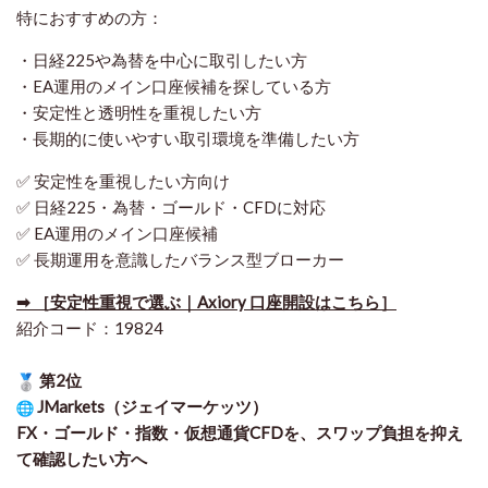
特におすすめの方：
・日経225や為替を中心に取引したい方
・EA運用のメイン口座候補を探している方
・安定性と透明性を重視したい方
・長期的に使いやすい取引環境を準備したい方
✅ 安定性を重視したい方向け
✅ 日経225・為替・ゴールド・CFDに対応
✅ EA運用のメイン口座候補
✅ 長期運用を意識したバランス型ブローカー
➡ ［安定性重視で選ぶ｜Axiory 口座開設はこちら］
紹介コード：19824
第2位
JMarkets（ジェイマーケッツ）
FX・ゴールド・指数・仮想通貨CFDを、スワップ負担を抑え
て確認したい方
へ