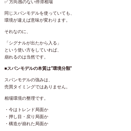
✅ 方向感のない停滞相場
同じスパンモデルを使っていても、
環境が違えば意味が変わります。
それなのに、
「シグナルが出たから入る」
という使い方をしていれば、
崩れるのは当然です。
■スパンモデルの本質は“環境分類”
スパンモデルの強みは、
売買タイミングではありません。
相場環境の整理
です。
・今はトレンド局面か
・押し目・戻り局面か
・構造が崩れた局面か