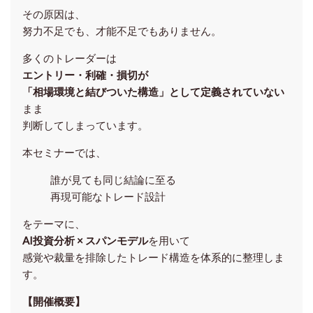
その原因は、
努力不足でも、才能不足でもありません。
多くのトレーダーは
エントリー・利確・損切が
「相場環境と結びついた構造」として定義されていない
まま
判断してしまっています。
本セミナーでは、
誰が見ても同じ結論に至る
再現可能なトレード設計
をテーマに、
AI投資分析 × スパンモデル
を用いて
感覚や裁量を排除したトレード構造を体系的に整理しま
す。
【開催概要】