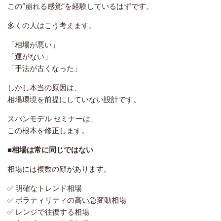
この“崩れる感覚”を経験しているはずです。
多くの人はこう考えます。
「相場が悪い」
「運がない」
「手法が古くなった」
しかし本当の原因は、
相場環境を前提にしていない設計
です。
スパンモデル セミナーは、
この根本を修正します。
■相場は常に同じではない
相場には複数の顔があります。
✅ 明確なトレンド相場
✅ ボラティリティの高い急変動相場
✅ レンジで往復する相場