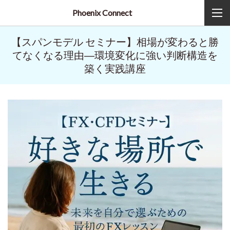
Phoenix Connect
【スパンモデル セミナー】相場が変わると勝
てなくなる理由―環境変化に強い判断構造を
築く実践講座