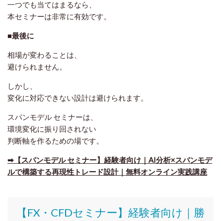
一つでも当てはまるなら、
本セミナーは非常に有効です。
■最後に
相場が変わることは、
避けられません。
しかし、
変化に対応できない設計は避けられます。
スパンモデル セミナーは、
環境変化に振り回されない
判断軸を作るための場です。
➡【スパンモデル セミナー】経験者向け｜AI分析×スパンモデ
ルで構築する再現性トレード設計｜無料オンライン実践講座
【FX・CFDセミナー】
経験者向け｜
勝