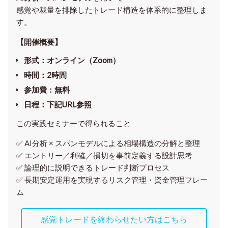
感覚や裁量を排除したトレード構造を体系的に整理しま
す。
【開催概要】
形式
：オンライン（Zoom）
時間
：2時間
参加費
：無料
日程
：下記URL参照
この実践セミナーで得られること
✅ AI分析 × スパンモデルによる相場構造の分解と整理
✅ エントリー／利確／損切を事前定義する設計思考
✅ 論理的に説明できるトレード判断プロセス
✅ 長期安定運用を実現するリスク管理・資金管理フレー
ム
感覚トレードを終わらせたい方はこちら