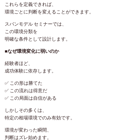
これらを定義できれば、
環境ごとに判断を変えることができます。
スパンモデル セミナーでは、
この環境分類を
明確な条件として設計します。
■なぜ環境変化に弱いのか
経験者ほど、
成功体験に依存します。
✅ この形は勝てた
✅ この流れは得意だ
✅ この局面は自信がある
しかしその多くは、
特定の相場環境でのみ有効です。
環境が変わった瞬間、
判断はズレ始めます。