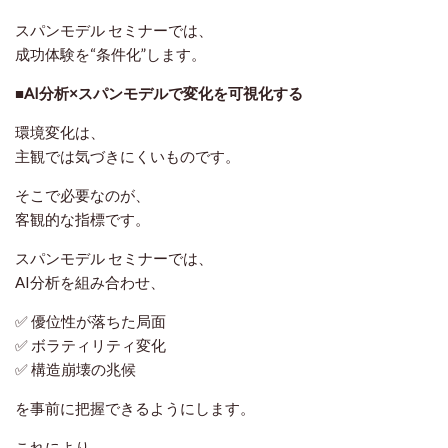
スパンモデル セミナーでは、
成功体験を“条件化”します。
■AI分析×スパンモデルで変化を可視化する
環境変化は、
主観では気づきにくいものです。
そこで必要なのが、
客観的な指標です。
スパンモデル セミナーでは、
AI分析を組み合わせ、
✅ 優位性が落ちた局面
✅ ボラティリティ変化
✅ 構造崩壊の兆候
を事前に把握できるようにします。
これにより、