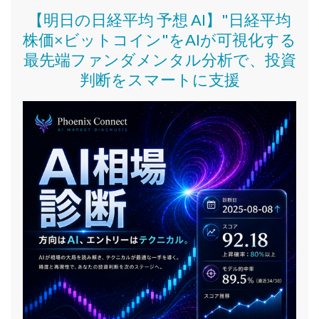
【明日の日経平均 予想 AI】"日経平均
株価
×ビットコイン
"をAIが可視化する
最先端ファンダメンタル分析で、投資
判断をスマートに支援