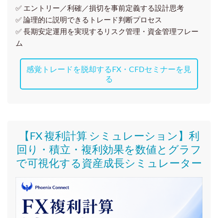
✅ エントリー／利確／損切を事前定義する設計思考
✅ 論理的に説明できるトレード判断プロセス
✅ 長期安定運用を実現するリスク管理・資金管理フレー
ム
感覚トレードを脱却するFX・CFDセミナーを見
る
【FX 複利計算 シミュレーション】利
回り・積立・複利効果を数値とグラフ
で可視化する資産成長シミュレーター