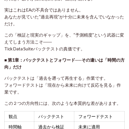
実はこれはEAの不具合ではありません。
あなたが見ていた“過去再現”が十分に未来を含んでいなかった
だけ。
この「検証と現実のギャップ」を、“予測精度”という武器に変
えてしまう方法こそ――
Tick Data Suiteバックテストの真価です。
■ 第1章：バックテストとフォワード──その違いは「時間の方
向」だけ
バックテストは「過去を遡って再生する」作業です。
フォワードテストは「現在から未来に向けて反応を見る」作
業です。
この２つの方向性には、次のような本質的な差があります。
観点
バックテスト
フォワードテスト
時間軸
過去から検証
未来に適用