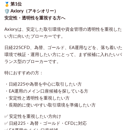
第1位
Axiory（アキシオリー）
安定性・透明性を重視する方へ
Axioryは、安定した取引環境や資金管理の透明性を重視した
い方に向いたブローカーです。
日経225CFD、為替、ゴールド、EA運用などを、落ち着いた
環境で検証・運用したい方にとって、まず候補に入れたいバ
ランス型のブローカーです。
特におすすめの方：
・日経225や為替を中心に取引したい方
・EA運用のメイン口座候補を探している方
・安定性と透明性を重視したい方
・長期的に使いやすい取引環境を準備したい方
✅ 安定性を重視したい方向け
✅ 日経225・為替・ゴールド・CFDに対応
✅ EA運用のメイン口座候補