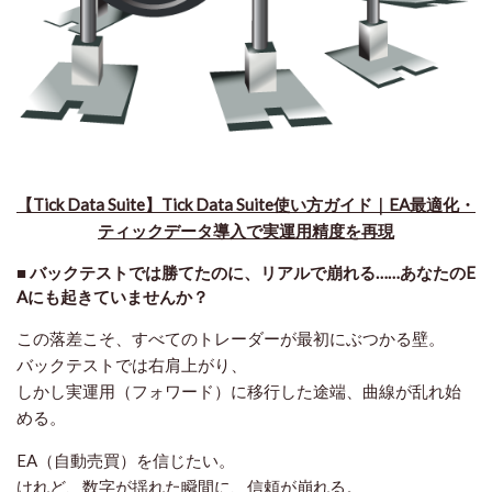
【Tick Data Suite】Tick Data Suite使い方ガイド｜EA最適化・
ティックデータ導入で実運用精度を再現
■ バッ
クテストでは勝てたのに、リアルで崩れる……あなたのE
Aにも起きていませんか？
この落差こそ、すべてのトレーダーが最初にぶつかる壁。
バックテストでは右肩上がり、
しかし実運用（フォワード）に移行した途端、曲線が乱れ始
める。
EA（自動売買）を信じたい。
けれど、数字が揺れた瞬間に、信頼が崩れる。