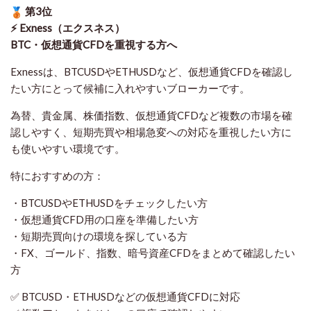
第3位
⚡ Exness（エクスネス）
BTC・仮想通貨CFDを重視する方へ
Exnessは、BTCUSDやETHUSDなど、仮想通貨CFDを確認し
たい方にとって候補に入れやすいブローカーです。
為替、貴金属、株価指数、仮想通貨CFDなど複数の市場を確
認しやすく、短期売買や相場急変への対応を重視したい方に
も使いやすい環境です。
特におすすめの方：
・BTCUSDやETHUSDをチェックしたい方
・仮想通貨CFD用の口座を準備したい方
・短期売買向けの環境を探している方
・FX、ゴールド、指数、暗号資産CFDをまとめて確認したい
方
✅ BTCUSD・ETHUSDなどの仮想通貨CFDに対応