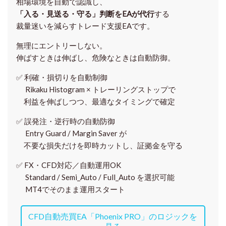
相場環境を自動で認識し、
「入る・見送る・守る」判断をEAが代行
する
裁量迷いを減らすトレード支援EAです。
無理にエントリーしない。
伸ばすときは伸ばし、危険なときは自動防御。
✅
利確・損切りを自動制御
Rikaku Histogram × トレーリングストップで
利益を伸ばしつつ、最適なタイミングで確定
✅
誤発注・逆行時の自動防御
Entry Guard / Margin Saver が
不要な損失だけを即時カットし、証拠金を守る
✅
FX・CFD対応／自動運用OK
Standard / Semi_Auto / Full_Auto を選択可能
MT4でそのまま運用スタート
CFD自動売買EA「Phoenix PRO」のロジックを