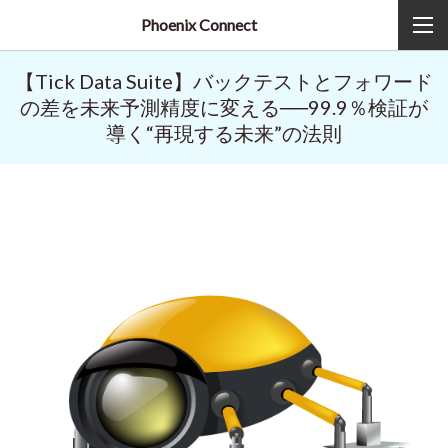
Phoenix Connect
【Tick Data Suite】バックテストとフォワード
の差を未来予測精度に変える──99.9％検証が
導く“再現する未来”の法則