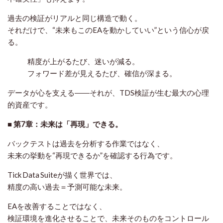
過去の検証がリアルと同じ構造で動く。
それだけで、“未来もこのEAを動かしていい”という信心が戻
る。
精度が上がるたび、迷いが減る。
フォワード差が見えるたび、確信が深まる。
データが心を支える――それが、TDS検証が生む最大の心理
的資産です。
■ 第7章：未来は「再現」できる。
バックテストは過去を分析する作業ではなく、
未来の挙動を“再現できるか”を確認する行為です。
Tick Data Suiteが描く世界では、
精度の高い過去＝予測可能な未来。
EAを改善することではなく、
検証環境を進化させることで、未来そのものをコントロール