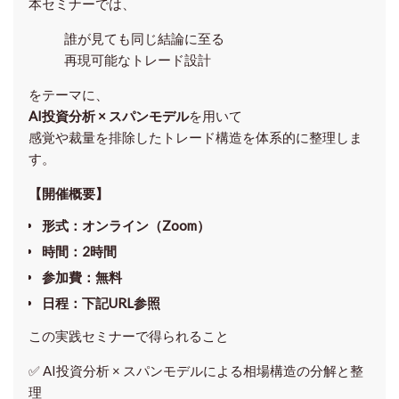
本セミナーでは、
誰が見ても同じ結論に至る
再現可能なトレード設計
をテーマに、
AI投資分析 × スパンモデル
を用いて
感覚や裁量を排除したトレード構造を体系的に整理しま
す。
【開催概要】
形式
：オンライン（Zoom）
時間
：2時間
参加費
：無料
日程
：下記URL参照
この実践セミナーで得られること
✅ AI投資分析 × スパンモデルによる相場構造の分解と整
理