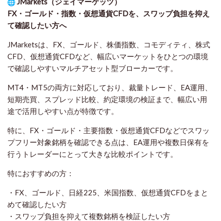
JMarkets（ジェイマーケッツ）
FX・ゴールド・指数・仮想通貨CFDを、スワップ負担を抑え
て確認したい方
へ
JMarketsは、FX、ゴールド、株価指数、コモディティ、株式
CFD、仮想通貨CFDなど、幅広いマーケットをひとつの環境
で確認しやすいマルチアセット型ブローカーです。
MT4・MT5の両方に対応しており、裁量トレード、EA運用、
短期売買、スプレッド比較、約定環境の検証まで、幅広い用
途で活用しやすい点が特徴です。
特に、FX・ゴールド・主要指数・仮想通貨CFDなどでスワッ
プフリー対象銘柄を確認できる点は、EA運用や複数日保有を
行うトレーダーにとって大きな比較ポイントです。
特におすすめの方：
・FX、ゴールド、日経225、米国指数、仮想通貨CFDをまと
めて確認したい方
・スワップ負担を抑えて複数銘柄を検証したい方