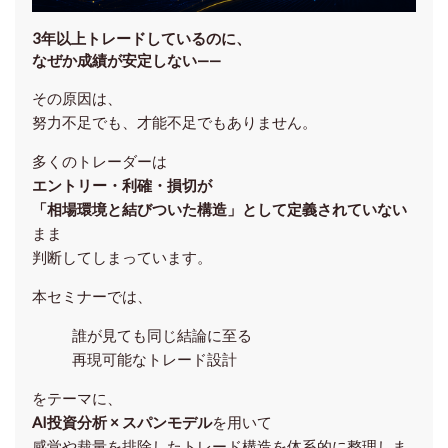
3年以上トレードしているのに、
なぜか成績が安定しない——
その原因は、
努力不足でも、才能不足でもありません。
多くのトレーダーは
エントリー・利確・損切が
「相場環境と結びついた構造」として定義されていない
まま
判断してしまっています。
本セミナーでは、
誰が見ても同じ結論に至る
再現可能なトレード設計
をテーマに、
AI投資分析 × スパンモデル
を用いて
感覚や裁量を排除したトレード構造を体系的に整理しま