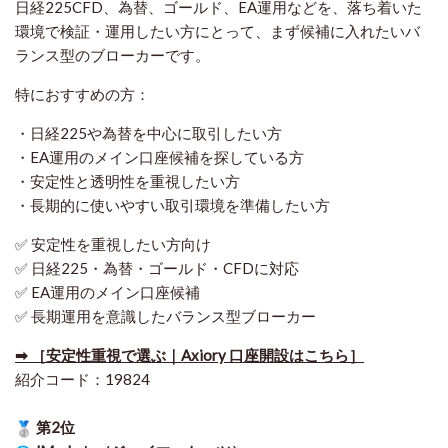
日経225CFD、為替、ゴールド、EA運用などを、落ち着いた
環境で検証・運用したい方にとって、まず候補に入れたいバ
ランス型のブローカーです。
特におすすめの方：
・日経225や為替を中心に取引したい方
・EA運用のメイン口座候補を探している方
・安定性と透明性を重視したい方
・長期的に使いやすい取引環境を準備したい方
✅ 安定性を重視したい方向け
✅ 日経225・為替・ゴールド・CFDに対応
✅ EA運用のメイン口座候補
✅ 長期運用を意識したバランス型ブローカー
➡ ［安定性重視で選ぶ｜Axiory 口座開設はこちら］
紹介コード：19824
第2位