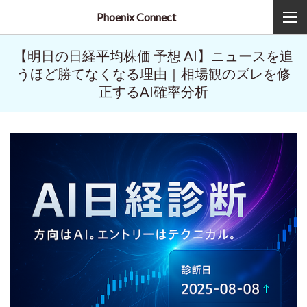
Phoenix Connect
【明日の日経平均株価 予想 AI】ニュースを追
うほど勝てなくなる理由｜相場観のズレを修
正するAI確率分析