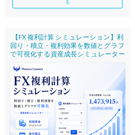
る
【FX 複利計算 シミュレーション】利
回り・積立・複利効果を数値とグラフ
で可視化する資産成長シミュレーター