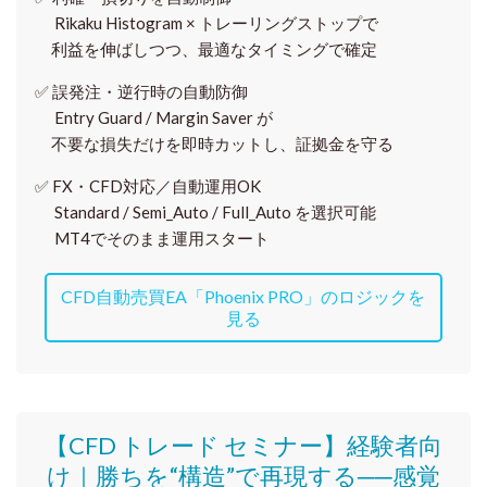
Rikaku Histogram × トレーリングストップで
利益を伸ばしつつ、最適なタイミングで確定
✅
誤発注・逆行時の自動防御
Entry Guard / Margin Saver が
不要な損失だけを即時カットし、証拠金を守る
✅
FX・CFD対応／自動運用OK
Standard / Semi_Auto / Full_Auto を選択可能
MT4でそのまま運用スタート
CFD自動売買EA「Phoenix PRO」のロジックを
見る
【CFD トレード セミナー】
経験者向
け｜
勝ちを“構造”で再現する──感覚