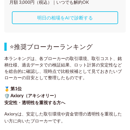
月額 3,000円（税込）｜いつでも解約OK
明日の相場をAIで診断する
⭐
推奨ブローカーランキング
本ランキングは、各ブローカーの取引環境、取引コスト、銘
柄仕様、過去データでの検証結果、ロット計算の安定性など
を総合的に確認し、現時点で比較候補として見ておきたいブ
ローカーの目安として整理したものです
。
第1位
Axiory（アキシオリー）
安定性・透明性を重視する方へ
Axioryは、安定した取引環境や資金管理の透明性を重視した
い方に向いたブローカーです。