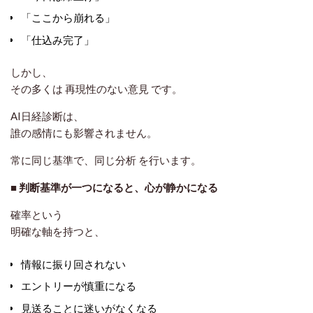
「ここから崩れる」
「仕込み完了」
しかし、
その多くは
再現性のない意見
です。
AI日経診断は、
誰の感情にも影響されません。
常に同じ基準で、同じ分析
を行います。
■ 判断基準が一つになると、心が静かになる
確率という
明確な軸を持つと、
情報に振り回されない
エントリーが慎重になる
見送ることに迷いがなくなる