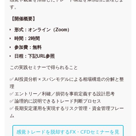
す。
【開催概要】
形式
：オンライン（Zoom）
時間
：2時間
参加費
：無料
日程
：下記URL参照
この実践セミナーで得られること
✅ AI投資分析 × スパンモデルによる相場構造の分解と整
理
✅ エントリー／利確／損切を事前定義する設計思考
✅ 論理的に説明できるトレード判断プロセス
✅ 長期安定運用を実現するリスク管理・資金管理フレー
ム
感覚トレードを脱却するFX・CFDセミナーを見