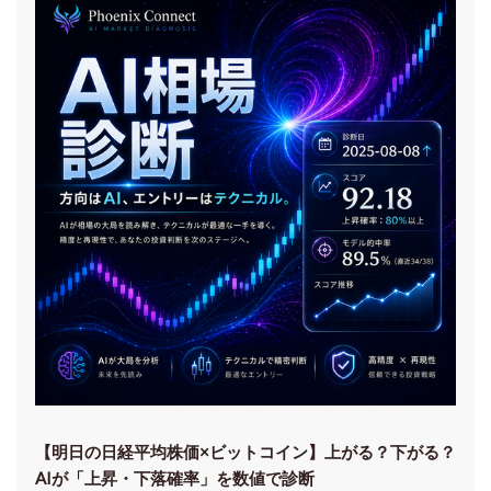
【明日の⽇経平均株価×ビットコイン】上がる？下がる？
AIが「上昇・下落確率」を数値で診断