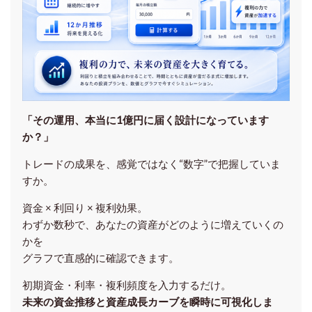
「その運用、本当に1億円に届く設計になっています
か？」
トレードの成果を、感覚ではなく“数字”で把握していま
すか。
資金 × 利回り × 複利効果。
わずか数秒で、あなたの資産がどのように増えていくの
かを
グラフで直感的に確認できます。
初期資金・利率・複利頻度を入力するだけ。
未来の資金推移と資産成長カーブを瞬時に可視化しま