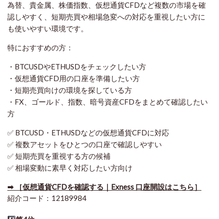
為替、貴金属、株価指数、仮想通貨CFDなど複数の市場を確
認しやすく、短期売買や相場急変への対応を重視したい方に
も使いやすい環境です。
特におすすめの方：
・BTCUSDやETHUSDをチェックしたい方
・仮想通貨CFD用の口座を準備したい方
・短期売買向けの環境を探している方
・FX、ゴールド、指数、暗号資産CFDをまとめて確認したい
方
✅ BTCUSD・ETHUSDなどの仮想通貨CFDに対応
✅ 複数アセットをひとつの口座で確認しやすい
✅ 短期売買を重視する方の候補
✅ 相場変動に素早く対応したい方向け
➡ ［仮想通貨CFDを確認する｜Exness 口座開設はこちら］
紹介コード：12189984