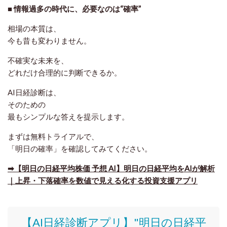
■ 情報過多の時代に、必要なのは“確率”
相場の本質は、
今も昔も変わりません。
不確実な未来を、
どれだけ合理的に判断できるか。
AI日経診断は、
そのための
最もシンプルな答えを提示します。
まずは無料トライアルで、
「明日の確率」を確認してみてください。
➡【明日の日経平均株価 予想 AI】明日の日経平均をAIが解析
｜上昇・下落確率を数値で見える化する投資支援アプリ
【AI日経診断アプリ】"明日の日経平