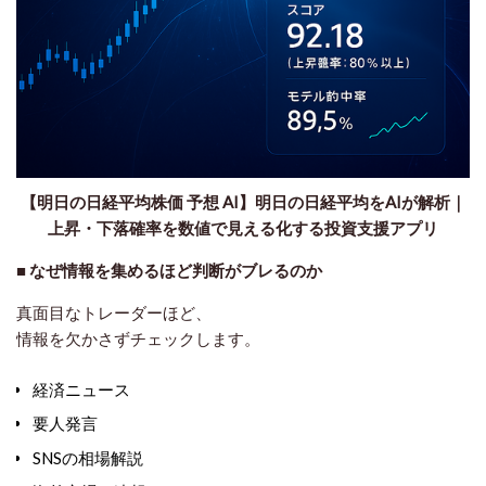
【明日の日経平均株価 予想 AI】明日の日経平均をAIが解析｜
上昇・下落確率を数値で見える化する投資支援アプリ
■ なぜ情報を集めるほど判断がブレるのか
真面目なトレーダーほど、
情報を欠かさずチェックします。
経済ニュース
要人発言
SNSの相場解説