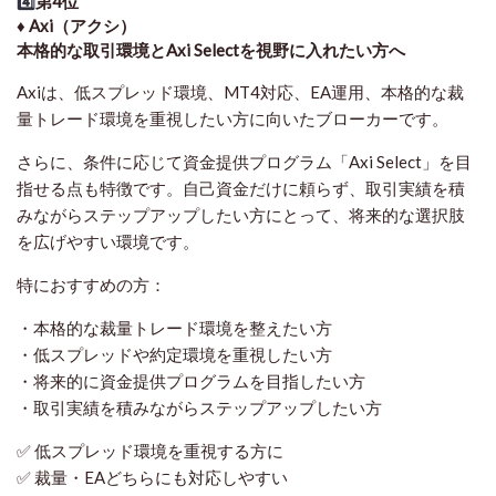
4️⃣
第4位
♦️ Axi（アクシ）
本格的な取引環境とAxi Selectを視野に入れたい方へ
Axiは、低スプレッド環境、MT4対応、EA運用、本格的な裁
量トレード環境を重視したい方に向いたブローカーです。
さらに、条件に応じて資金提供プログラム「Axi Select」を目
指せる点も特徴です。自己資金だけに頼らず、取引実績を積
みながらステップアップしたい方にとって、将来的な選択肢
を広げやすい環境です。
特におすすめの方：
・本格的な裁量トレード環境を整えたい方
・低スプレッドや約定環境を重視したい方
・将来的に資金提供プログラムを目指したい方
・取引実績を積みながらステップアップしたい方
✅ 低スプレッド環境を重視する方に
✅ 裁量・EAどちらにも対応しやすい