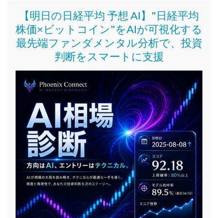
【明日の日経平均 予想 AI】"日経平均
株価
×ビットコイン
"をAIが可視化する
最先端ファンダメンタル分析で、投資
判断をスマートに支援