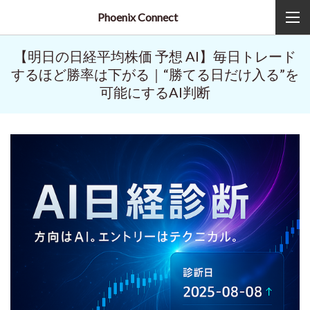
Phoenix Connect
【明日の日経平均株価 予想 AI】毎日トレード
するほど勝率は下がる｜“勝てる日だけ入る”を
可能にするAI判断