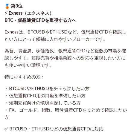
第3位
⚡ Exness（エクスネス）
BTC・仮想通貨CFDを重視する方へ
Exnessは、BTCUSDやETHUSDなど、仮想通貨CFDを確認し
たい方にとって候補に入れやすいブローカーです。
為替、貴金属、株価指数、仮想通貨CFDなど複数の市場を確
認しやすく、短期売買や相場急変への対応を重視したい方に
も使いやすい環境です。
特におすすめの方：
・BTCUSDやETHUSDをチェックしたい方
・仮想通貨CFD用の口座を準備したい方
・短期売買向けの環境を探している方
・FX、ゴールド、指数、暗号資産CFDをまとめて確認したい
方
✅ BTCUSD・ETHUSDなどの仮想通貨CFDに対応