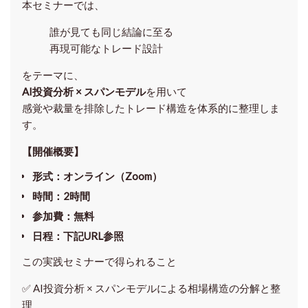
本セミナーでは、
誰が見ても同じ結論に至る
再現可能なトレード設計
をテーマに、
AI投資分析 × スパンモデル
を用いて
感覚や裁量を排除したトレード構造を体系的に整理しま
す。
【開催概要】
形式
：オンライン（Zoom）
時間
：2時間
参加費
：無料
日程
：下記URL参照
この実践セミナーで得られること
✅ AI投資分析 × スパンモデルによる相場構造の分解と整
理