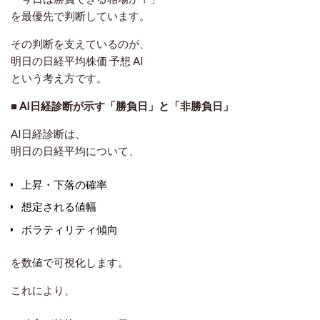
を最優先で判断しています。
その判断を支えているのが、
明日の日経平均株価 予想 AI
という考え方です。
■ AI日経診断が示す「勝負日」と「非勝負日」
AI日経診断は、
明日の日経平均について、
上昇・下落の確率
想定される値幅
ボラティリティ傾向
を数値で可視化します。
これにより、