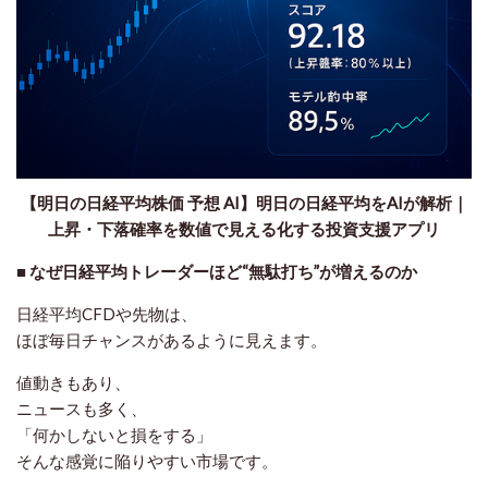
【明日の日経平均株価 予想 AI】明日の日経平均をAIが解析｜
上昇・下落確率を数値で見える化する投資支援アプリ
■ なぜ日経平均トレーダーほど“無駄打ち”が増えるのか
日経平均CFDや先物は、
ほぼ毎日チャンスがあるように見えます。
値動きもあり、
ニュースも多く、
「何かしないと損をする」
そんな感覚に陥りやすい市場です。