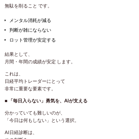
無駄を削ること
です。
メンタル消耗が減る
判断が雑にならない
ロット管理が安定する
結果として、
月間・年間の成績が安定
します。
これは、
日経平均トレーダーにとって
非常に重要な要素です。
■ 「毎日入らない」勇気を、AIが支える
分かっていても難しいのが、
「今日は何もしない」という選択。
AI日経診断は、