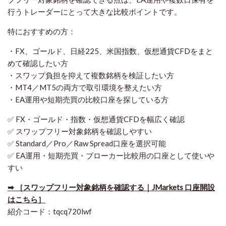
行うトレーダーにとって大きな比較ポイントです。
特におすすめの方：
・FX、ゴールド、日経225、米国指数、仮想通貨CFDをまと
めて確認したい方
・スワップ負担を抑えて複数銘柄を検証したい方
・MT4／MT5の両方で取引環境を整えたい方
・EA運用や短期売買の比較口座を探している方
✅ FX・ゴールド・指数・仮想通貨CFDを幅広く確認
✅ スワップフリー対象銘柄を確認しやすい
✅ Standard／Pro／Raw Spread口座を選択可能
✅ EA運用・短期売買・ブローカー比較用の口座として使いや
すい
➡ ［スワップフリー対象銘柄を確認する｜JMarkets 口座開設
はこちら］
紹介コード：tqcq720lwf