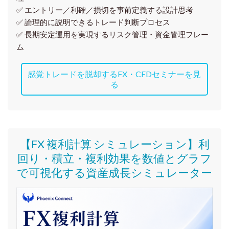
✅ エントリー／利確／損切を事前定義する設計思考
✅ 論理的に説明できるトレード判断プロセス
✅ 長期安定運用を実現するリスク管理・資金管理フレー
ム
感覚トレードを脱却するFX・CFDセミナーを見
る
【FX 複利計算 シミュレーション】利
回り・積立・複利効果を数値とグラフ
で可視化する資産成長シミュレーター