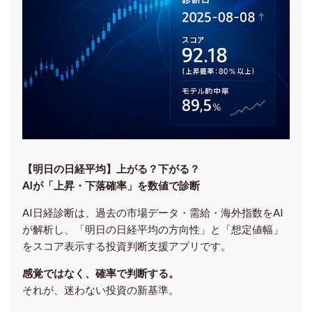
【明日の⽇経平均】上がる？下がる？
AIが「上昇・下落確率」を数値で診断
AI日経診断は、過去の市場データ・需給・海外指数をAI
が解析し、「明日の日経平均の方向性」と「想定値幅」
をスコア表示する投資判断支援アプリです。
感覚ではなく、確率で判断する。
それが、迷わない投資の新基準。