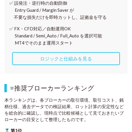
✅
誤発注・逆行時の自動防御
Entry Guard / Margin Saver が
不要な損失だけを即時カットし、証拠金を守る
✅
FX・CFD対応／自動運用OK
Standard / Semi_Auto / Full_Auto を選択可能
MT4でそのまま運用スタート
ロジックと仕組みを見る
⭐
推奨ブローカーランキング
本ランキングは、各ブローカーの取引環境、取引コスト、銘
柄仕様、過去データでの検証結果、ロット計算の安定性など
を総合的に確認し、現時点で比較候補として見ておきたいブ
ローカーの目安として整理したものです
。
第1位