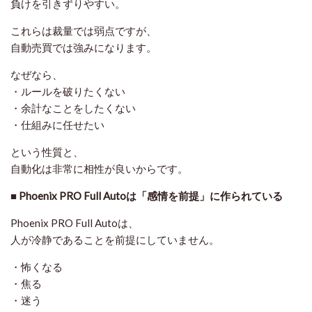
負けを引きずりやすい。
これらは裁量では弱点ですが、
自動売買では強みになります。
なぜなら、
・ルールを破りたくない
・余計なことをしたくない
・仕組みに任せたい
という性質と、
自動化は非常に相性が良い
からです。
■ Phoenix PRO Full Autoは「感情を前提」に作られている
Phoenix PRO Full Autoは、
人が冷静であることを前提にしていません。
・怖くなる
・焦る
・迷う