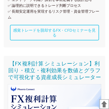
✅ 論理的に説明できるトレード判断プロセス
✅ 長期安定運用を実現するリスク管理・資金管理フレー
ム
感覚トレードを脱却するFX・CFDセミナーを見
る
【FX 複利計算 シミュレーション】利
回り・積立・複利効果を数値とグラフ
で可視化する資産成長シミュレーター