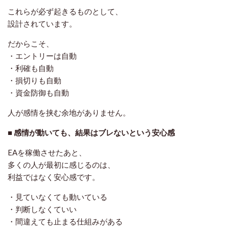
これらが必ず起きるものとして、
設計されています。
だからこそ、
・エントリーは自動
・利確も自動
・損切りも自動
・資金防御も自動
人が感情を挟む余地がありません。
■ 感情が動いても、結果はブレないという安心感
EAを稼働させたあと、
多くの人が最初に感じるのは、
利益ではなく
安心感
です。
・見ていなくても動いている
・判断しなくていい
・間違えても止まる仕組みがある