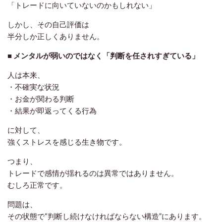
「トレードに向いていないのかもしれない」
しかし、その自己評価は
半分しか正しくありません
。
■ メンタルが弱いのではなく「判断を任されすぎている」
人は本来、
・不確実な状況
・お金が関わる判断
・結果が即返ってくる行為
に対して、
強くストレスを感じる生き物です。
つまり、
トレードで感情が揺れるのは異常ではありません。
むしろ正常
です。
問題は、
その状態で“判断し続けなければならない構造”にあります。