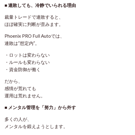
■ 連敗しても、冷静でいられる理由
裁量トレードで連敗すると、
ほぼ確実に判断が歪みます。
Phoenix PRO Full Autoでは、
連敗は“想定内”。
・ロットは変わらない
・ルールも変わらない
・資金防御が働く
だから、
感情が荒れても
運用は荒れません
。
■ メンタル管理を「努力」から外す
多くの人が、
メンタルを鍛えようとします。