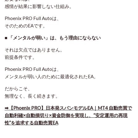
感情が結果に影響しない仕組み
。
Phoenix PRO Full Autoは、
そのためのEAです。
■ 「メンタルが弱い」は、もう理由にならない
それは欠点ではありません。
前提条件です。
Phoenix PRO Full Autoは、
メンタルが弱い人のために最適化されたEA
。
だからこそ、
無理なく、長く続きます。
➡【Phoenix PRO】日本発スパンモデルEA｜MT4 自動売買で
自動利確×自動損切り×資金防御を実現し、“安定運用の再現
性”を追求する自動売買EA