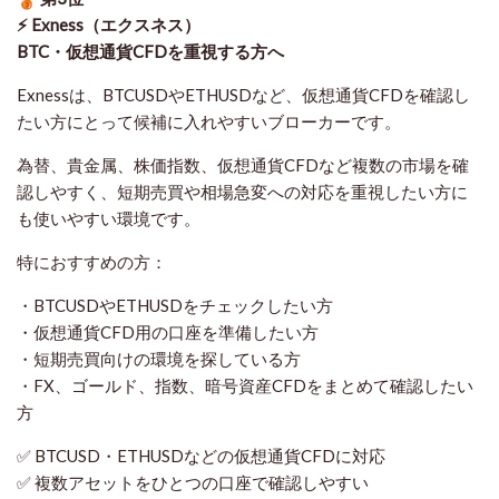
⚡ Exness（エクスネス）
BTC・仮想通貨CFDを重視する方へ
Exnessは、BTCUSDやETHUSDなど、仮想通貨CFDを確認し
たい方にとって候補に入れやすいブローカーです。
為替、貴金属、株価指数、仮想通貨CFDなど複数の市場を確
認しやすく、短期売買や相場急変への対応を重視したい方に
も使いやすい環境です。
特におすすめの方：
・BTCUSDやETHUSDをチェックしたい方
・仮想通貨CFD用の口座を準備したい方
・短期売買向けの環境を探している方
・FX、ゴールド、指数、暗号資産CFDをまとめて確認したい
方
✅ BTCUSD・ETHUSDなどの仮想通貨CFDに対応
✅ 複数アセットをひとつの口座で確認しやすい