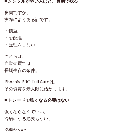
■ メンタルが弱い人ほど、長期で残る
皮肉ですが、
実際によくある話です。
・慎重
・心配性
・無理をしない
これらは、
自動売買では
長期生存の条件
。
Phoenix PRO Full Autoは、
その資質を最大限に活かします。
■ トレードで強くなる必要はない
強くならなくていい。
冷酷になる必要もない。
必要なのは、