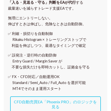
「入る・見送る・守る」判断をEAが代行
する
裁量迷いを減らすトレード支援EAです。
無理にエントリーしない。
伸ばすときは伸ばし、危険なときは自動防御。
✅
利確・損切りを自動制御
Rikaku Histogram × トレーリングストップで
利益を伸ばしつつ、最適なタイミングで確定
✅
誤発注・逆行時の自動防御
Entry Guard / Margin Saver が
不要な損失だけを即時カットし、証拠金を守る
✅
FX・CFD対応／自動運用OK
Standard / Semi_Auto / Full_Auto を選択可能
MT4でそのまま運用スタート
CFD自動売買EA「Phoenix PRO」のロジックを
見る