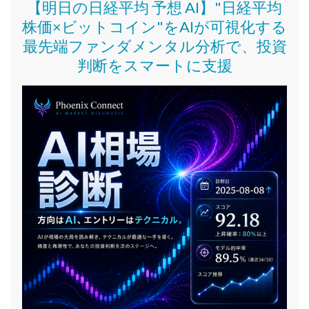
【明日の日経平均 予想 AI】"日経平均
株価
×ビットコイン
"をAIが可視化する
最先端ファンダメンタル分析で、投資
判断をスマートに支援