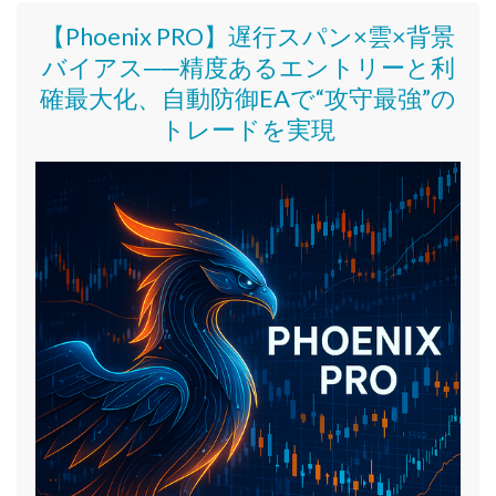
【Phoenix PRO】遅行スパン×雲×背景
バイアス──精度あるエントリーと利
確最大化、自動防御EAで“攻守最強”の
トレードを実現