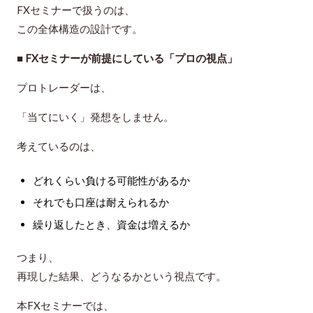
FXセミナーで扱うのは、
この
全体構造の設計
です。
■ FXセミナーが前提にしている「プロの視点」
プロトレーダーは、
「当てにいく」発想をしません。
考えているのは、
どれくらい負ける可能性があるか
それでも口座は耐えられるか
繰り返したとき、資金は増えるか
つまり、
再現した結果、どうなるか
という視点です。
本FXセミナーでは、