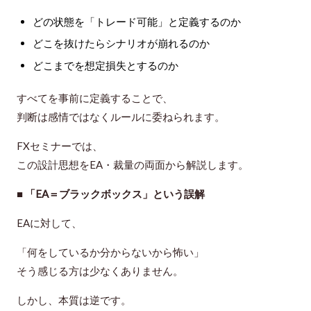
どの状態を「トレード可能」と定義するのか
どこを抜けたらシナリオが崩れるのか
どこまでを想定損失とするのか
すべてを
事前に定義
することで、
判断は感情ではなくルールに委ねられます。
FXセミナーでは、
この設計思想をEA・裁量の両面から解説します。
■ 「EA＝ブラックボックス」という誤解
EAに対して、
「何をしているか分からないから怖い」
そう感じる方は少なくありません。
しかし、本質は逆です。