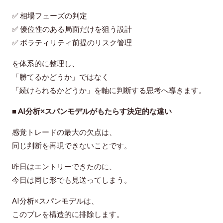
✅ 相場フェーズの判定
✅ 優位性のある局面だけを狙う設計
✅ ボラティリティ前提のリスク管理
を体系的に整理し、
「勝てるかどうか」ではなく
「続けられるかどうか」を軸に判断する思考へ導きます。
■ AI分析×スパンモデルがもたらす決定的な違い
感覚トレードの最大の欠点は、
同じ判断を再現できないこと
です。
昨日はエントリーできたのに、
今日は同じ形でも見送ってしまう。
AI分析×スパンモデルは、
このブレを構造的に排除します。