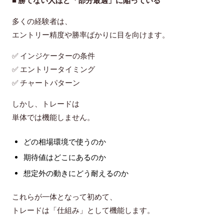
■ 勝てない人ほど「部分最適」に陥っている
多くの経験者は、
エントリー精度や勝率ばかりに目を向けます。
✅ インジケーターの条件
✅ エントリータイミング
✅ チャートパターン
しかし、トレードは
単体では機能しません
。
どの相場環境で使うのか
期待値はどこにあるのか
想定外の動きにどう耐えるのか
これらが一体となって初めて、
トレードは「仕組み」として機能します。