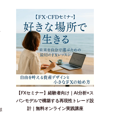
。
【FXセミナー】経験者向け｜AI分析×ス
パンモデルで構築する再現性トレード設
計｜無料オンライン実践講座
ま