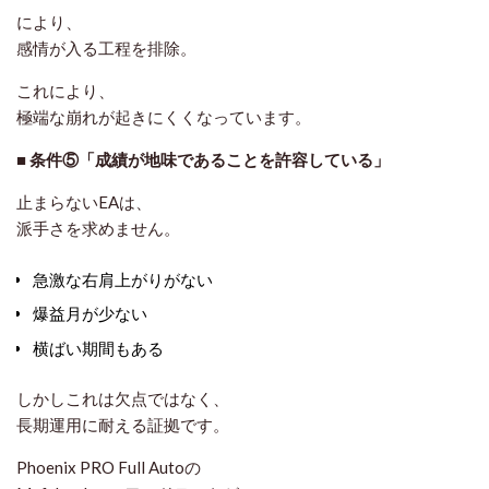
により、
感情が入る工程を排除
。
これにより、
極端な崩れが起きにくくなっています。
■ 条件⑤「成績が地味であることを許容している」
止まらないEAは、
派手さを求めません。
急激な右肩上がりがない
爆益月が少ない
横ばい期間もある
しかしこれは欠点ではなく、
長期運用に耐える証拠
です。
Phoenix PRO Full Autoの