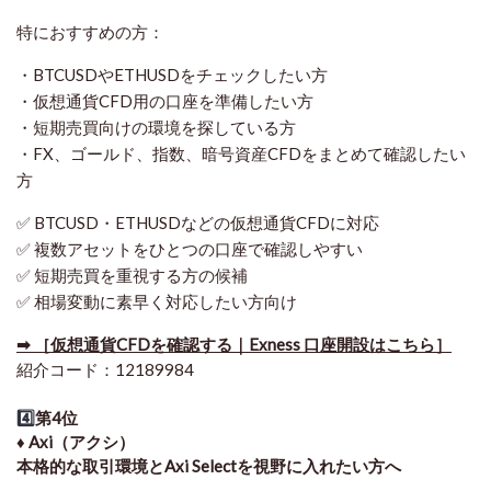
特におすすめの方：
・BTCUSDやETHUSDをチェックしたい方
・仮想通貨CFD用の口座を準備したい方
・短期売買向けの環境を探している方
・FX、ゴールド、指数、暗号資産CFDをまとめて確認したい
方
✅ BTCUSD・ETHUSDなどの仮想通貨CFDに対応
✅ 複数アセットをひとつの口座で確認しやすい
✅ 短期売買を重視する方の候補
✅ 相場変動に素早く対応したい方向け
➡ ［仮想通貨CFDを確認する｜Exness 口座開設はこちら］
紹介コード：12189984
4️⃣
第4位
♦️ Axi（アクシ）
本格的な取引環境とAxi Selectを視野に入れたい方へ