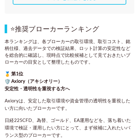
⭐
推奨ブローカーランキング
本ランキングは、各ブローカーの取引環境、取引コスト、銘
柄仕様、過去データでの検証結果、ロット計算の安定性など
を総合的に確認し、現時点で比較候補として見ておきたいブ
ローカーの目安として整理したものです
。
第1位
Axiory（アキシオリー）
安定性・透明性を重視する方へ
Axioryは、安定した取引環境や資金管理の透明性を重視した
い方に向いたブローカーです。
日経225CFD、為替、ゴールド、EA運用などを、落ち着いた
環境で検証・運用したい方にとって、まず候補に入れたいバ
ランス型のブローカーです。