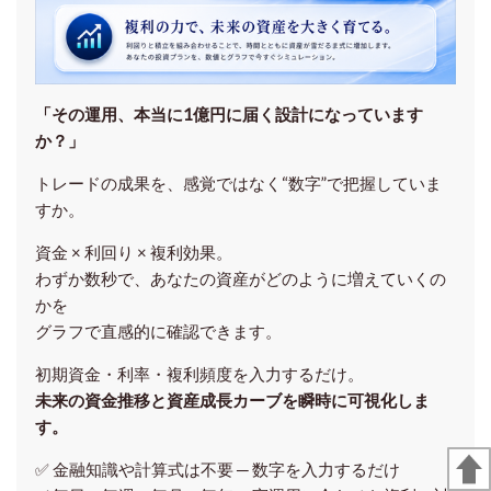
「その運用、本当に1億円に届く設計になっています
か？」
トレードの成果を、感覚ではなく“数字”で把握していま
すか。
資金 × 利回り × 複利効果。
わずか数秒で、あなたの資産がどのように増えていくの
かを
グラフで直感的に確認できます。
初期資金・利率・複利頻度を入力するだけ。
未来の資金推移と資産成長カーブを瞬時に可視化しま
す。
✅ 金融知識や計算式は不要 ─ 数字を入力するだけ