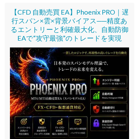
【CFD 自動売買 EA】Phoenix PRO｜遅
行スパン×雲×背景バイアス──精度あ
るエントリーと利確最大化、自動防御
EAで“攻守最強”のトレードを実現