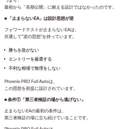
つまり、
最初から「長期公開」に耐える設計ではなかった
のです。
■ 「止まらないEA」は設計思想が逆
フォワードテストが止まらないEAは、
共通して“逆の思想”を持っています。
勝ちを急がない
エントリーを厳選する
不利な相場で無理をしない
Phoenix PRO Full Autoは、
この思想を前提に設計されています。
■ 条件①「第三者検証の場から逃げない」
止まらないEAの最初の条件は、
第三者検証の場に立ち続けていること
です。
Phoenix PRO Full Autoは、