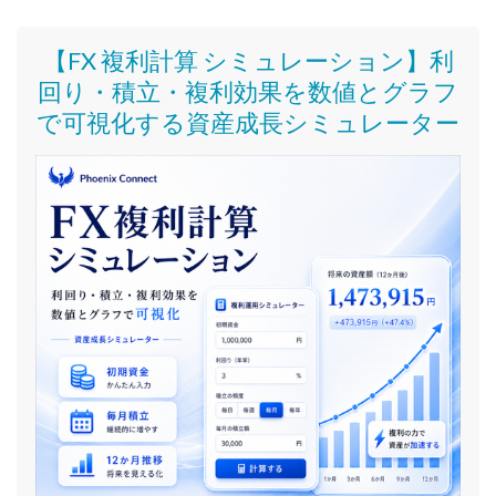
【FX 複利計算 シミュレーション】利
回り・積立・複利効果を数値とグラフ
で可視化する資産成長シミュレーター