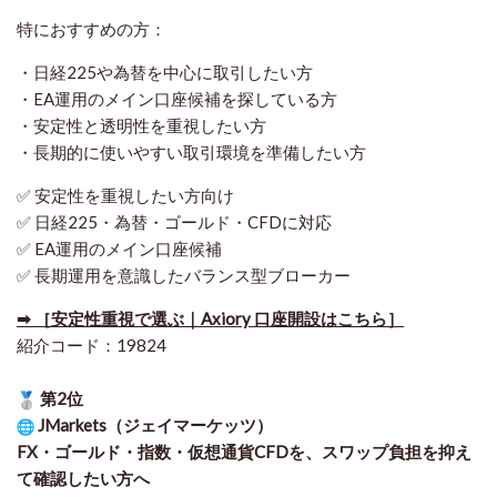
特におすすめの方：
・日経225や為替を中心に取引したい方
・EA運用のメイン口座候補を探している方
・安定性と透明性を重視したい方
・長期的に使いやすい取引環境を準備したい方
✅ 安定性を重視したい方向け
✅ 日経225・為替・ゴールド・CFDに対応
✅ EA運用のメイン口座候補
✅ 長期運用を意識したバランス型ブローカー
➡ ［安定性重視で選ぶ｜Axiory 口座開設はこちら］
紹介コード：19824
第2位
JMarkets（ジェイマーケッツ）
FX・ゴールド・指数・仮想通貨CFDを、スワップ負担を抑え
て確認したい方
へ