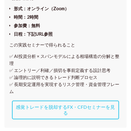
形式
：オンライン（Zoom）
時間
：2時間
参加費
：無料
日程
：下記URL参照
この実践セミナーで得られること
✅ AI投資分析 × スパンモデルによる相場構造の分解と整
理
✅ エントリー／利確／損切を事前定義する設計思考
✅ 論理的に説明できるトレード判断プロセス
✅ 長期安定運用を実現するリスク管理・資金管理フレー
ム
感覚トレードを脱却するFX・CFDセミナーを見
る