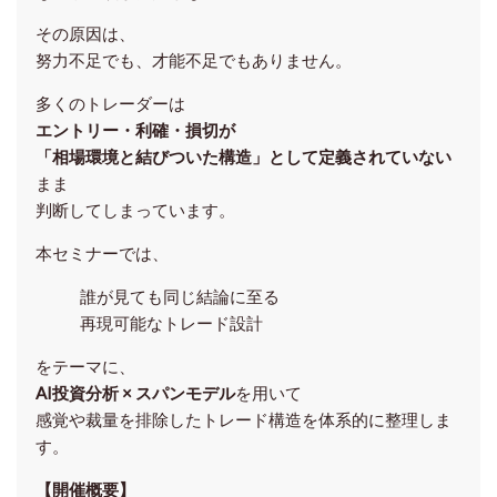
その原因は、
努力不足でも、才能不足でもありません。
多くのトレーダーは
エントリー・利確・損切が
「相場環境と結びついた構造」として定義されていない
まま
判断してしまっています。
本セミナーでは、
誰が見ても同じ結論に至る
再現可能なトレード設計
をテーマに、
AI投資分析 × スパンモデル
を用いて
感覚や裁量を排除したトレード構造を体系的に整理しま
す。
【開催概要】