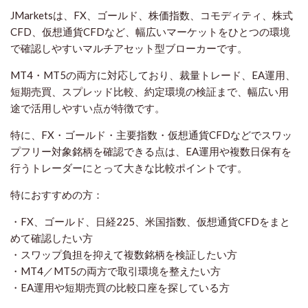
JMarketsは、FX、ゴールド、株価指数、コモディティ、株式
CFD、仮想通貨CFDなど、幅広いマーケットをひとつの環境
で確認しやすいマルチアセット型ブローカーです。
MT4・MT5の両方に対応しており、裁量トレード、EA運用、
短期売買、スプレッド比較、約定環境の検証まで、幅広い用
途で活用しやすい点が特徴です。
特に、FX・ゴールド・主要指数・仮想通貨CFDなどでスワッ
プフリー対象銘柄を確認できる点は、EA運用や複数日保有を
行うトレーダーにとって大きな比較ポイントです。
特におすすめの方：
・FX、ゴールド、日経225、米国指数、仮想通貨CFDをまと
めて確認したい方
・スワップ負担を抑えて複数銘柄を検証したい方
・MT4／MT5の両方で取引環境を整えたい方
・EA運用や短期売買の比較口座を探している方