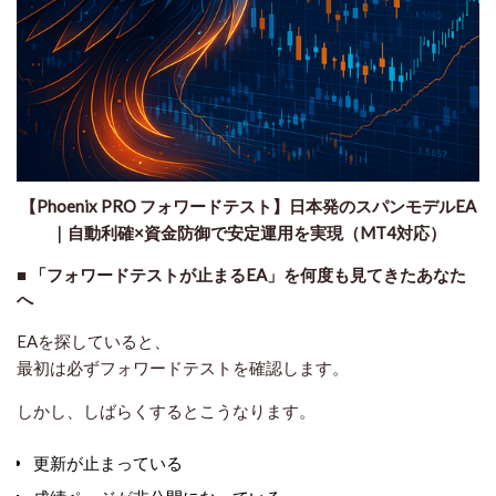
【Phoenix PRO フォワードテスト】日本発のスパンモデルEA
｜自動利確×資金防御で安定運用を実現（MT4対応）
■ 「フォワードテストが止まるEA」を何度も見てきたあなた
へ
EAを探していると、
最初は必ずフォワードテストを確認します。
しかし、しばらくするとこうなります。
更新が止まっている