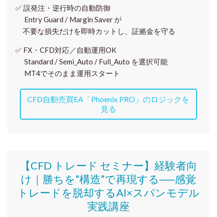
✅
誤発注・逆行時の自動防御
Entry Guard / Margin Saver が
不要な損失だけを即時カットし、証拠金を守る
✅
FX・CFD対応／自動運用OK
Standard / Semi_Auto / Full_Auto を選択可能
MT4でそのまま運用スタート
CFD自動売買EA「Phoenix PRO」のロジックを
見る
【CFD トレード セミナー】
経験者向
け｜
勝ちを“構造”で再現する──感覚
トレードを脱却するAI×スパンモデル
実践講座