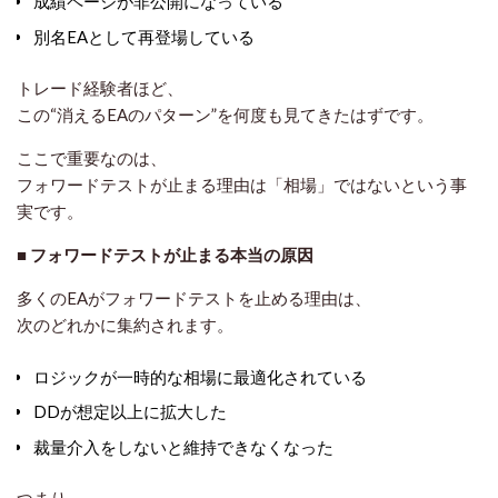
成績ページが非公開になっている
別名EAとして再登場している
トレード経験者ほど、
この“消えるEAのパターン”を何度も見てきたはずです。
ここで重要なのは、
フォワードテストが止まる理由は「相場」ではない
という事
実です。
■ フォワードテストが止まる本当の原因
多くのEAがフォワードテストを止める理由は、
次のどれかに集約されます。
ロジックが一時的な相場に最適化されている
DDが想定以上に拡大した
裁量介入をしないと維持できなくなった