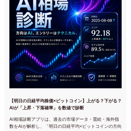
【明日の⽇経平均株価×ビットコイン】上がる？下がる？
AIが「上昇・下落確率」を数値で診断
AI相場診断アプリは、過去の市場データ・需給・海外指
数をAIが解析し、「明日の日経平均
×ビットコイン
の方向