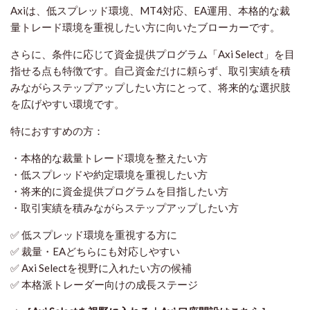
Axiは、低スプレッド環境、MT4対応、EA運用、本格的な裁
量トレード環境を重視したい方に向いたブローカーです。
さらに、条件に応じて資金提供プログラム「Axi Select」を目
指せる点も特徴です。自己資金だけに頼らず、取引実績を積
みながらステップアップしたい方にとって、将来的な選択肢
を広げやすい環境です。
特におすすめの方：
・本格的な裁量トレード環境を整えたい方
・低スプレッドや約定環境を重視したい方
・将来的に資金提供プログラムを目指したい方
・取引実績を積みながらステップアップしたい方
✅ 低スプレッド環境を重視する方に
✅ 裁量・EAどちらにも対応しやすい
✅ Axi Selectを視野に入れたい方の候補
✅ 本格派トレーダー向けの成長ステージ