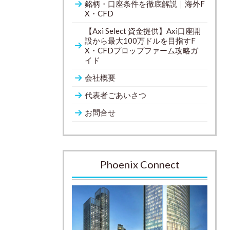
銘柄・口座条件を徹底解説｜海外F
X・CFD
【Axi Select 資金提供】Axi口座開
設から最大100万ドルを目指すF
X・CFDプロップファーム攻略ガ
イド
会社概要
代表者ごあいさつ
お問合せ
Phoenix Connect