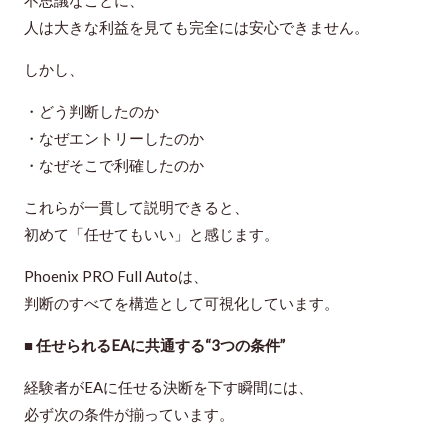
不思議なことに、
人は大きな利益を見ても完全には安心できません。
しかし、
・どう判断したのか
・なぜエントリーしたのか
・なぜそこで利確したのか
これらが一貫して説明できると、
初めて「任せてもいい」と感じます。
Phoenix PRO Full Autoは、
判断のすべてを構造として可視化
しています。
■ 任せられるEAに共通する“3つの条件”
経験者がEAに任せる決断を下す瞬間には、
必ず次の条件が揃っています。