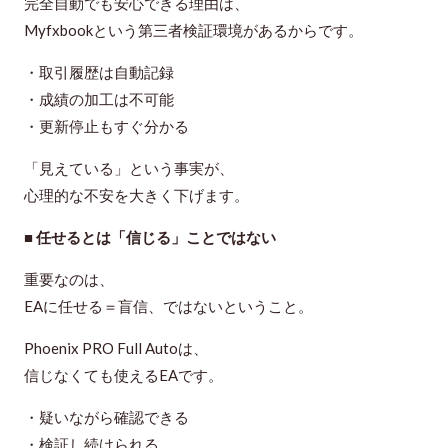
完全自動でも安心できる理由は、
Myfxbookという第三者検証環境
があるからです。
・取引履歴は自動記録
・成績の加工は不可能
・更新停止もすぐ分かる
「見えている」という事実が、
心理的な不安を大きく下げます。
■ 任せるとは「信じる」ことではない
重要なのは、
EAに任せる＝盲信、ではないということ。
Phoenix PRO Full Autoは、
信じなくても使えるEA
です。
・疑いながら確認できる
・検証し続けられる