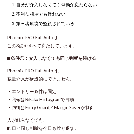
自分が介入しなくても挙動が変わらない
不利な相場でも暴れない
第三者環境で監視されている
Phoenix PRO Full Autoは、
この3点をすべて満たしています。
■ 条件①：介入しなくても同じ判断を続ける
Phoenix PRO Full Autoは、
裁量介入が構造的にできません。
・エントリー条件は固定
・利確はRikaku Histogramで自動
・防御はEntry Guard／Margin Saverが制御
人が触らなくても、
昨日と同じ判断を今日も繰り返す
。