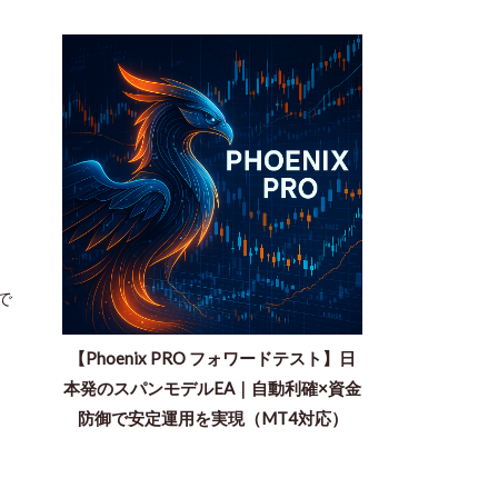
で
【Phoenix PRO フォワードテスト】日
本発のスパンモデルEA｜自動利確×資金
防御で安定運用を実現（MT4対応）