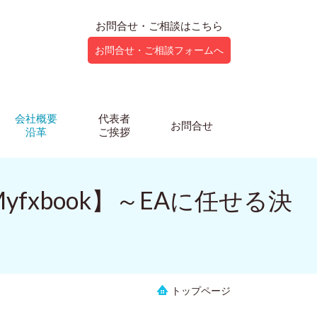
お問合せ・ご相談はこちら
お問合せ・ご相談フォームへ
会社概要
代表者
お問合せ
沿革
ご挨拶
 Myfxbook】～EAに任せる決
トップページ