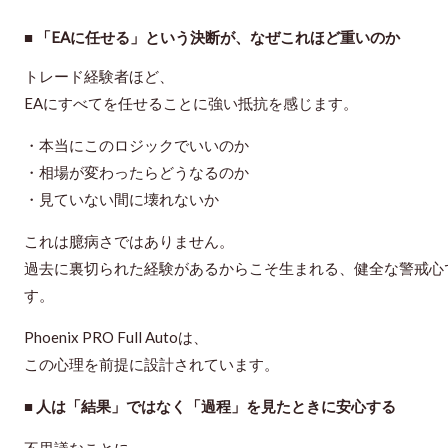
■ 「EAに任せる」という決断が、なぜこれほど重いのか
トレード経験者ほど、
EAにすべてを任せることに強い抵抗を感じます。
・本当にこのロジックでいいのか
・相場が変わったらどうなるのか
・見ていない間に壊れないか
これは臆病さではありません。
過去に裏切られた経験があるからこそ生まれる、健全な警戒心
す。
Phoenix PRO Full Autoは、
この心理を前提に設計されています。
■ 人は「結果」ではなく「過程」を見たときに安心する