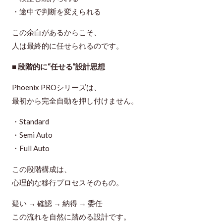
・途中で判断を変えられる
この余白があるからこそ、
人は最終的に任せられるのです。
■ 段階的に“任せる”設計思想
Phoenix PROシリーズは、
最初から完全自動を押し付けません。
・Standard
・Semi Auto
・Full Auto
この段階構成は、
心理的な移行プロセスそのもの
。
疑い → 確認 → 納得 → 委任
この流れを自然に踏める設計です。