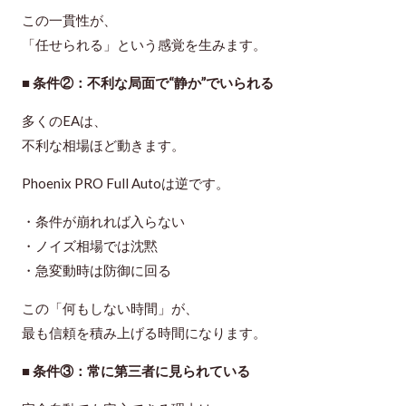
この一貫性が、
「任せられる」という感覚を生みます。
■ 条件②：不利な局面で“静か”でいられる
多くのEAは、
不利な相場ほど動きます。
Phoenix PRO Full Autoは逆です。
・条件が崩れれば入らない
・ノイズ相場では沈黙
・急変動時は防御に回る
この「何もしない時間」が、
最も信頼を積み上げる時間
になります。
■ 条件③：常に第三者に見られている