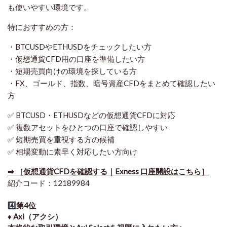
も使いやすい環境です。
特におすすめの方：
・BTCUSDやETHUSDをチェックしたい方
・仮想通貨CFD用の口座を準備したい方
・短期売買向けの環境を探している方
・FX、ゴールド、指数、暗号資産CFDをまとめて確認したい
方
✅ BTCUSD・ETHUSDなどの仮想通貨CFDに対応
✅ 複数アセットをひとつの口座で確認しやすい
✅ 短期売買を重視する方の候補
✅ 相場変動に素早く対応したい方向け
➡ ［仮想通貨CFDを確認する｜Exness 口座開設はこちら］
紹介コード：12189984
4️⃣
第4位
♦️ Axi（アクシ）