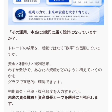
「その運用、本当に1億円に届く設計になっています
か？」
トレードの成果を、感覚ではなく“数字”で把握していま
すか。
資金 × 利回り × 複利効果。
わずか数秒で、あなたの資産がどのように増えていくの
かを
グラフで直感的に確認できます。
初期資金・利率・複利頻度を入力するだけ。
未来の資金推移と資産成長カーブを瞬時に可視化しま
す。