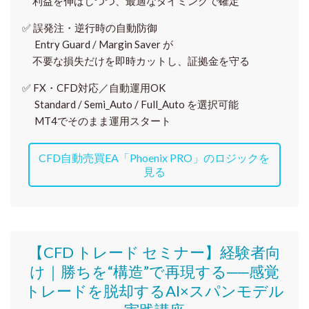
利益を伸ばしつつ、最適なタイミングで確定
✅
誤発注・逆行時の自動防御
Entry Guard / Margin Saver が
不要な損失だけを即時カットし、証拠金を守る
✅
FX・CFD対応／自動運用OK
Standard / Semi_Auto / Full_Auto を選択可能
MT4でそのまま運用スタート
CFD自動売買EA「Phoenix PRO」のロジックを
見る
【CFD トレード セミナー】
経験者向
け｜
勝ちを“構造”で再現する──感覚
トレードを脱却するAI×スパンモデル