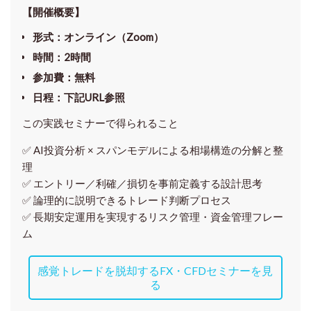
【開催概要】
形式
：オンライン（Zoom）
時間
：2時間
参加費
：無料
日程
：下記URL参照
この実践セミナーで得られること
✅ AI投資分析 × スパンモデルによる相場構造の分解と整
理
✅ エントリー／利確／損切を事前定義する設計思考
✅ 論理的に説明できるトレード判断プロセス
✅ 長期安定運用を実現するリスク管理・資金管理フレー
ム
感覚トレードを脱却するFX・CFDセミナーを見
る