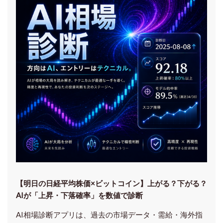
【明日の⽇経平均株価×ビットコイン】上がる？下がる？
AIが「上昇・下落確率」を数値で診断
AI相場診断アプリは、過去の市場データ・需給・海外指