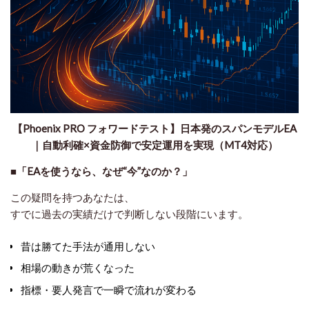
【Phoenix PRO フォワードテスト】日本発のスパンモデルEA
｜自動利確×資金防御で安定運用を実現（MT4対応）
■「EAを使うなら、なぜ“今”なのか？」
この疑問を持つあなたは、
すでに
過去の実績だけで判断しない段階
にいます。
昔は勝てた手法が通用しない
相場の動きが荒くなった
指標・要人発言で一瞬で流れが変わる