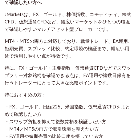
て確認したい方
へ
JMarketsは、FX、ゴールド、株価指数、コモディティ、株式
CFD、仮想通貨CFDなど、幅広いマーケットをひとつの環境
で確認しやすいマルチアセット型ブローカーです。
MT4・MT5の両方に対応しており、裁量トレード、EA運用、
短期売買、スプレッド比較、約定環境の検証まで、幅広い用
途で活用しやすい点が特徴です。
特に、FX・ゴールド・主要指数・仮想通貨CFDなどでスワッ
プフリー対象銘柄を確認できる点は、EA運用や複数日保有を
行うトレーダーにとって大きな比較ポイントです。
特におすすめの方：
・FX、ゴールド、日経225、米国指数、仮想通貨CFDをまと
めて確認したい方
・スワップ負担を抑えて複数銘柄を検証したい方
・MT4／MT5の両方で取引環境を整えたい方
・EA運用や短期売買の比較口座を探している方