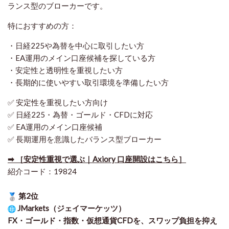
ランス型のブローカーです。
特におすすめの方：
・日経225や為替を中心に取引したい方
・EA運用のメイン口座候補を探している方
・安定性と透明性を重視したい方
・長期的に使いやすい取引環境を準備したい方
✅ 安定性を重視したい方向け
✅ 日経225・為替・ゴールド・CFDに対応
✅ EA運用のメイン口座候補
✅ 長期運用を意識したバランス型ブローカー
➡ ［安定性重視で選ぶ｜Axiory 口座開設はこちら］
紹介コード：19824
第2位
JMarkets（ジェイマーケッツ）
FX・ゴールド・指数・仮想通貨CFDを、スワップ負担を抑え