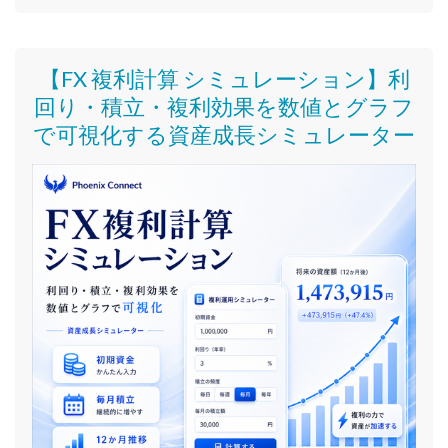
【FX 複利計算 シミュレーション】利
回り・積立・複利効果を数値とグラフ
で可視化する資産成長シミュレーター