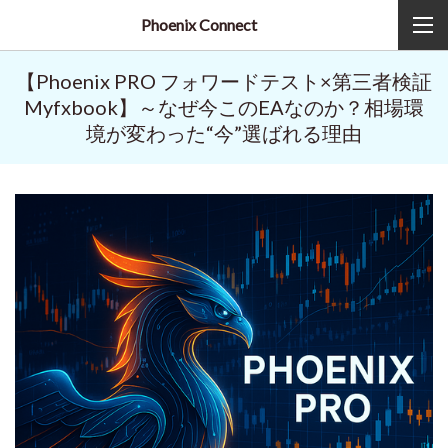
Phoenix Connect
【Phoenix PRO フォワードテスト×第三者検証
Myfxbook】～なぜ今このEAなのか？相場環
境が変わった“今”選ばれる理由