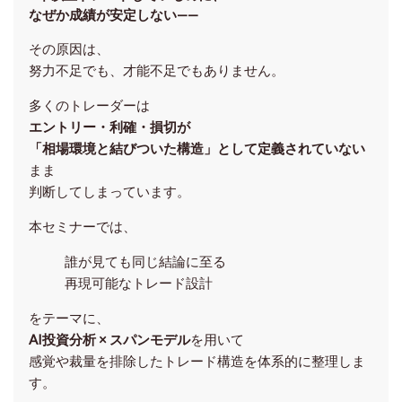
なぜか成績が安定しない——
その原因は、
努力不足でも、才能不足でもありません。
多くのトレーダーは
エントリー・利確・損切が
「相場環境と結びついた構造」として定義されていない
まま
判断してしまっています。
本セミナーでは、
誰が見ても同じ結論に至る
再現可能なトレード設計
をテーマに、
AI投資分析 × スパンモデル
を用いて
感覚や裁量を排除したトレード構造を体系的に整理しま
す。