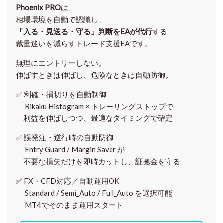
Phoenix PRO
は、
相場環境を自動で認識し、
「入る・見送る・守る」判断をEAが代行
する
裁量迷いを減らすトレード支援EAです。
無理にエントリーしない。
伸ばすときは伸ばし、危険なときは自動防御。
✅
利確・損切りを自動制御
Rikaku Histogram × トレーリングストップで
利益を伸ばしつつ、最適なタイミングで確定
✅
誤発注・逆行時の自動防御
Entry Guard / Margin Saver が
不要な損失だけを即時カットし、証拠金を守る
✅
FX・CFD対応／自動運用OK
Standard / Semi_Auto / Full_Auto を選択可能
MT4でそのまま運用スタート