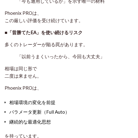
「今も通用しているか」を示す唯一の材料
Phoenix PROは、
この厳しい評価を受け続けています。
■「昔勝てたEA」を使い続けるリスク
多くのトレーダーが陥る罠があります。
「以前うまくいったから、今回も大丈夫」
相場は同じ形で
二度は来ません。
Phoenix PROは、
相場環境の変化を前提
パラメータ更新（Full Auto）
継続的な最適化思想
を持っています。