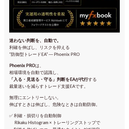
迷わない判断を、自動で。
利確を伸ばし、リスクを抑える
“防御型トレードEA” ― Phoenix PRO
Phoenix PRO
は、
相場環境を自動で認識し、
「入る・見送る・守る」判断をEAが代行
する
裁量迷いを減らすトレード支援EAです。
無理にエントリーしない。
伸ばすときは伸ばし、危険なときは自動防御。
✅
利確・損切りを自動制御
Rikaku Histogram × トレーリングストップで