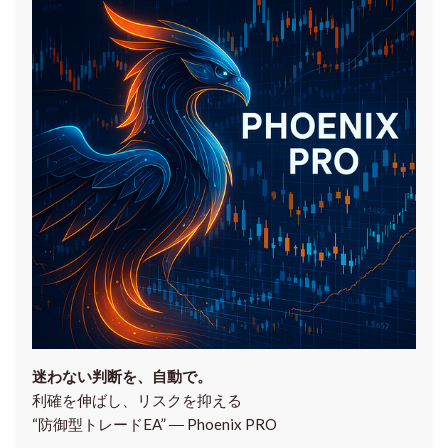
迷わない判断を、自動で。
利確を伸ばし、リスクを抑える
“防御型トレードEA” ― Phoenix PRO