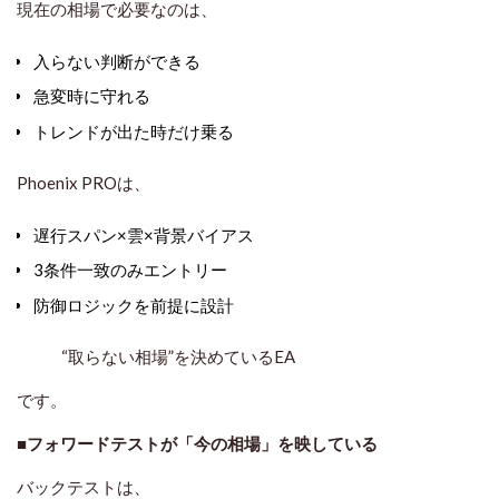
現在の相場で必要なのは、
入らない判断ができる
急変時に守れる
トレンドが出た時だけ乗る
Phoenix PROは、
遅行スパン×雲×背景バイアス
3条件一致のみエントリー
防御ロジックを前提に設計
“取らない相場”を決めているEA
です。
■フォワードテストが「今の相場」を映している
バックテストは、