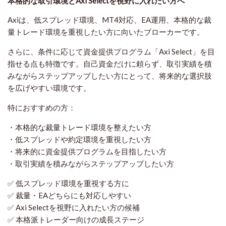
本格的な取引環境とAxi Selectを視野に入れたい方へ
Axiは、低スプレッド環境、MT4対応、EA運用、本格的な裁
量トレード環境を重視したい方に向いたブローカーです。
さらに、条件に応じて資金提供プログラム「Axi Select」を目
指せる点も特徴です。自己資金だけに頼らず、取引実績を積
みながらステップアップしたい方にとって、将来的な選択肢
を広げやすい環境です。
特におすすめの方：
・本格的な裁量トレード環境を整えたい方
・低スプレッドや約定環境を重視したい方
・将来的に資金提供プログラムを目指したい方
・取引実績を積みながらステップアップしたい方
✅ 低スプレッド環境を重視する方に
✅ 裁量・EAどちらにも対応しやすい
✅ Axi Selectを視野に入れたい方の候補
✅ 本格派トレーダー向けの成長ステージ