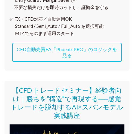
Entry Guard / Margin Saver が
不要な損失だけを即時カットし、証拠金を守る
✅
FX・CFD対応／自動運用OK
Standard / Semi_Auto / Full_Auto を選択可能
MT4でそのまま運用スタート
CFD自動売買EA「Phoenix PRO」のロジックを
見る
【CFD トレード セミナー】
経験者向
け｜
勝ちを“構造”で再現する──感覚
トレードを脱却するAI×スパンモデル
実践講座