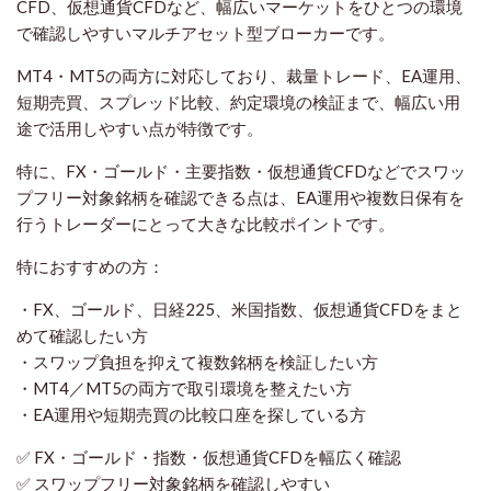
CFD、仮想通貨CFDなど、幅広いマーケットをひとつの環境
で確認しやすいマルチアセット型ブローカーです。
MT4・MT5の両方に対応しており、裁量トレード、EA運用、
短期売買、スプレッド比較、約定環境の検証まで、幅広い用
途で活用しやすい点が特徴です。
特に、FX・ゴールド・主要指数・仮想通貨CFDなどでスワッ
プフリー対象銘柄を確認できる点は、EA運用や複数日保有を
行うトレーダーにとって大きな比較ポイントです。
特におすすめの方：
・FX、ゴールド、日経225、米国指数、仮想通貨CFDをまと
めて確認したい方
・スワップ負担を抑えて複数銘柄を検証したい方
・MT4／MT5の両方で取引環境を整えたい方
・EA運用や短期売買の比較口座を探している方
✅ FX・ゴールド・指数・仮想通貨CFDを幅広く確認
✅ スワップフリー対象銘柄を確認しやすい