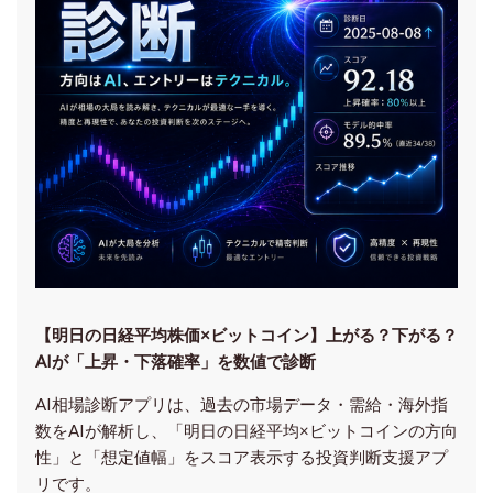
【明日の⽇経平均株価×ビットコイン】上がる？下がる？
AIが「上昇・下落確率」を数値で診断
AI相場診断アプリは、過去の市場データ・需給・海外指
数をAIが解析し、「明日の日経平均
×ビットコイン
の方向
性」と「想定値幅」をスコア表示する投資判断支援アプ
リです。