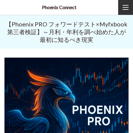
Phoenix Connect
【Phoenix PRO フォワードテスト×Myfxbook
第三者検証】～月利・年利を調べ始めた人が
最初に知るべき現実