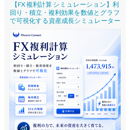
【FX 複利計算 シミュレーション】利
回り・積立・複利効果を数値とグラフ
で可視化する資産成長シミュレーター