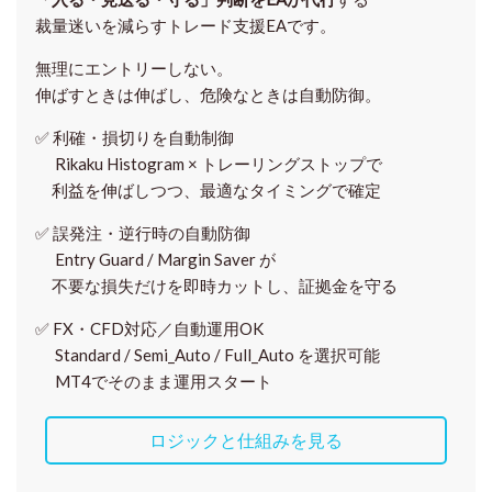
裁量迷いを減らすトレード支援EAです。
無理にエントリーしない。
伸ばすときは伸ばし、危険なときは自動防御。
✅
利確・損切りを自動制御
Rikaku Histogram × トレーリングストップで
利益を伸ばしつつ、最適なタイミングで確定
✅
誤発注・逆行時の自動防御
Entry Guard / Margin Saver が
不要な損失だけを即時カットし、証拠金を守る
✅
FX・CFD対応／自動運用OK
Standard / Semi_Auto / Full_Auto を選択可能
MT4でそのまま運用スタート
ロジックと仕組みを見る