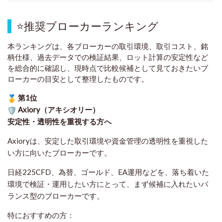
⭐
推奨ブローカーランキング
本ランキングは、各ブローカーの取引環境、取引コスト、銘
柄仕様、過去データでの検証結果、ロット計算の安定性など
を総合的に確認し、現時点で比較候補として見ておきたいブ
ローカーの目安として整理したものです
。
第1位
Axiory（アキシオリー）
安定性・透明性を重視する方へ
Axioryは、安定した取引環境や資金管理の透明性を重視した
い方に向いたブローカーです。
日経225CFD、為替、ゴールド、EA運用などを、落ち着いた
環境で検証・運用したい方にとって、まず候補に入れたいバ
ランス型のブローカーです。
特におすすめの方：