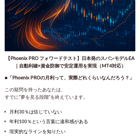
【Phoenix PRO フォワードテスト】日本発のスパンモデルEA
｜自動利確×資金防御で安定運用を実現（MT4対応）
■「Phoenix PROの月利って、実際どれくらいなんだろう？」
この疑問を持ったあなたは、
すでに“夢を見る段階”を終えています。
月利30％は信じていない
年利100％という言葉に違和感がある
現実的なラインを知りたい