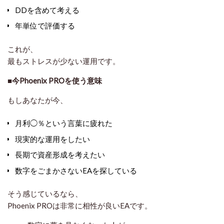
DDを含めて考える
年単位で評価する
これが、
最もストレスが少ない運用
です。
■今Phoenix PROを使う意味
もしあなたが今、
月利◯％という言葉に疲れた
現実的な運用をしたい
長期で資産形成を考えたい
数字をごまかさないEAを探している
そう感じているなら、
Phoenix PROは
非常に相性が良いEA
です。