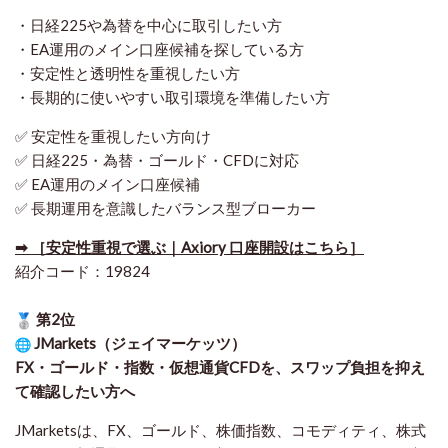
・日経225や為替を中心に取引したい方
・EA運用のメイン口座候補を探している方
・安定性と透明性を重視したい方
・長期的に使いやすい取引環境を準備したい方
✅ 安定性を重視したい方向け
✅ 日経225・為替・ゴールド・CFDに対応
✅ EA運用のメイン口座候補
✅ 長期運用を意識したバランス型ブローカー
➡ ［安定性重視で選ぶ｜Axiory 口座開設はこちら］
紹介コード：19824
第2位
JMarkets（ジェイマーケッツ）
FX・ゴールド・指数・仮想通貨CFDを、スワップ負担を抑え
て確認したい方
へ
JMarketsは、FX、ゴールド、株価指数、コモディティ、株式