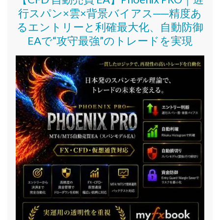
行スパン×雲×背景バイアス──精度あ
るエントリーと利確最大化、自動防御
EAで“攻守最強”のトレードを実現