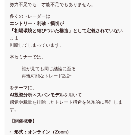
努力不足でも、才能不足でもありません。
多くのトレーダーは
エントリー・利確・損切が
「相場環境と結びついた構造」として定義されていない
まま
判断してしまっています。
本セミナーでは、
誰が見ても同じ結論に至る
再現可能なトレード設計
をテーマに、
AI投資分析 × スパンモデル
を用いて
感覚や裁量を排除したトレード構造を体系的に整理しま
す。
【開催概要】
形式
：オンライン（Zoom）