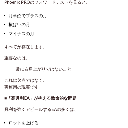
Phoenix PROのフォワードテストを見ると、
月単位でプラスの月
横ばいの月
マイナスの月
すべてが存在します。
重要なのは、
常に右肩上がりではないこと
これは欠点ではなく、
実運用の現実
です。
■「高月利EA」が抱える致命的な問題
月利を強くアピールするEAの多くは、
ロットを上げる