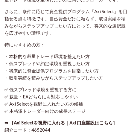
さらに、条件に応じて資金提供プログラム「Axi Select」を目
指せる点も特徴です。自己資金だけに頼らず、取引実績を積
みながらステップアップしたい方にとって、将来的な選択肢
を広げやすい環境です。
特におすすめの方：
・本格的な裁量トレード環境を整えたい方
・低スプレッドや約定環境を重視したい方
・将来的に資金提供プログラムを目指したい方
・取引実績を積みながらステップアップしたい方
✅ 低スプレッド環境を重視する方に
✅ 裁量・EAどちらにも対応しやすい
✅ Axi Selectを視野に入れたい方の候補
✅ 本格派トレーダー向けの成長ステージ
➡ ［Axi Selectを視野に入れる｜Axi 口座開設はこちら］
紹介コード：4652044