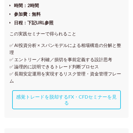
時間
：2時間
参加費
：無料
日程
：下記URL参照
この実践セミナーで得られること
✅ AI投資分析 × スパンモデルによる相場構造の分解と整
理
✅ エントリー／利確／損切を事前定義する設計思考
✅ 論理的に説明できるトレード判断プロセス
✅ 長期安定運用を実現するリスク管理・資金管理フレー
ム
感覚トレードを脱却するFX・CFDセミナーを見
る