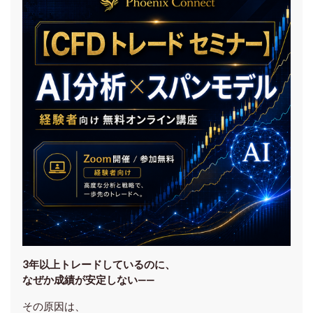
3年以上トレードしているのに、
なぜか成績が安定しない——
その原因は、