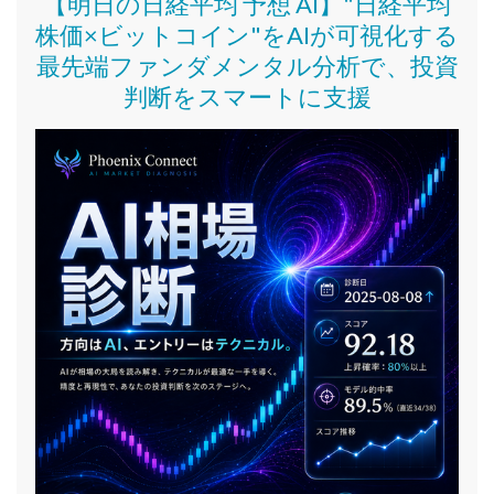
【明日の日経平均 予想 AI】"日経平均
株価
×ビットコイン
"をAIが可視化する
最先端ファンダメンタル分析で、投資
判断をスマートに支援