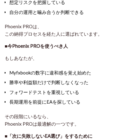
想定リスクを把握している
自分の運用と噛み合うか判断できる
Phoenix PROは、
この
納得プロセス
を経た人に選ばれています。
■今Phoenix PROを使うべき人
もしあなたが、
Myfxbookの数字に違和感を覚え始めた
勝率や利益額だけで判断しなくなった
フォワードテストを重視している
長期運用を前提にEAを探している
その段階にいるなら、
Phoenix PROは
最適解の一つ
です。
■「次に失敗しないEA選び」をするために