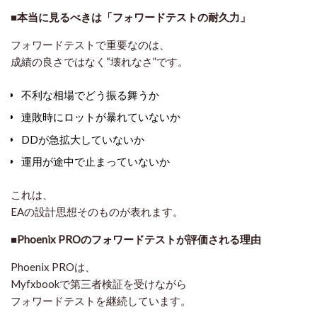
■本当に見るべきは「フォワードテストの耐久力」
フォワードテストで重要なのは、
成績の良さではなく“壊れなさ”です。
不利な相場でどう振る舞うか
連敗時にロットが暴れていないか
DDが急拡大していないか
運用が途中で止まっていないか
これは、
EAの設計思想そのもの
が表れます。
■Phoenix PROのフォワードテストが評価される理由
Phoenix PROは、
Myfxbookで第三者検証を受けながら
フォワードテストを継続しています。