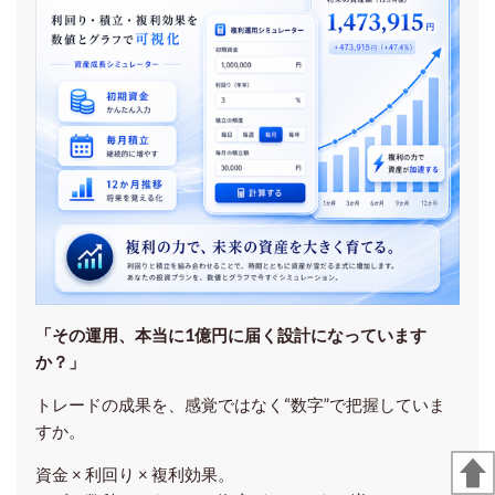
「その運用、本当に1億円に届く設計になっています
か？」
トレードの成果を、感覚ではなく“数字”で把握していま
すか。
資金 × 利回り × 複利効果。