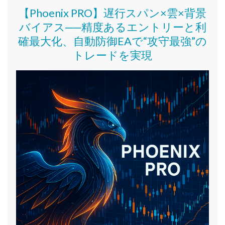
【Phoenix PRO】遅行スパン×雲×背景
バイアス──精度あるエントリーと利
確最大化、自動防御EAで“攻守最強”の
トレードを実現