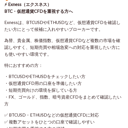
⚡ Exness（エクスネス）
BTC・仮想通貨CFDを重視する方へ
Exnessは、BTCUSDやETHUSDなど、仮想通貨CFDを確認し
たい方にとって候補に入れやすいブローカーです。
為替、貴金属、株価指数、仮想通貨CFDなど複数の市場を確
認しやすく、短期売買や相場急変への対応を重視したい方に
も使いやすい環境です。
特におすすめの方：
・BTCUSDやETHUSDをチェックしたい方
・仮想通貨CFD用の口座を準備したい方
・短期売買向けの環境を探している方
・FX、ゴールド、指数、暗号資産CFDをまとめて確認したい
方
✅ BTCUSD・ETHUSDなどの仮想通貨CFDに対応
✅ 複数アセットをひとつの口座で確認しやすい