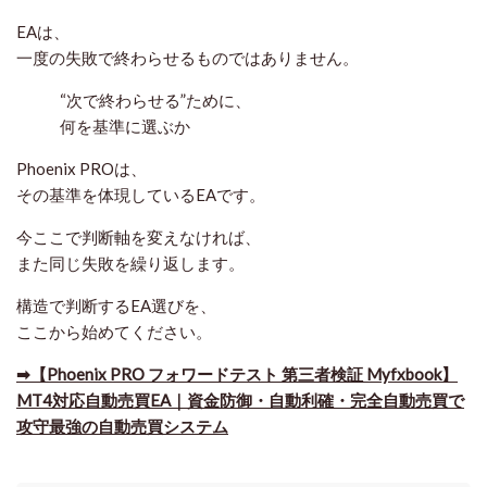
EAは、
一度の失敗で終わらせるものではありません。
“次で終わらせる”ために、
何を基準に選ぶか
Phoenix PROは、
その基準を体現しているEAです。
今ここで判断軸を変えなければ、
また同じ失敗を繰り返します。
構造で判断するEA選び
を、
ここから始めてください。
➡【Phoenix PRO フォワードテスト 第三者検証 Myfxbook】
MT4対応自動売買EA｜資金防御・自動利確・完全自動売買で
攻守最強の自動売買システム