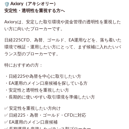
Axiory（アキシオリー）
安定性・透明性を重視する方へ
Axioryは、安定した取引環境や資金管理の透明性を重視した
い方に向いたブローカーです。
日経225CFD、為替、ゴールド、EA運用などを、落ち着いた
環境で検証・運用したい方にとって、まず候補に入れたいバ
ランス型のブローカーです。
特におすすめの方：
・日経225や為替を中心に取引したい方
・EA運用のメイン口座候補を探している方
・安定性と透明性を重視したい方
・長期的に使いやすい取引環境を準備したい方
✅ 安定性を重視したい方向け
✅ 日経225・為替・ゴールド・CFDに対応
✅ EA運用のメイン口座候補
✅ 長期運用を意識したバランス型ブローカー