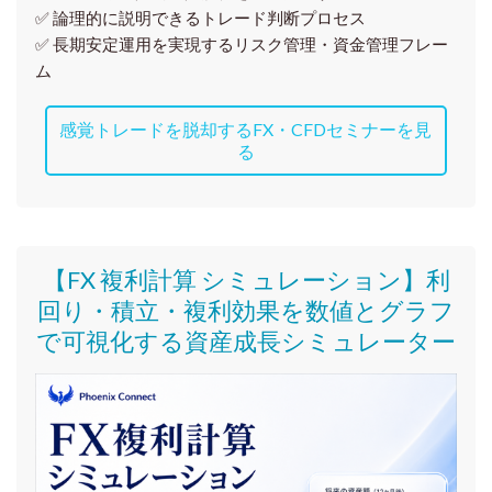
✅ 論理的に説明できるトレード判断プロセス
✅ 長期安定運用を実現するリスク管理・資金管理フレー
ム
感覚トレードを脱却するFX・CFDセミナーを見
る
【FX 複利計算 シミュレーション】利
回り・積立・複利効果を数値とグラフ
で可視化する資産成長シミュレーター