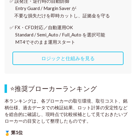
✅
誤発注・逆行時の自動防御
Entry Guard / Margin Saver が
不要な損失だけを即時カットし、証拠金を守る
✅
FX・CFD対応／自動運用OK
Standard / Semi_Auto / Full_Auto を選択可能
MT4でそのまま運用スタート
ロジックと仕組みを見る
⭐
推奨ブローカーランキング
本ランキングは、各ブローカーの取引環境、取引コスト、銘
柄仕様、過去データでの検証結果、ロット計算の安定性など
を総合的に確認し、現時点で比較候補として見ておきたいブ
ローカーの目安として整理したものです
。
第1位