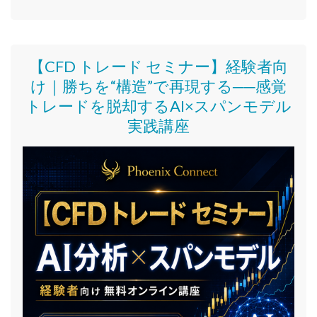
【CFD トレード セミナー】
経験者向
け｜
勝ちを“構造”で再現する──感覚
トレードを脱却するAI×スパンモデル
実践講座