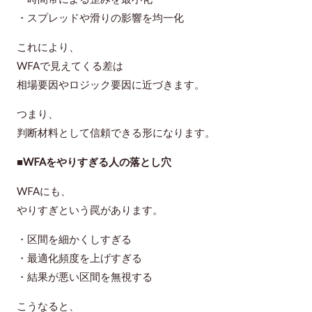
・スプレッドや滑りの影響を均一化
これにより、
WFAで見えてくる差は
相場要因やロジック要因に近づきます。
つまり、
判断材料として信頼できる形になります。
■WFAをやりすぎる人の落とし穴
WFAにも、
やりすぎという罠があります。
・区間を細かくしすぎる
・最適化頻度を上げすぎる
・結果が悪い区間を無視する
こうなると、