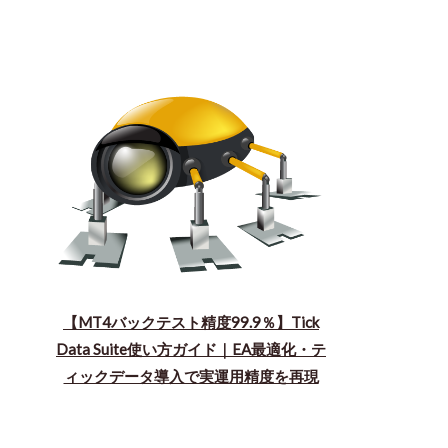
【MT4バックテスト精度99.9％】Tick
Data Suite使い方ガイド｜EA最適化・テ
ィックデータ導入で実運用精度を再現