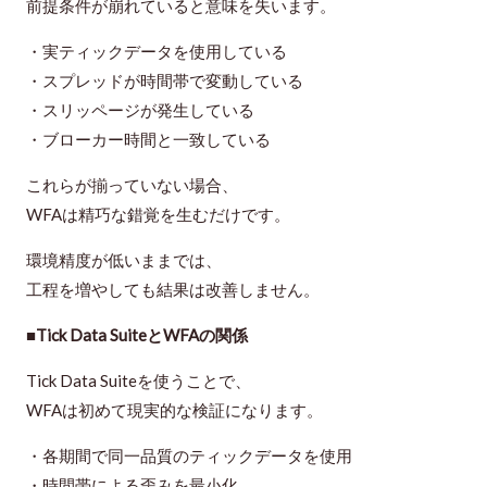
前提条件が崩れていると意味を失います。
・実ティックデータを使用している
・スプレッドが時間帯で変動している
・スリッページが発生している
・ブローカー時間と一致している
これらが揃っていない場合、
WFAは精巧な錯覚を生むだけです。
環境精度が低いままでは、
工程を増やしても結果は改善しません。
■Tick Data SuiteとWFAの関係
Tick Data Suiteを使うことで、
WFAは初めて現実的な検証になります。
・各期間で同一品質のティックデータを使用
・時間帯による歪みを最小化