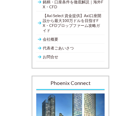
銘柄・口座条件を徹底解説｜海外F
X・CFD
【Axi Select 資金提供】Axi口座開
設から最大100万ドルを目指すF
X・CFDプロップファーム攻略ガ
イド
会社概要
代表者ごあいさつ
お問合せ
Phoenix Connect