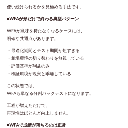
使い続けられるかを見極める手法です。
■WFAが形だけで終わる典型パターン
WFAが意味を持たなくなるケースには、
明確な共通点があります。
・最適化期間とテスト期間が短すぎる
・相場環境の切り替わりを無視している
・評価基準が利益のみ
・検証環境が現実と乖離している
この状態では、
WFAも単なる分割バックテストになります。
工程が増えただけで、
再現性はほとんど向上しません。
■WFAで成績が落ちるのは正常