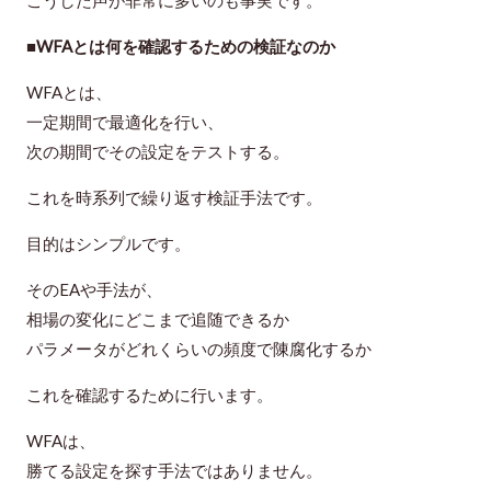
こうした声が非常に多いのも事実です。
■WFAとは何を確認するための検証なのか
WFAとは、
一定期間で最適化を行い、
次の期間でその設定をテストする。
これを時系列で繰り返す検証手法です。
目的はシンプルです。
そのEAや手法が、
相場の変化にどこまで追随できるか
パラメータがどれくらいの頻度で陳腐化するか
これを確認するために行います。
WFAは、
勝てる設定を探す手法ではありません。