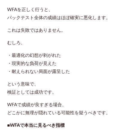
WFAを正しく行うと、
バックテスト全体の成績はほぼ確実に悪化します。
これは失敗ではありません。
むしろ、
・最適化の幻想が剥がれた
・現実的な負荷が見えた
・耐えられない局面が露呈した
という意味で、
検証としては成功です。
WFAで成績が良すぎる場合、
どこかに無理が隠れている可能性を疑うべきです。
■WFAで本当に見るべき指標