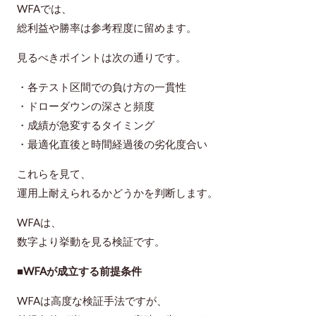
WFAでは、
総利益や勝率は参考程度に留めます。
見るべきポイントは次の通りです。
・各テスト区間での負け方の一貫性
・ドローダウンの深さと頻度
・成績が急変するタイミング
・最適化直後と時間経過後の劣化度合い
これらを見て、
運用上耐えられるかどうかを判断します。
WFAは、
数字より挙動を見る検証です。
■WFAが成立する前提条件
WFAは高度な検証手法ですが、