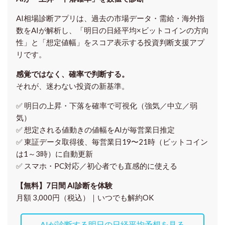
AI相場診断アプリは、過去の市場データ・需給・海外指
数をAIが解析し、「明日の日経平均
×ビットコイン
の方向
性」と「想定値幅」をスコア表示する投資判断支援アプ
リです。
感覚ではなく、確率で判断する。
それが、迷わない投資の新基準。
✅ 明日の上昇・下落を
確率で可視化
（強気／中立／弱
気）
✅ 想定される値動きの
値幅をAIが毎営業日推定
✅ 東証データ取得後、
毎営業日19〜21時（ビットコイン
は1～3時）に自動更新
✅ スマホ・PC対応／
初心者でも直感的に使える
【無料】7日間 AI診断を体験
月額 3,000円（税込）｜いつでも解約OK
AIが診断する明日の日経平均予想を見る