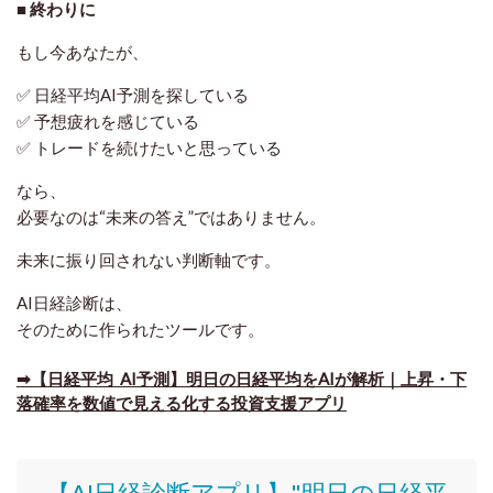
■ 終わりに
もし今あなたが、
✅ 日経平均AI予測を探している
✅ 予想疲れを感じている
✅ トレードを続けたいと思っている
なら、
必要なのは“未来の答え”ではありません。
未来に振り回されない判断軸
です。
AI日経診断は、
そのために作られたツールです。
➡【日経平均 AI予測】明日の日経平均をAIが解析｜上昇・下
落確率を数値で見える化する投資支援アプリ
【AI日経診断アプリ】"明日の日経平