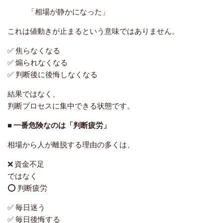
「相場が静かになった」
これは値動きが止まるという意味ではありません。
✅ 焦らなくなる
✅ 煽られなくなる
✅ 判断後に後悔しなくなる
結果ではなく、
判断プロセスに集中できる状態
です。
■ 一番危険なのは「判断疲労」
相場から人が離脱する理由の多くは、
❌ 資金不足
ではなく
⭕ 判断疲労
✅ 毎日迷う
✅ 毎日後悔する