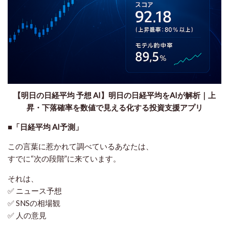
【明日の日経平均 予想 AI】明日の日経平均をAIが解析｜上
昇・下落確率を数値で見える化する投資支援アプリ
■
「
日経平均 AI予測
」
この言葉に惹かれて調べているあなたは、
すでに“次の段階”に来ています。
それは、
✅ ニュース予想
✅ SNSの相場観
✅ 人の意見