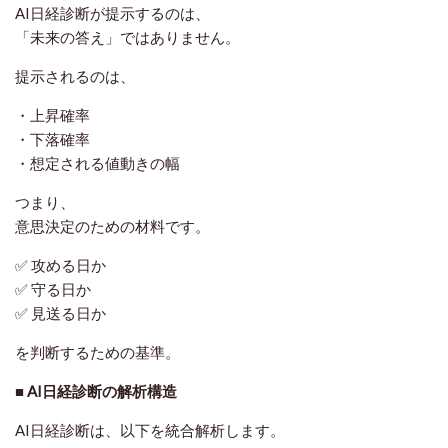
AI日経診断が提示するのは、
「未来の答え」ではありません。
提示されるのは、
・上昇確率
・下落確率
・想定される値動きの幅
つまり、
意思決定のための材料
です。
✅ 攻める日か
✅ 守る日か
✅ 見送る日か
を判断するための基準。
■ AI日経診断の解析構造
AI日経診断は、以下を統合解析します。