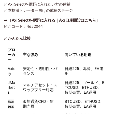
✅ Axi Selectを視野に入れたい方の候補
✅ 本格派トレーダー向けの成長ステージ
➡ ［Axi Selectを視野に入れる｜Axi 口座開設はこちら］
紹介コード：4652044
✅ かんたん比較
ブロ
ーカ
主な強み
向いている用途
ー
Axio
安定性・透明性・バ
日経225
、為替、EA運
ry
ランス
用
JMa
日経225
、ゴールド、
B
マルチアセット・ス
rket
TCUSD、ETHUSD、
ワップフリー対応
s
短期売買
、EA運用
Exn
仮想通貨CFD・短
BTCUSD、ETHUSD、
ess
期売買
短期売買
、EA運用