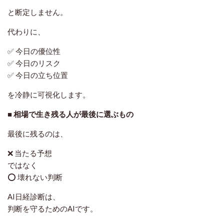
と断定しません。
代わりに、
✅ 今日の優位性
✅ 今日のリスク
✅ 今日の立ち位置
を
冷静に可視化
します。
■ 相場で生き残る人が最後に選ぶもの
最後に残るのは、
❌ 当たる予想
ではなく
⭕ 壊れない判断
AI日経診断は、
判断を守るためのAI
です。