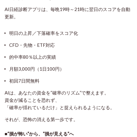
AI日経診断アプリは、毎晩19時～21時に翌日のスコアを自動
更新。
明日の上昇／下落確率をスコア化
CFD・先物・ETF対応
的中率80％以上の実績
月額3,000円（1日100円）
初回7日間無料
AIは、あなたの資金を“確率のリズム”で整えます。
資金が減ることを恐れず、
「確率が揺れているだけ」と捉えられるようになる。
それが、恐怖の消える第一歩です。
■“損が怖い”から、“損が見える”へ