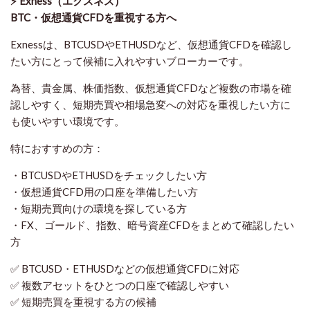
⚡ Exness（エクスネス）
BTC・仮想通貨CFDを重視する方へ
Exnessは、BTCUSDやETHUSDなど、仮想通貨CFDを確認し
たい方にとって候補に入れやすいブローカーです。
為替、貴金属、株価指数、仮想通貨CFDなど複数の市場を確
認しやすく、短期売買や相場急変への対応を重視したい方に
も使いやすい環境です。
特におすすめの方：
・BTCUSDやETHUSDをチェックしたい方
・仮想通貨CFD用の口座を準備したい方
・短期売買向けの環境を探している方
・FX、ゴールド、指数、暗号資産CFDをまとめて確認したい
方
✅ BTCUSD・ETHUSDなどの仮想通貨CFDに対応
✅ 複数アセットをひとつの口座で確認しやすい
✅ 短期売買を重視する方の候補