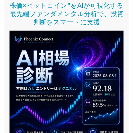
株価
×ビットコイン
"をAIが可視化する
最先端ファンダメンタル分析で、投資
判断をスマートに支援