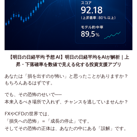
【明日の日経平均 予想 AI】明日の日経平均をAIが解析｜上
昇・下落確率を数値で見える化する投資支援アプリ
あなたは「損を出すのが怖い」と思ったことがありますか？
もちろんあるはずです。
でも、その恐怖のせいで──
本来入るべき場所で入れず、チャンスを逃していませんか？
FXやCFDの世界では、
「損失への恐怖」＝「成長の停止」です。
そしてその恐怖の正体は、あなたの中にある「誤解」です。