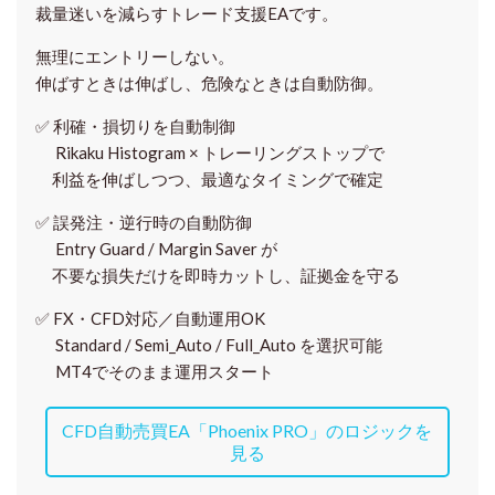
裁量迷いを減らすトレード支援EAです。
無理にエントリーしない。
伸ばすときは伸ばし、危険なときは自動防御。
✅
利確・損切りを自動制御
Rikaku Histogram × トレーリングストップで
利益を伸ばしつつ、最適なタイミングで確定
✅
誤発注・逆行時の自動防御
Entry Guard / Margin Saver が
不要な損失だけを即時カットし、証拠金を守る
✅
FX・CFD対応／自動運用OK
Standard / Semi_Auto / Full_Auto を選択可能
MT4でそのまま運用スタート
CFD自動売買EA「Phoenix PRO」のロジックを
見る