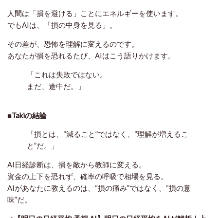
人間は「損を避ける」ことにエネルギーを使います。
でもAIは、「損の中身を見る」。
その差が、恐怖を理解に変えるのです。
あなたが損を恐れるたび、AIはこう語りかけます。
「これは失敗ではない。
まだ、途中だ。」
■Takiの結論
「損とは、“減ること”ではなく、“理解が増えるこ
と”だ。」
AI日経診断は、損を敵から教師に変える。
資金の上下を恐れず、
確率の呼吸
で相場を見る。
AIがあなたに教えるのは、“損の痛み”ではなく、“損の意
味”だ。