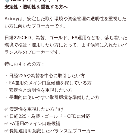
安定性・透明性を重視する方へ
Axioryは、安定した取引環境や資金管理の透明性を重視した
い方に向いたブローカーです。
日経225CFD、為替、ゴールド、EA運用などを、落ち着いた
環境で検証・運用したい方にとって、まず候補に入れたいバ
ランス型のブローカーです。
特におすすめの方：
・日経225や為替を中心に取引したい方
・EA運用のメイン口座候補を探している方
・安定性と透明性を重視したい方
・長期的に使いやすい取引環境を準備したい方
✅ 安定性を重視したい方向け
✅ 日経225・為替・ゴールド・CFDに対応
✅ EA運用のメイン口座候補
✅ 長期運用を意識したバランス型ブローカー