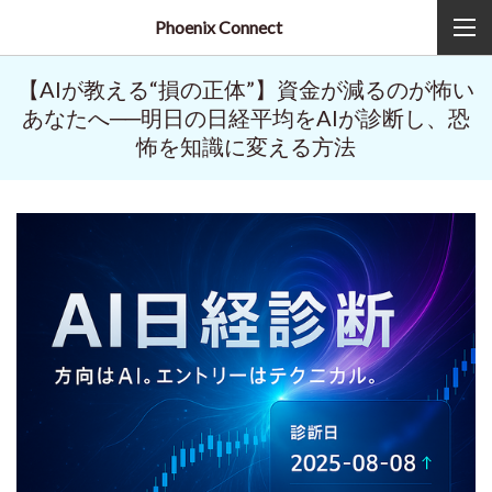
Phoenix Connect
【AIが教える“損の正体”】資金が減るのが怖い
あなたへ──明日の日経平均をAIが診断し、恐
怖を知識に変える方法