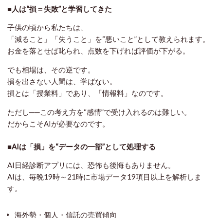
■人は“損＝失敗”と学習してきた
子供の頃から私たちは、
「減ること」「失うこと」を“悪いこと”として教えられます。
お金を落とせば叱られ、点数を下げれば評価が下がる。
でも相場は、その逆です。
損を出さない人間は、学ばない。
損とは「授業料」であり、「情報料」なのです。
ただし──この考え方を“感情”で受け入れるのは難しい。
だからこそAIが必要なのです。
■AIは「損」を“データの一部”として処理する
AI日経診断アプリには、恐怖も後悔もありません。
AIは、毎晩19時～21時に市場データ19項目以上を解析しま
す。
海外勢・個人・信託の売買傾向