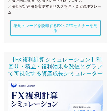
✅ 論理的に説明できるトレード判断プロセス
✅ 長期安定運用を実現するリスク管理・資金管理フレー
ム
感覚トレードを脱却するFX・CFDセミナーを見
る
【FX 複利計算 シミュレーション】利
回り・積立・複利効果を数値とグラフ
で可視化する資産成長シミュレーター