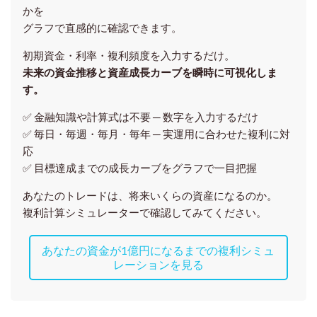
かを
グラフで直感的に確認できます。
初期資金・利率・複利頻度を入力するだけ。
未来の資金推移と資産成長カーブを瞬時に可視化しま
す。
✅ 金融知識や計算式は不要 ─ 数字を入力するだけ
✅ 毎日・毎週・毎月・毎年 ─ 実運用に合わせた複利に対
応
✅ 目標達成までの成長カーブをグラフで一目把握
あなたのトレードは、将来いくらの資産になるのか。
複利計算シミュレーターで確認してみてください。
あなたの資金が1億円になるまでの複利シミュ
レーションを見る