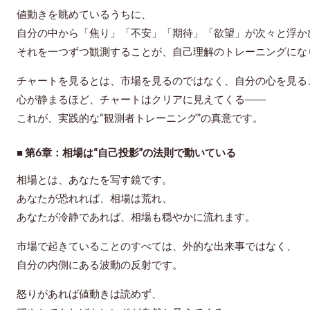
値動きを眺めているうちに、
自分の中から「焦り」「不安」「期待」「欲望」が次々と浮か
それを一つずつ観測することが、自己理解のトレーニングにな
チャートを見るとは、市場を見るのではなく、
自分の心を見る
心が静まるほど、チャートはクリアに見えてくる――
これが、実践的な“観測者トレーニング”の真意です。
■ 第6章：相場は“自己投影”の法則で動いている
相場とは、あなたを写す鏡です。
あなたが恐れれば、相場は荒れ、
あなたが冷静であれば、相場も穏やかに流れます。
市場で起きていることのすべては、外的な出来事ではなく、
自分の内側にある波動の反射
です。
怒りがあれば値動きは読めず、