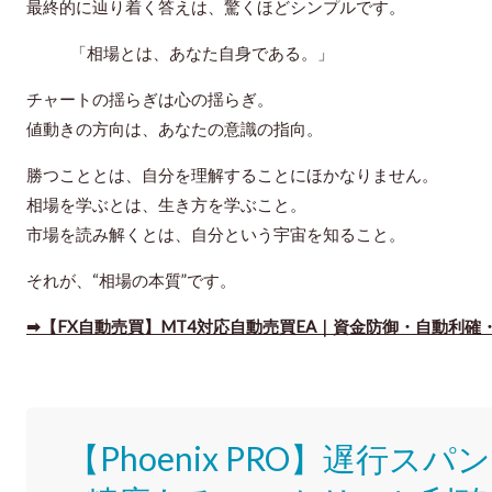
最終的に辿り着く答えは、驚くほどシンプルです。
「相場とは、あなた自身である。」
チャートの揺らぎは心の揺らぎ。
値動きの方向は、あなたの意識の指向。
勝つこととは、自分を理解することにほかなりません。
相場を学ぶとは、生き方を学ぶこと。
市場を読み解くとは、自分という宇宙を知ること。
それが、“相場の本質”です。
➡【FX自動売買】MT4対応自動売買EA｜資金防御・自動利
【Phoenix PRO】遅行ス