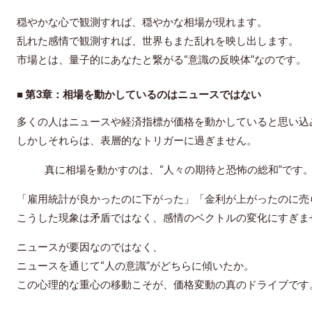
穏やかな心で観測すれば、穏やかな相場が現れます。
乱れた感情で観測すれば、世界もまた乱れを映し出します。
市場とは、量子的にあなたと繋がる“意識の反映体”なのです。
■ 第3章：相場を動かしているのはニュースではない
多くの人はニュースや経済指標が価格を動かしていると思い込
しかしそれらは、表層的なトリガーに過ぎません。
真に相場を動かすのは、“人々の期待と恐怖の総和”です
「雇用統計が良かったのに下がった」「金利が上がったのに売
こうした現象は矛盾ではなく、
感情のベクトルの変化
にすぎま
ニュースが要因なのではなく、
ニュースを通じて“人の意識”がどちらに傾いたか。
この心理的な重心の移動こそが、価格変動の真のドライブです