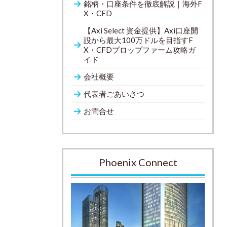
銘柄・口座条件を徹底解説｜海外F
X・CFD
【Axi Select 資金提供】Axi口座開
設から最大100万ドルを目指すF
X・CFDプロップファーム攻略ガ
イド
会社概要
代表者ごあいさつ
お問合せ
Phoenix Connect