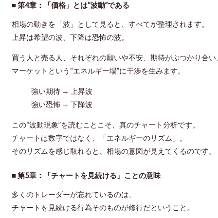
■ 第4章：「価格」とは“波動”である
相場の動きを「波」として見ると、すべてが整理されます。
上昇は希望の波、下降は恐怖の波。
買う人と売る人、それぞれの願いや不安、期待がぶつかり合い
マーケットという“エネルギー場”に干渉を生みます。
強い期待 → 上昇波
強い恐怖 → 下降波
この“波動現象”を読むことこそ、真のチャート分析です。
チャートは数字ではなく、「エネルギーのリズム」。
そのリズムを感じ取れると、相場の意図が見えてくるのです。
■ 第5章：「チャートを見続ける」ことの意味
多くのトレーダーが忘れているのは、
チャートを見続ける行為そのものが修行
だということ。