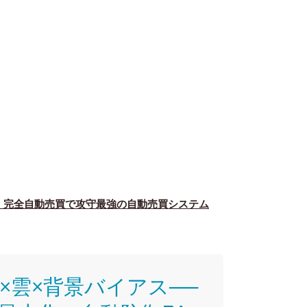
確・完全自動売買で攻守最強の自動売買システム
パン×雲×背景バイアス──