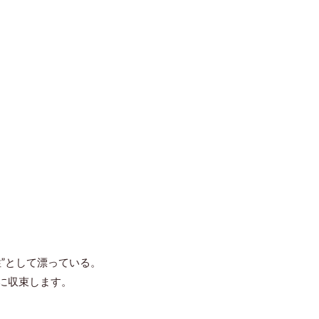
”として漂っている。
に収束します。