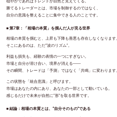
穏やかであればトレンドが自然と見えてくる。
勝てるトレーダーとは、市場を制御するのではなく、
自分の意識を整えることに集中できる人のことです。
■ 第7章：「相場の本質」を掴んだ人が見る世界
相場の本質を掴むと、上昇も下降も善悪も存在しなくなります
そこにあるのは、ただ“波のリズム”。
利益も損失も、経験の表情の一つにすぎない。
市場と自分が溶け合い、境界が消える――
その瞬間、トレードは「予測」ではなく「共鳴」に変わります
この状態を「統合意識」と呼びます。
市場はあなたの内にあり、あなたの一部として動いている。
感じるだけで未来が自然に“形”を取る世界です。
■ 結論：相場の本質とは、“自分そのもの”である