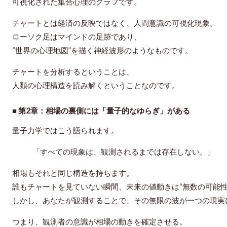
可視化された集合心理のグラフです。
チャートとは経済の反映ではなく、
人間意識の可視化現象
。
ローソク足はマインドの足跡であり、
“世界の心理地図”を描く神経波形のようなものです。
チャートを分析するということは、
人類の心理構造を読み解くということなのです。
■ 第2章：相場の裏側には「量子的なゆらぎ」がある
量子力学ではこう語られます。
「すべての現象は、観測されるまでは存在しない。」
相場もそれと同じ構造を持ちます。
誰もチャートを見ていない瞬間、未来の値動きは“無数の可能性
しかし、あなたが観測することで、その無限の波が一つの現実
つまり、
観測者の意識が相場の動きを確定させる
。