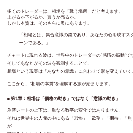
多くのトレーダーは、相場を「戦う場所」だと考えます。
上がるか下がるか、買うか売るか。
しかし本質は、そのさらに奥にあります。
「相場とは、集合意識の鏡であり、あなたの心を映すス
ーンである。」
チャートに現れる波は、世界中のトレーダーの“感情の振動”で
そしてあなたがその波を観測することで、
相場という現実は「あなたの意識」に合わせて形を変えていく
ここから、“相場の本質”を理解する旅が始まります。
■ 第1章：相場は「価格の動き」ではなく「意識の動き」
為替レートの上下は、単なる数字の変化ではありません。
それは世界中の人間の中にある「恐怖」「欲望」「期待」「焦
が