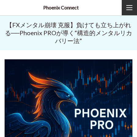
Phoenix Connect
【FXメンタル崩壊 克服】負けても立ち上がれ
る──Phoenix PROが導く“構造的メンタルリカ
バリー法”