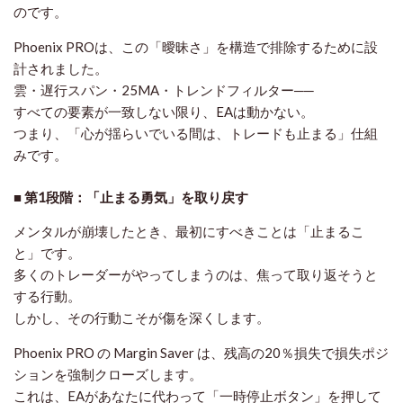
のです。
Phoenix PROは、この「曖昧さ」を構造で排除するために設
計されました。
雲・遅行スパン・25MA・トレンドフィルター──
すべての要素が一致しない限り、EAは動かない。
つまり、「心が揺らいでいる間は、トレードも止まる」仕組
みです。
■ 第1段階：「止まる勇気」を取り戻す
メンタルが崩壊したとき、最初にすべきことは「止まるこ
と」です。
多くのトレーダーがやってしまうのは、
焦って取り返そうと
する行動
。
しかし、その行動こそが傷を深くします。
Phoenix PRO の Margin Saver は、残高の20％損失で損失ポジ
ションを強制クローズします。
これは、EAがあなたに代わって「一時停止ボタン」を押して