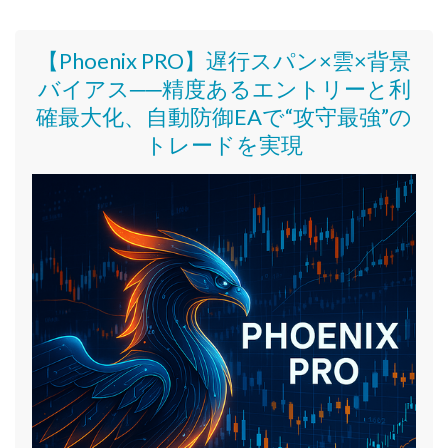
【Phoenix PRO】遅行スパン×雲×背景
バイアス──精度あるエントリーと利
確最大化、自動防御EAで“攻守最強”の
トレードを実現