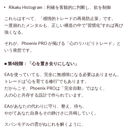
Rikaku Histogram：利確を客観的に判断し、欲を制御
これらはすべて、「感情的トレードの再発防止策」です。
一度崩れたメンタルも、正しい構造の中で“習慣化”すれば再び
強くなる。
それが、Phoenix PRO が掲げる「
心のリハビリトレード
」と
いう発想です。
■ 第4段階：「心を置き去りにしない」
EAを使っていても、完全に無感情になる必要はありません。
トレードは“心を育てる修行”でもあります。
だからこそ、Phoenix PROは「完全自動」ではなく、
人の心と共存する設計
で作られています。
EAがあなたの代わりに守り、整え、待ち、
やがてあなた自身もその静けさに共鳴していく。
スパンモデルの雲がねじれを解くように、