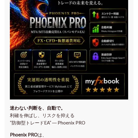
迷わない判断を、自動で。
利確を伸ばし、リスクを抑える
“防御型トレードEA” ― Phoenix PRO
Phoenix PRO
は、