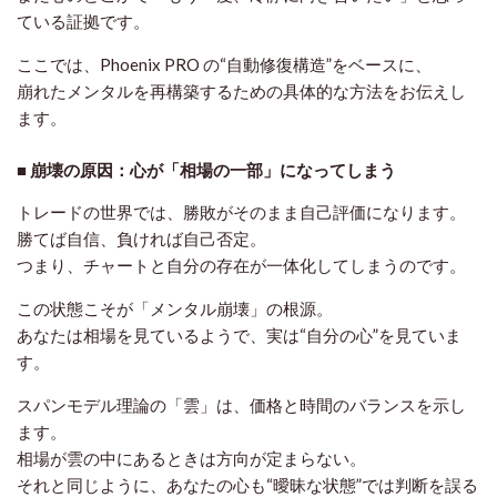
ている証拠です。
ここでは、Phoenix PRO の“自動修復構造”をベースに、
崩れたメンタルを再構築するための具体的な方法をお伝えし
ます。
■ 崩壊の原因：心が「相場の一部」になってしまう
トレードの世界では、勝敗がそのまま自己評価になります。
勝てば自信、負ければ自己否定。
つまり、チャートと自分の存在が一体化してしまうのです。
この状態こそが「メンタル崩壊」の根源。
あなたは相場を見ているようで、実は“自分の心”を見ていま
す。
スパンモデル理論の「雲」は、価格と時間のバランスを示し
ます。
相場が雲の中にあるときは方向が定まらない。
それと同じように、あなたの心も“曖昧な状態”では判断を誤る