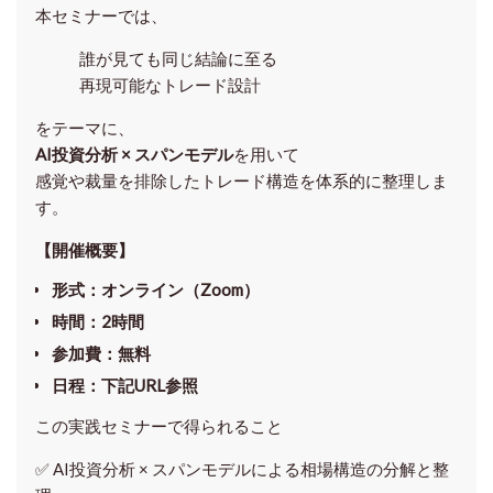
本セミナーでは、
誰が見ても同じ結論に至る
再現可能なトレード設計
をテーマに、
AI投資分析 × スパンモデル
を用いて
感覚や裁量を排除したトレード構造を体系的に整理しま
す。
【開催概要】
形式
：オンライン（Zoom）
時間
：2時間
参加費
：無料
日程
：下記URL参照
この実践セミナーで得られること
✅ AI投資分析 × スパンモデルによる相場構造の分解と整