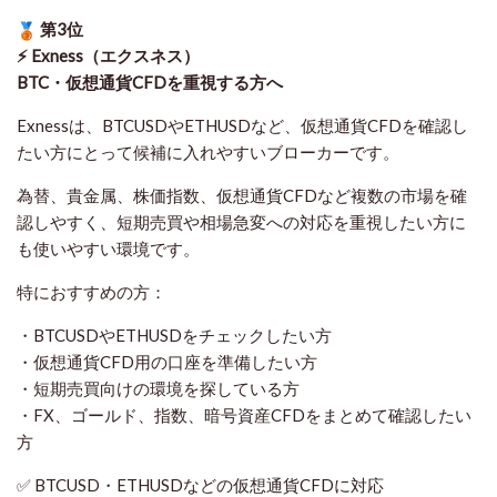
第3位
⚡ Exness（エクスネス）
BTC・仮想通貨CFDを重視する方へ
Exnessは、BTCUSDやETHUSDなど、仮想通貨CFDを確認し
たい方にとって候補に入れやすいブローカーです。
為替、貴金属、株価指数、仮想通貨CFDなど複数の市場を確
認しやすく、短期売買や相場急変への対応を重視したい方に
も使いやすい環境です。
特におすすめの方：
・BTCUSDやETHUSDをチェックしたい方
・仮想通貨CFD用の口座を準備したい方
・短期売買向けの環境を探している方
・FX、ゴールド、指数、暗号資産CFDをまとめて確認したい
方
✅ BTCUSD・ETHUSDなどの仮想通貨CFDに対応