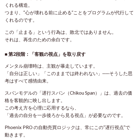
くれる構造。
つまり、“心が壊れる前に止める”ことをプログラムが代行して
くれるのです。
この「止まる」という行為は、敗北ではありません。
それは、
再生のための余白
です。
■ 第2段階：「客観の視点」を取り戻す
メンタル崩壊時は、主観が暴走しています。
「自分は正しい」「このままでは終われない」──そうした思
考はすべて感情由来。
スパンモデルの「遅行スパン（Chikou Span）」は、過去の価
格を客観的に映し出します。
この考え方を心理に応用するなら、
「過去の自分を一歩後ろから見る視点」が必要なのです。
Phoenix PRO の自動売買ロジックは、常にこの“遅行視点”で
動きます。