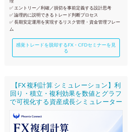
理
✅ エントリー／利確／損切を事前定義する設計思考
✅ 論理的に説明できるトレード判断プロセス
✅ 長期安定運用を実現するリスク管理・資金管理フレー
ム
感覚トレードを脱却するFX・CFDセミナーを見
る
【FX 複利計算 シミュレーション】利
回り・積立・複利効果を数値とグラフ
で可視化する資産成長シミュレーター