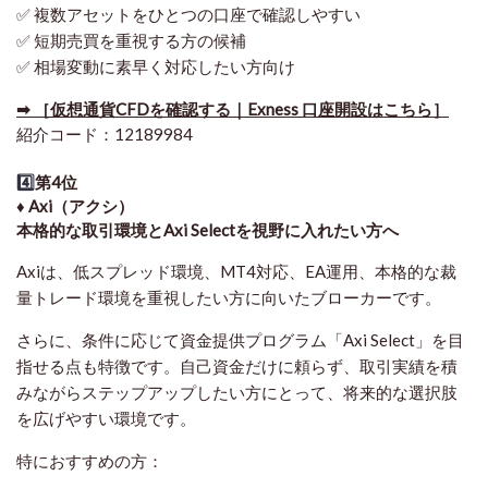
✅ 複数アセットをひとつの口座で確認しやすい
✅ 短期売買を重視する方の候補
✅ 相場変動に素早く対応したい方向け
➡ ［仮想通貨CFDを確認する｜Exness 口座開設はこちら］
紹介コード：12189984
4️⃣
第4位
♦️ Axi（アクシ）
本格的な取引環境とAxi Selectを視野に入れたい方へ
Axiは、低スプレッド環境、MT4対応、EA運用、本格的な裁
量トレード環境を重視したい方に向いたブローカーです。
さらに、条件に応じて資金提供プログラム「Axi Select」を目
指せる点も特徴です。自己資金だけに頼らず、取引実績を積
みながらステップアップしたい方にとって、将来的な選択肢
を広げやすい環境です。
特におすすめの方：