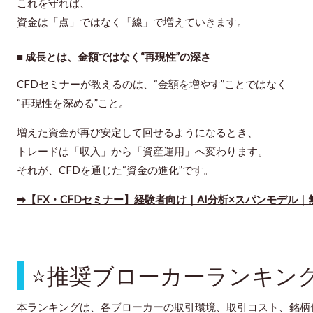
これを守れば、
資金は「点」ではなく「線」で増えていきます。
■ 成長とは、金額ではなく“再現性”の深さ
CFDセミナーが教えるのは、“金額を増やす”ことではなく
“再現性を深める”こと。
増えた資金が再び安定して回せるようになるとき、
トレードは「収入」から「資産運用」へ変わります。
それが、CFDを通じた“資金の進化”です。
➡【FX・CFDセミナー】経験者向け｜AI分析×スパンモデル｜
⭐
推奨ブローカーランキン
本ランキングは、各ブローカーの取引環境、取引コスト、銘柄