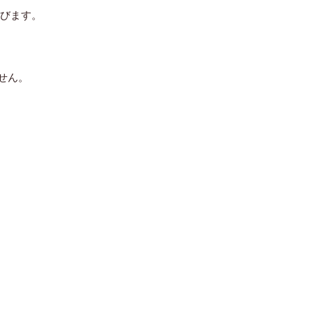
びます。
せん。
。