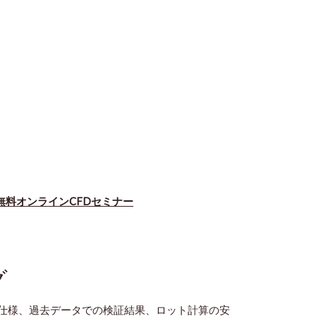
無料オンラインCFDセミナー
グ
仕様、過去データでの検証結果、ロット計算の安