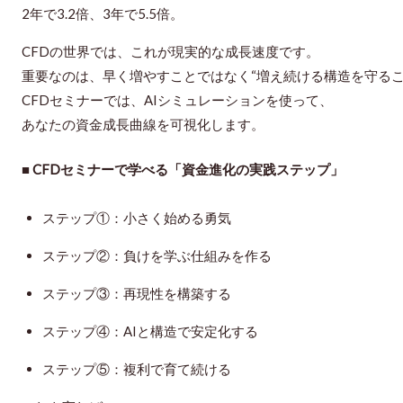
2年で3.2倍、3年で5.5倍。
CFDの世界では、これが
現実的な成長速度
です。
重要なのは、早く増やすことではなく“増え続ける構造を守るこ
CFDセミナーでは、AIシミュレーションを使って、
あなたの資金成長曲線を可視化します。
■ CFDセミナーで学べる「資金進化の実践ステップ」
ステップ①：小さく始める勇気
ステップ②：負けを学ぶ仕組みを作る
ステップ③：再現性を構築する
ステップ④：AIと構造で安定化する
ステップ⑤：複利で育て続ける