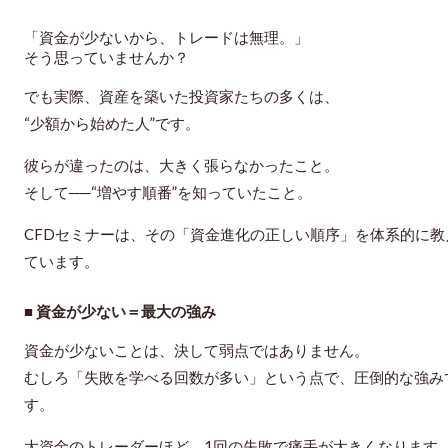
「資金が少ないから、トレードは無理。」
そう思っていませんか？
でも実際、資産を築いた投資家たちの多くは、
“少額から始めた人”です。
彼らが違ったのは、
大きく張らなかったこと。
そして──“増やす順番”を知っていたこと。
CFDセミナーは、その「資金進化の正しい順序」を体系的に教
ています。
■ 資金が少ない＝最大の強み
資金が少ないことは、決して弱点ではありません。
むしろ「失敗を学べる回数が多い」という点で、圧倒的な強み
す。
大資金のトレーダーほど、1回の失敗で痛手が大きくなります