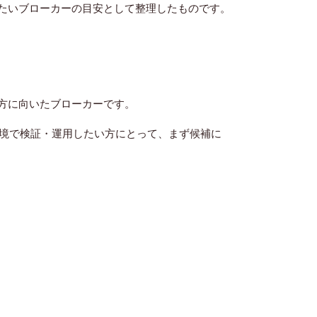
たいブローカーの目安として整理したものです
。
い方に向いたブローカーです。
た環境で検証・運用したい方にとって、まず候補に