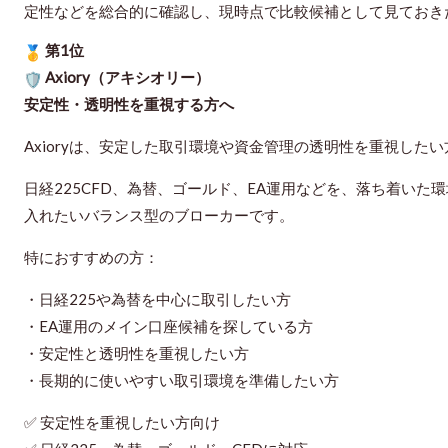
定性などを総合的に確認し、現時点で比較候補として見ておき
第1位
Axiory（アキシオリー）
安定性・透明性を重視する方へ
Axioryは、安定した取引環境や資金管理の透明性を重視した
日経225CFD、為替、ゴールド、EA運用などを、落ち着い
入れたいバランス型のブローカーです。
特におすすめの方：
・日経225や為替を中心に取引したい方
・EA運用のメイン口座候補を探している方
・安定性と透明性を重視したい方
・長期的に使いやすい取引環境を準備したい方
✅ 安定性を重視したい方向け