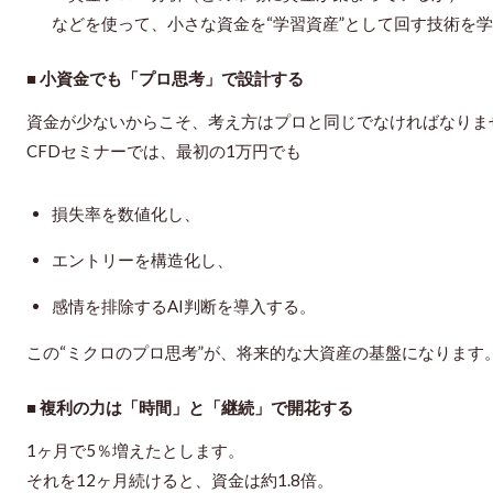
などを使って、
小さな資金を“学習資産”として回す技術
を学
■ 小資金でも「プロ思考」で設計する
資金が少ないからこそ、考え方はプロと同じでなければなりま
CFDセミナーでは、最初の1万円でも
損失率を数値化し、
エントリーを構造化し、
感情を排除するAI判断を導入する。
この“ミクロのプロ思考”が、将来的な大資産の基盤になります
■ 複利の力は「時間」と「継続」で開花する
1ヶ月で5％増えたとします。
それを12ヶ月続けると、資金は約1.8倍。