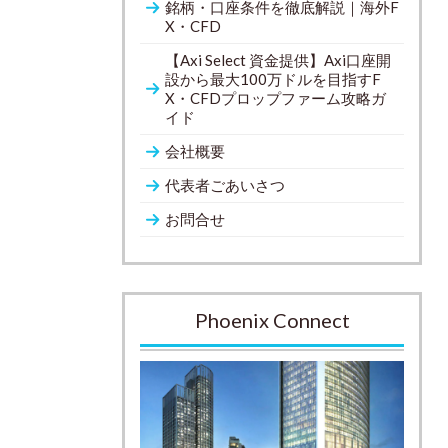
銘柄・口座条件を徹底解説｜海外F
X・CFD
【Axi Select 資金提供】Axi口座開
設から最大100万ドルを目指すF
X・CFDプロップファーム攻略ガ
イド
会社概要
代表者ごあいさつ
お問合せ
Phoenix Connect