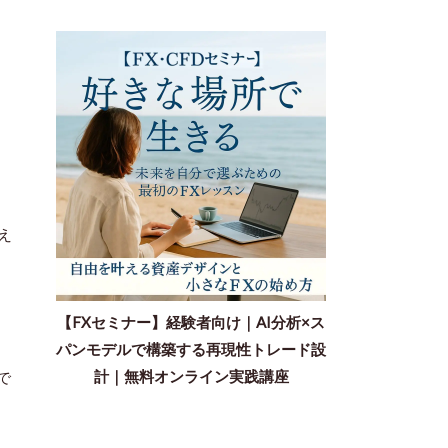
え
【FXセミナー】経験者向け｜AI分析×ス
パンモデルで構築する再現性トレード設
計｜無料オンライン実践講座
で
。