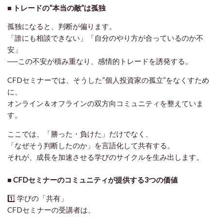
■ トレードの“本当の敵”は孤独
孤独になると、判断が偏ります。
「誰にも相談できない」「自分のやり方が合っているのか不
安」
──この不安が積み重なり、感情的トレードを誘発する。
CFDセミナーでは、そうした“個人投資家の孤立”をなくすため
に、
オンライン＆オフラインの双方向コミュニティ
を整えていま
す。
ここでは、「勝った・負けた」だけでなく、
「なぜそう判断したのか」を言語化して共有する。
それが、成長を加速させる学びのサイクルを生み出します。
■ CFDセミナーのコミュニティが提供する3つの価値
1️⃣
学びの「共有」
CFDセミナーの受講者は、