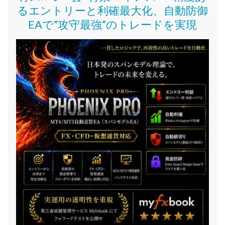
るエントリーと利確最大化、自動防御
EAで“攻守最強”のトレードを実現