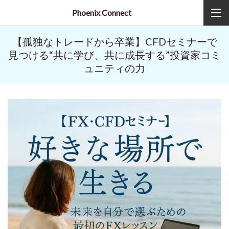
Phoenix Connect
【孤独なトレードから卒業】CFDセミナーで
見つける“共に学び、共に成長する”投資家コミ
ュニティの力