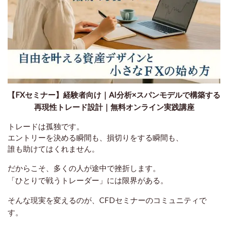
【FXセミナー】経験者向け｜AI分析×スパンモデルで構築する
再現性トレード設計｜無料オンライン実践講座
トレードは孤独です。
エントリーを決める瞬間も、損切りをする瞬間も、
誰も助けてはくれません。
だからこそ、多くの人が途中で挫折します。
「ひとりで戦うトレーダー」には限界がある。
そんな現実を変えるのが、
CFDセミナーのコミュニティ
で
す。