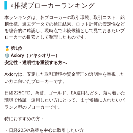
⭐
推奨ブローカーランキング
本ランキングは、各ブローカーの取引環境、取引コスト、銘
柄仕様、過去データでの検証結果、ロット計算の安定性など
を総合的に確認し、現時点で比較候補として見ておきたいブ
ローカーの目安として整理したものです
。
第1位
Axiory（アキシオリー）
安定性・透明性を重視する方へ
Axioryは、安定した取引環境や資金管理の透明性を重視した
い方に向いたブローカーです。
日経225CFD、為替、ゴールド、EA運用などを、落ち着いた
環境で検証・運用したい方にとって、まず候補に入れたいバ
ランス型のブローカーです。
特におすすめの方：
・日経225や為替を中心に取引したい方