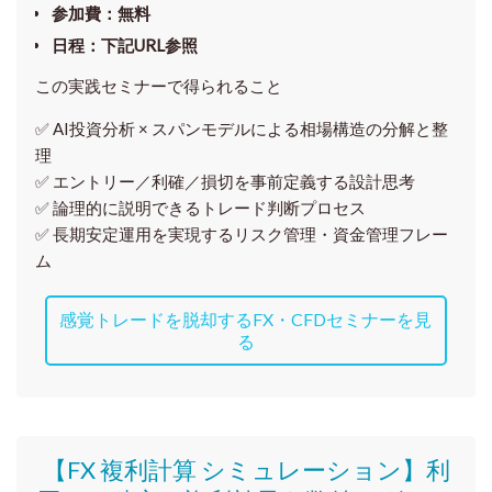
参加費
：無料
日程
：下記URL参照
この実践セミナーで得られること
✅ AI投資分析 × スパンモデルによる相場構造の分解と整
理
✅ エントリー／利確／損切を事前定義する設計思考
✅ 論理的に説明できるトレード判断プロセス
✅ 長期安定運用を実現するリスク管理・資金管理フレー
ム
感覚トレードを脱却するFX・CFDセミナーを見
る
【FX 複利計算 シミュレーション】利