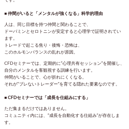
■ 仲間がいると「メンタルが強くなる」科学的理由
人は、同じ目標を持つ仲間と関わることで、
ドーパミンとセロトニンが安定する
と心理学で証明されてい
ます。
トレードで起こる焦り・後悔・恐怖は、
このホルモンバランスの乱れが原因。
CFDセミナーでは、定期的に“心理共有セッション”を開催し、
自分のメンタルを客観視する訓練を行います。
仲間がいることで、心が折れにくくなる。
それが“ブレないトレーダー”を育てる隠れた要素なのです。
■ CFDセミナーでは「成長を仕組みにする」
ただ集まるだけではありません。
コミュニティ内には、“成長を自動化する仕組み”が存在しま
す。