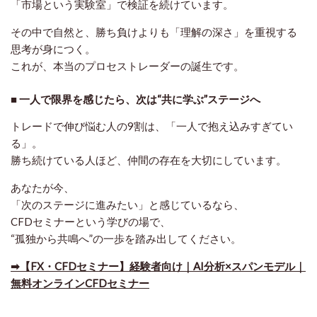
「市場という実験室」で検証を続けています。
その中で自然と、勝ち負けよりも「理解の深さ」を重視する
思考が身につく。
これが、本当のプロセストレーダーの誕生です。
■ 一人で限界を感じたら、次は“共に学ぶ”ステージへ
トレードで伸び悩む人の9割は、「一人で抱え込みすぎてい
る」。
勝ち続けている人ほど、仲間の存在を大切にしています。
あなたが今、
「次のステージに進みたい」と感じているなら、
CFDセミナーという学びの場で、
“孤独から共鳴へ”の一歩
を踏み出してください。
➡【FX・CFDセミナー】経験者向け｜AI分析×スパンモデル｜
無料オンラインCFDセミナー