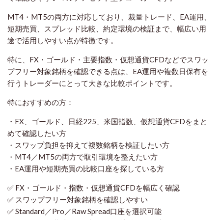
MT4・MT5の両方に対応しており、裁量トレード、EA運用、
短期売買、スプレッド比較、約定環境の検証まで、幅広い用
途で活用しやすい点が特徴です。
特に、FX・ゴールド・主要指数・仮想通貨CFDなどでスワッ
プフリー対象銘柄を確認できる点は、EA運用や複数日保有を
行うトレーダーにとって大きな比較ポイントです。
特におすすめの方：
・FX、ゴールド、日経225、米国指数、仮想通貨CFDをまと
めて確認したい方
・スワップ負担を抑えて複数銘柄を検証したい方
・MT4／MT5の両方で取引環境を整えたい方
・EA運用や短期売買の比較口座を探している方
✅ FX・ゴールド・指数・仮想通貨CFDを幅広く確認
✅ スワップフリー対象銘柄を確認しやすい
✅ Standard／Pro／Raw Spread口座を選択可能