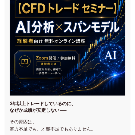
3年以上トレードしているのに、
なぜか成績が安定しない——
その原因は、
努力不足でも、才能不足でもありません。