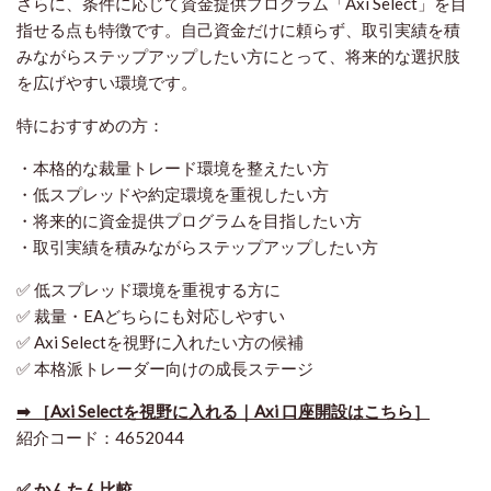
さらに、条件に応じて資金提供プログラム「Axi Select」を目
指せる点も特徴です。自己資金だけに頼らず、取引実績を積
みながらステップアップしたい方にとって、将来的な選択肢
を広げやすい環境です。
特におすすめの方：
・本格的な裁量トレード環境を整えたい方
・低スプレッドや約定環境を重視したい方
・将来的に資金提供プログラムを目指したい方
・取引実績を積みながらステップアップしたい方
✅ 低スプレッド環境を重視する方に
✅ 裁量・EAどちらにも対応しやすい
✅ Axi Selectを視野に入れたい方の候補
✅ 本格派トレーダー向けの成長ステージ
➡ ［Axi Selectを視野に入れる｜Axi 口座開設はこちら］
紹介コード：4652044
✅ かんたん比較