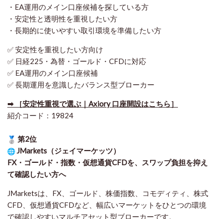
・EA運用のメイン口座候補を探している方
・安定性と透明性を重視したい方
・長期的に使いやすい取引環境を準備したい方
✅ 安定性を重視したい方向け
✅ 日経225・為替・ゴールド・CFDに対応
✅ EA運用のメイン口座候補
✅ 長期運用を意識したバランス型ブローカー
➡ ［安定性重視で選ぶ｜Axiory 口座開設はこちら］
紹介コード：19824
第2位
JMarkets（ジェイマーケッツ）
FX・ゴールド・指数・仮想通貨CFDを、スワップ負担を抑え
て確認したい方
へ
JMarketsは、FX、ゴールド、株価指数、コモディティ、株式
CFD、仮想通貨CFDなど、幅広いマーケットをひとつの環境
で確認しやすいマルチアセット型ブローカーです。