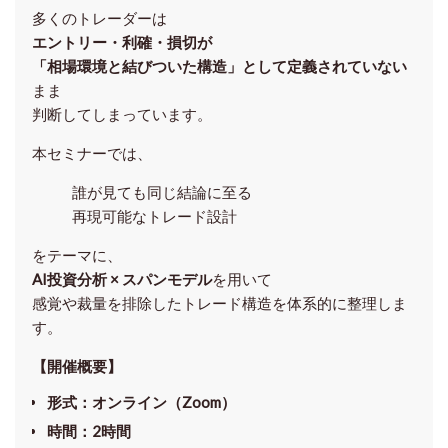
多くのトレーダーは
エントリー・利確・損切が
「相場環境と結びついた構造」として定義されていない
まま
判断してしまっています。
本セミナーでは、
誰が見ても同じ結論に至る
再現可能なトレード設計
をテーマに、
AI投資分析 × スパンモデル
を用いて
感覚や裁量を排除したトレード構造を体系的に整理しま
す。
【開催概要】
形式
：オンライン（Zoom）
時間
：2時間