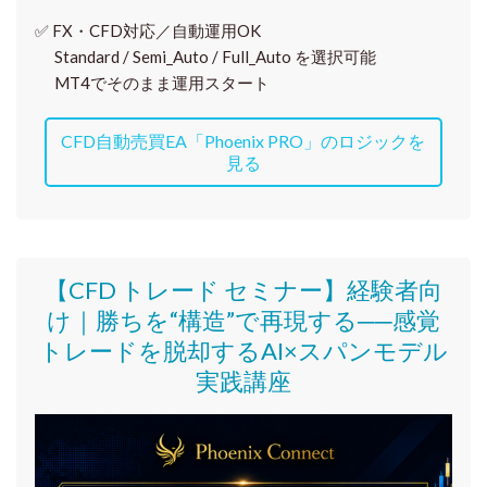
✅
FX・CFD対応／自動運用OK
Standard / Semi_Auto / Full_Auto を選択可能
MT4でそのまま運用スタート
CFD自動売買EA「Phoenix PRO」のロジックを
見る
【CFD トレード セミナー】
経験者向
け｜
勝ちを“構造”で再現する──感覚
トレードを脱却するAI×スパンモデル
実践講座