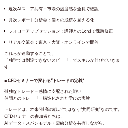
週次AIスコア共有
：市場の温度感を全員で確認
月次レポート分析会
：個々の成績を見える化
フォローアップセッション
：講師との1on1で課題修正
リアル交流会
：東京・大阪・オンラインで開催
これらが連動することで、
「独学では到達できないスピード」でスキルが伸びていきま
す。
■ CFDセミナーで変わる“トレードの定義”
孤独なトレード＝感情に支配された戦い
仲間とのトレード＝構造化された学びの実験
トレードは、本来“孤高の戦い”ではなく“共同研究”なのです。
CFDセミナーの参加者たちは、
AIデータ・スパンモデル・需給分析を共有しながら、