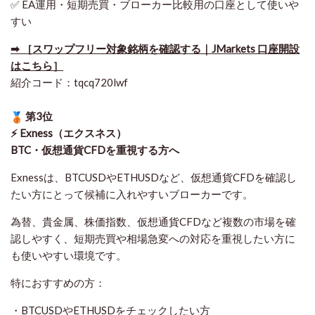
✅ EA運用・短期売買・ブローカー比較用の口座として使いや
すい
➡ ［スワップフリー対象銘柄を確認する｜JMarkets 口座開設
はこちら］
紹介コード：tqcq720lwf
第3位
⚡ Exness（エクスネス）
BTC・仮想通貨CFDを重視する方へ
Exnessは、BTCUSDやETHUSDなど、仮想通貨CFDを確認し
たい方にとって候補に入れやすいブローカーです。
為替、貴金属、株価指数、仮想通貨CFDなど複数の市場を確
認しやすく、短期売買や相場急変への対応を重視したい方に
も使いやすい環境です。
特におすすめの方：
・BTCUSDやETHUSDをチェックしたい方