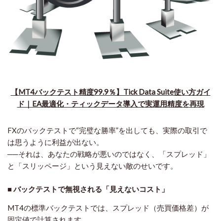
【MT4バックテスト精度99.9％】Tick Data Suite使い方ガイ
ド｜EA最適化・ティックデータ導入で実運用精度を再現
FXのバックテストで“完璧な勝率”を出しても、実際の取引で
は思うように利益が出ない。
──それは、あなたの戦略が悪いのではなく、「スプレッド」
と「スリッページ」という見えない敵のせいです。
■ バックテストで無視される「見えないコスト」
MT4の標準バックテストでは、スプレッド（売買価格差）が
固定値
で計算されます。