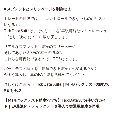
■ スプレッドとスリッページを制御せよ
トレードの世界では、「コントロールできないものがリスク
になる」。
Tick Data Suiteは、そのリスクを“再現可能なシミュレーショ
ン”としてあなたの手に取り戻します。
リアルなスプレッド、現実のスリッページ、
そしてあなたのEAの“本当の勝率”。
これらを可視化できるのは、TDSだけです。
バックテスト精度を「信頼できる現実」へ変えるために──
今すぐ導入し、真のEA性能を見極めてください。
詳しくはこちら →
Tick Data Suite｜MT4バックテスト精度99.
9％を実現
【MT4バックテスト精度99.9％】Tick Data Suite使い方ガイ
ド｜EA最適化・ティックデータ導入で実運用精度を再現