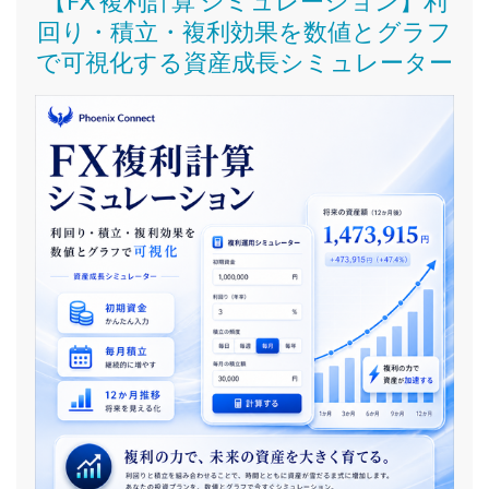
【FX 複利計算 シミュレーション】利
回り・積立・複利効果を数値とグラフ
で可視化する資産成長シミュレーター