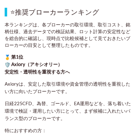
⭐
推奨ブローカーランキング
本ランキングは、各ブローカーの取引環境、取引コスト、銘
柄仕様、過去データでの検証結果、ロット計算の安定性など
を総合的に確認し、現時点で比較候補として見ておきたいブ
ローカーの目安として整理したものです
。
第1位
Axiory（アキシオリー）
安定性・透明性を重視する方へ
Axioryは、安定した取引環境や資金管理の透明性を重視した
い方に向いたブローカーです。
日経225CFD、為替、ゴールド、EA運用などを、落ち着いた
環境で検証・運用したい方にとって、まず候補に入れたいバ
ランス型のブローカーです。
特におすすめの方：