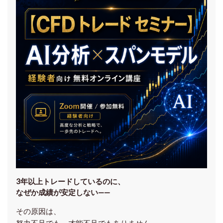
3年以上トレードしているのに、
なぜか成績が安定しない——
その原因は、