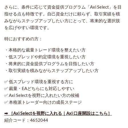
さらに、条件に応じて資金提供プログラム「Axi Select」を目
指せる点も特徴です。自己資金だけに頼らず、取引実績を積
みながらステップアップしたい方にとって、将来的な選択肢
を広げやすい環境です。
特におすすめの方：
・本格的な裁量トレード環境を整えたい方
・低スプレッドや約定環境を重視したい方
・将来的に資金提供プログラムを目指したい方
・取引実績を積みながらステップアップしたい方
✅ 低スプレッド環境を重視する方に
✅ 裁量・EAどちらにも対応しやすい
✅ Axi Selectを視野に入れたい方の候補
✅ 本格派トレーダー向けの成長ステージ
➡ ［Axi Selectを視野に入れる｜Axi 口座開設はこちら］
紹介コード：4652044