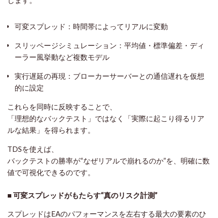
します。
可変スプレッド
：時間帯によってリアルに変動
スリッページシミュレーション
：平均値・標準偏差・ディ
ーラー風挙動など複数モデル
実行遅延の再現
：ブローカーサーバーとの通信遅れを仮想
的に設定
これらを同時に反映することで、
「理想的なバックテスト」ではなく「実際に起こり得るリア
ルな結果」を得られます。
TDSを使えば、
バックテストの勝率が“なぜリアルで崩れるのか”を、明確に数
値で可視化できるのです。
■ 可変スプレッドがもたらす“真のリスク計測”
スプレッドはEAのパフォーマンスを左右する最大の要素のひ