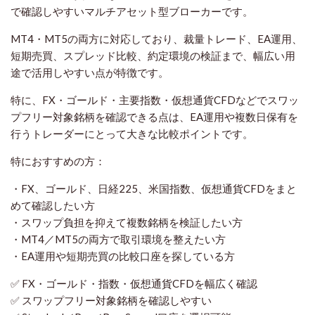
で確認しやすいマルチアセット型ブローカーです。
MT4・MT5の両方に対応しており、裁量トレード、EA運用、
短期売買、スプレッド比較、約定環境の検証まで、幅広い用
途で活用しやすい点が特徴です。
特に、FX・ゴールド・主要指数・仮想通貨CFDなどでスワッ
プフリー対象銘柄を確認できる点は、EA運用や複数日保有を
行うトレーダーにとって大きな比較ポイントです。
特におすすめの方：
・FX、ゴールド、日経225、米国指数、仮想通貨CFDをまと
めて確認したい方
・スワップ負担を抑えて複数銘柄を検証したい方
・MT4／MT5の両方で取引環境を整えたい方
・EA運用や短期売買の比較口座を探している方
✅ FX・ゴールド・指数・仮想通貨CFDを幅広く確認
✅ スワップフリー対象銘柄を確認しやすい