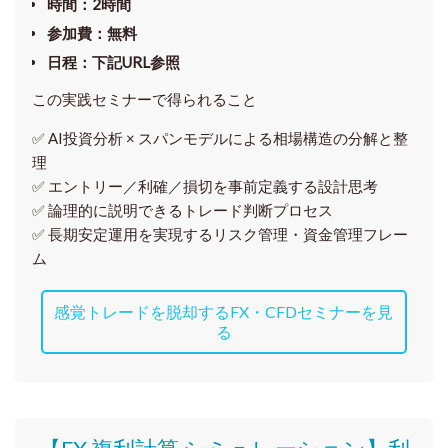
時間
：2時間
参加費
：無料
日程
：下記URL参照
この実践セミナーで得られること
✅ AI投資分析 × スパンモデルによる相場構造の分解と整
理
✅ エントリー／利確／損切を事前定義する設計思考
✅ 論理的に説明できるトレード判断プロセス
✅ 長期安定運用を実現するリスク管理・資金管理フレー
ム
感覚トレードを脱却するFX・CFDセミナーを見
る