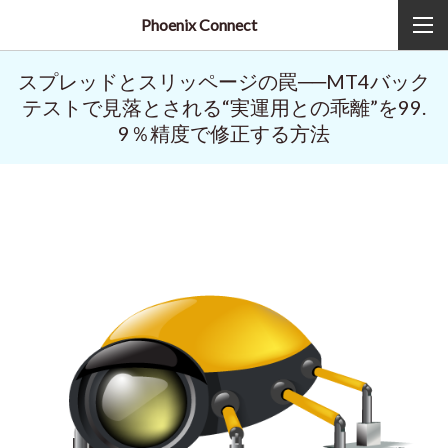
Phoenix Connect
スプレッドとスリッページの罠──MT4バック
テストで見落とされる“実運用との乖離”を99.
9％精度で修正する方法