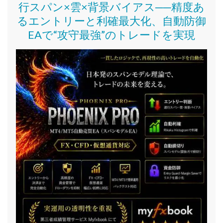
行スパン×雲×背景バイアス──精度あ
るエントリーと利確最大化、自動防御
EAで“攻守最強”のトレードを実現