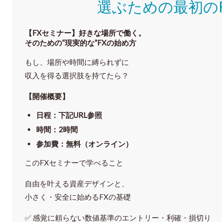
選ぶための最初の
【FXセミナー】
好きな場所で働く。
そのための“現実的な”FXの始め方
もし、場所や時間に縛られずに
収入を得る選択肢を持てたら？
【開催概要】
日程
：下記URL参照
時間
：
2時間
参加費
：
無料（オンライン）
このFXセミナーで学べること
自由を叶える資産デザインと、
小さく・安全に始めるFXの基礎
✅ 感覚に頼らない
数値基準のエントリー・利確・損切り