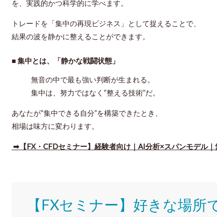
を、実践的かつ科学的に学べます。
トレードを「集中の再現ビジネス」として捉えることで、
結果の波を静かに整えることができます。
■ 集中とは、「静かな戦闘状態」
無音の中で最も強い判断が生まれる。
集中は、努力ではなく“整える技術”だ。
あなたが“集中できる自分”を構築できたとき、
相場は味方に変わります。
➡【FX・CFDセミナー】経験者向け｜AI分析×スパンモデル
【FXセミナー】好きな場所