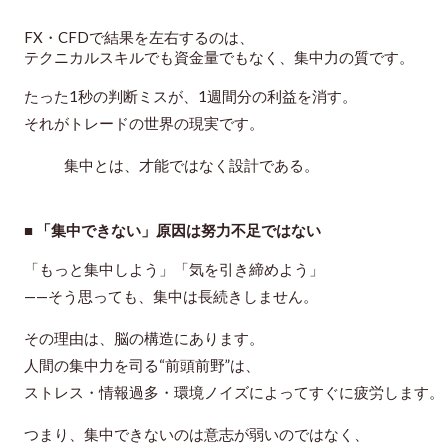
FX・CFDで結果を左右するのは、
テクニカルスキルでも資金量でもなく、
集中力の質
です。
たった1秒の判断ミスが、1週間分の利益を消す。
それがトレードの世界の現実です。
集中とは、才能ではなく設計である。
■ 「集中できない」原因は努力不足ではない
「もっと集中しよう」「気を引き締めよう」
——そう思っても、集中は長続きしません。
その理由は、
脳の構造にあります。
人間の集中力を司る“前頭前野”は、
ストレス・情報過多・環境ノイズによってすぐに疲労します。
つまり、集中できないのは意志が弱いのではなく、