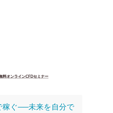
｜無料オンラインCFDセミナー
で稼ぐ──未来を自分で