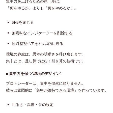
集中力を上げるための第一歩は、
「何をやるか」よりも「何をやめるか」
。
SNSを閉じる
無意味なインジケーターを削除する
同時監視ペアを3つ以内に絞る
環境の静寂は、思考の明晰さを呼び戻します。
集中とは、足し算ではなく
引き算の技術
です。
■ 集中力を保つ“環境のデザイン”
プロトレーダーは、集中を偶然に頼りません。
彼らは意図的に「集中が維持できる環境」を作っています。
明るさ・温度・音の設定