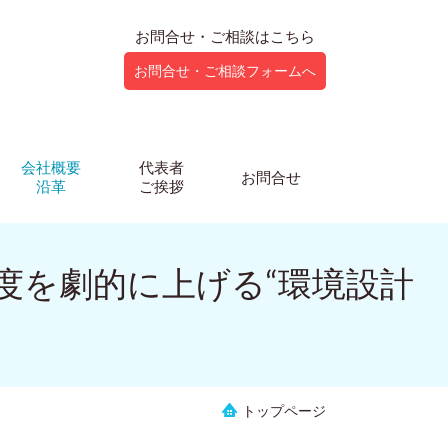
お問合せ・ご相談はこちら
お問合せ・ご相談フォームへ
会社概要
代表者
お問合せ
沿革
ご挨拶
度を劇的に上げる“環境設計
】
トップページ