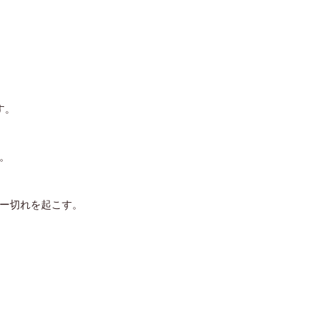
す。
。
ー切れを起こす。