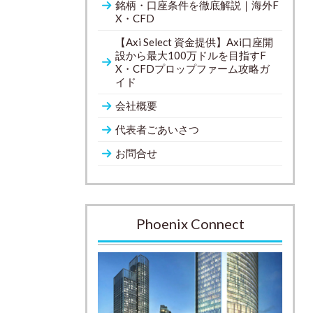
銘柄・口座条件を徹底解説｜海外F
X・CFD
【Axi Select 資金提供】Axi口座開
設から最大100万ドルを目指すF
X・CFDプロップファーム攻略ガ
イド
会社概要
代表者ごあいさつ
お問合せ
Phoenix Connect