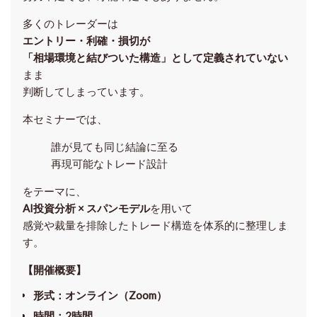
多くのトレーダーは
エントリー・利確・損切が
「相場環境と結びついた構造」として定義されていない
まま
判断してしまっています。
本セミナーでは、
誰が見ても同じ結論に至る
再現可能なトレード設計
をテーマに、
AI投資分析 × スパンモデル
を用いて
感覚や裁量を排除したトレード構造を体系的に整理しま
す。
【開催概要】
形式
：オンライン（Zoom）
時間
：2時間