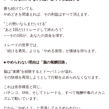
勝ち続けていても、
やめどきを間違えれば、その利益はすべて消えます。
“この勢いならまだいける”
“あと1回だけトレードして終わろう”
——その1回が、あなたの資金を壊す。
トレードの世界では、
「続ける勇気」よりも「やめる覚悟」が価値を持ちます。
■ やめられない理由は「脳の報酬回路」
脳は“連勝”を経験するとドーパミンが溢れ、
その快感を再現しようとして行動を止められなくなります。
これは依存構造と同じ。
パチンコ、SNS、そしてトレードも、すべて
報酬中毒
のメカニ
ズムで動いています。
だから「やめよう」と意識しても止められない。