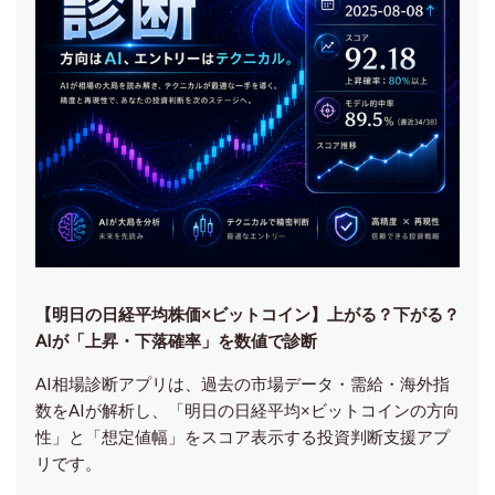
【明日の⽇経平均株価×ビットコイン】上がる？下がる？
AIが「上昇・下落確率」を数値で診断
AI相場診断アプリは、過去の市場データ・需給・海外指
数をAIが解析し、「明日の日経平均
×ビットコイン
の方向
性」と「想定値幅」をスコア表示する投資判断支援アプ
リです。