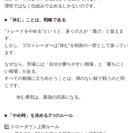
理性ではなく仕組み
で止めるしかないのです。
■ 「休む」ことは、戦略である
“トレードをやめる”というと、多くの人が「逃げ」と捉えま
す。
しかし、プロトレーダーは“休む”を
戦術の一部
として扱ってい
ます。
なぜなら、市場には「自分が勝ちやすい相場」と「勝ちにく
い相場」がある。
すべての相場に立ち向かうことは、
弾のない銃で戦うのと同
じ
です。
休む勇気は、最強の武器になる。
■ 「やめ時」を決める3つのルール
1️⃣
ドローダウン上限ルール