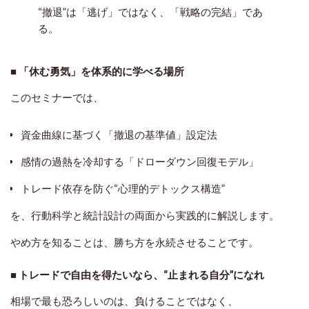
“撤退”は「逃げ」ではなく、「戦略の完結」であ
る。
■ 「休む勇気」を体系的に学べる場所
このセミナーでは、
資金曲線に基づく「撤退の基準値」設定法
感情の過熱を冷却する「ドローダウン回復モデル」
トレード依存を防ぐ“心理的デトックス構造”
を、行動科学と統計設計の両面から実践的に解説します。
やめ方を知ることは、
勝ち方を永続させること
です。
■ トレードで自由を得たいなら、“止まれる自分”になれ
相場で最も恐ろしいのは、負けることではなく、