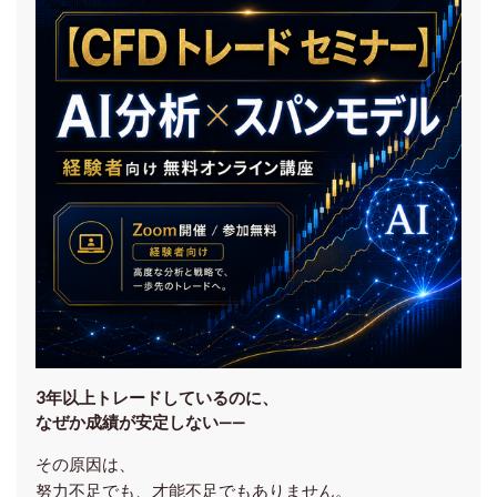
3年以上トレードしているのに、
なぜか成績が安定しない——
その原因は、
努力不足でも、才能不足でもありません。