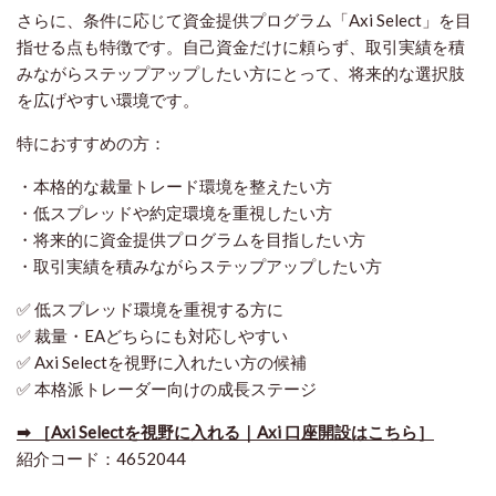
さらに、条件に応じて資金提供プログラム「Axi Select」を目
指せる点も特徴です。自己資金だけに頼らず、取引実績を積
みながらステップアップしたい方にとって、将来的な選択肢
を広げやすい環境です。
特におすすめの方：
・本格的な裁量トレード環境を整えたい方
・低スプレッドや約定環境を重視したい方
・将来的に資金提供プログラムを目指したい方
・取引実績を積みながらステップアップしたい方
✅ 低スプレッド環境を重視する方に
✅ 裁量・EAどちらにも対応しやすい
✅ Axi Selectを視野に入れたい方の候補
✅ 本格派トレーダー向けの成長ステージ
➡ ［Axi Selectを視野に入れる｜Axi 口座開設はこちら］
紹介コード：4652044