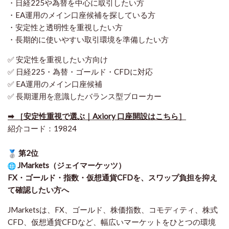
・日経225や為替を中心に取引したい方
・EA運用のメイン口座候補を探している方
・安定性と透明性を重視したい方
・長期的に使いやすい取引環境を準備したい方
✅ 安定性を重視したい方向け
✅ 日経225・為替・ゴールド・CFDに対応
✅ EA運用のメイン口座候補
✅ 長期運用を意識したバランス型ブローカー
➡ ［安定性重視で選ぶ｜Axiory 口座開設はこちら］
紹介コード：19824
第2位
JMarkets（ジェイマーケッツ）
FX・ゴールド・指数・仮想通貨CFDを、スワップ負担を抑え
て確認したい方
へ
JMarketsは、FX、ゴールド、株価指数、コモディティ、株式
CFD、仮想通貨CFDなど、幅広いマーケットをひとつの環境