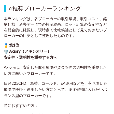
⭐
推奨ブローカーランキング
本ランキングは、各ブローカーの取引環境、取引コスト、銘
柄仕様、過去データでの検証結果、ロット計算の安定性など
を総合的に確認し、現時点で比較候補として見ておきたいブ
ローカーの目安として整理したものです
。
第1位
Axiory（アキシオリー）
安定性・透明性を重視する方へ
Axioryは、安定した取引環境や資金管理の透明性を重視した
い方に向いたブローカーです。
日経225CFD、為替、ゴールド、EA運用などを、落ち着いた
環境で検証・運用したい方にとって、まず候補に入れたいバ
ランス型のブローカーです。
特におすすめの方：