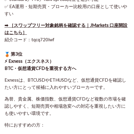
✅ EA運用・短期売買・ブローカー比較用の口座として使いや
すい
➡ ［スワップフリー対象銘柄を確認する｜JMarkets 口座開設
はこちら］
紹介コード：tqcq720lwf
第3位
⚡ Exness（エクスネス）
BTC・仮想通貨CFDを重視する方へ
Exnessは、BTCUSDやETHUSDなど、仮想通貨CFDを確認し
たい方にとって候補に入れやすいブローカーです。
為替、貴金属、株価指数、仮想通貨CFDなど複数の市場を確
認しやすく、短期売買や相場急変への対応を重視したい方に
も使いやすい環境です。
特におすすめの方：