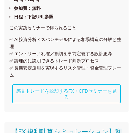
参加費
：無料
日程
：下記URL参照
この実践セミナーで得られること
✅ AI投資分析 × スパンモデルによる相場構造の分解と整
理
✅ エントリー／利確／損切を事前定義する設計思考
✅ 論理的に説明できるトレード判断プロセス
✅ 長期安定運用を実現するリスク管理・資金管理フレー
ム
感覚トレードを脱却するFX・CFDセミナーを見
る
【FX 複利計算 シミュレーション】利