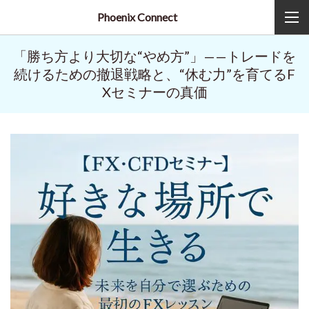
Phoenix Connect
「勝ち方より大切な“やめ方”」——トレードを
続けるための撤退戦略と、“休む力”を育てるF
Xセミナーの真価