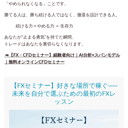
「やめられなくなる」ことです。
勝てる人は、勝ち続ける人ではなく、
撤退を設計できる人
。
続ける力 × やめる力 ＝ 生存力
あなたが“止まる勇気”を持てた瞬間、
トレードはあなたを裏切らなくなります。
➡【FX・CFDセミナー】経験者向け｜AI分析×スパンモデル
｜無料オンラインCFDセミナー
【FXセミナー】好きな場所で稼ぐ──
未来を自分で選ぶための最初のFXレ
ッスン