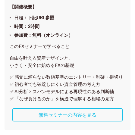
【開催概要】
日程
：下記URL参照
時間
：
2時間
参加費
：
無料（オンライン）
このFXセミナーで学べること
自由を叶える資産デザインと、
小さく・安全に始めるFXの基礎
✅ 感覚に頼らない
数値基準のエントリー・利確・損切り
✅ 初心者でも破綻しにくい資金管理の考え方
✅ AI分析 × スパンモデルによる再現性のある判断軸
✅ 「なぜ負けるのか」を構造で理解する相場の見方
無料セミナーの内容を見る