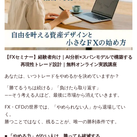
【FXセミナー】経験者向け｜AI分析×スパンモデルで構築する
再現性トレード設計｜無料オンライン実践講座
あなたは、いつトレードをやめるかを決めていますか？
「勝てるうちは続ける」「負けたら取り返す」
——そう考える人ほど、最後に市場から消えていきます。
FX・CFDの世界では、
「やめられない人」から退場してい
く。
勝つことではなく、
残ること
が、唯一の勝利条件です。
■ 「やめる力」がない人は、勝っても破滅する