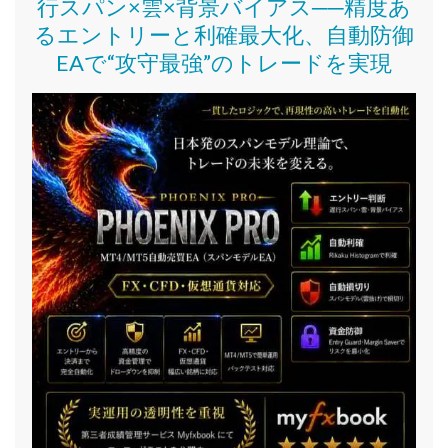
行スパン×雲×背景バイアス──精度あ
るエントリーと利確最大化、自動防御
EAで“攻守最強”のトレードを実現