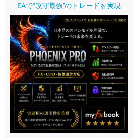
EAで“攻守最強”のトレードを実現