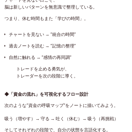
脳は新しいパターンを無意識で整理している。
つまり、休む時間もまた「学びの時間」。
チャートを見ない → “統合の時間”
過去ノートを読む → “記憶の整理”
自然に触れる → “感情の再同調”
トレードを止める勇気が、
トレーダーを次の段階に導く。
◆「資金の流れ」を可視化するフロー設計
次のような“資金の呼吸マップ”をノートに描いてみよう。
吸う（増やす）→ 守る → 吐く（休む）→ 吸う（再挑戦）
そしてそれぞれの段階で、自分の状態を言語化する。