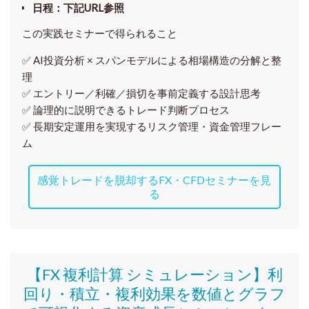
日程
：下記URL参照
この実践セミナーで得られること
✅ AI投資分析 × スパンモデルによる相場構造の分解と整
理
✅ エントリー／利確／損切を事前定義する設計思考
✅ 論理的に説明できるトレード判断プロセス
✅ 長期安定運用を実現するリスク管理・資金管理フレー
ム
感覚トレードを脱却するFX・CFDセミナーを見
る
【FX 複利計算 シミュレーション】利
回り・積立・複利効果を数値とグラフ