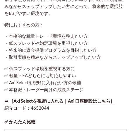
みながらステップアップしたい方にとって、将来的な選択肢
を広げやすい環境です。
特におすすめの方：
・本格的な裁量トレード環境を整えたい方
・低スプレッドや約定環境を重視したい方
・将来的に資金提供プログラムを目指したい方
・取引実績を積みながらステップアップしたい方
✅ 低スプレッド環境を重視する方に
✅ 裁量・EAどちらにも対応しやすい
✅ Axi Selectを視野に入れたい方の候補
✅ 本格派トレーダー向けの成長ステージ
➡ ［Axi Selectを視野に入れる｜Axi 口座開設はこちら］
紹介コード：4652044
✅ かんたん比較