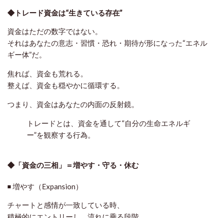
◆トレード資金は“生きている存在”
資金はただの数字ではない。
それはあなたの意志・習慣・恐れ・期待が形になった“エネル
ギー体”だ。
焦れば、資金も荒れる。
整えば、資金も穏やかに循環する。
つまり、資金はあなたの内面の反射鏡。
トレードとは、資金を通して“自分の生命エネルギ
ー”を観察する行為。
◆「資金の三相」＝増やす・守る・休む
◾ 増やす（Expansion）
チャートと感情が一致している時、
積極的にエントリーし、流れに乗る段階。