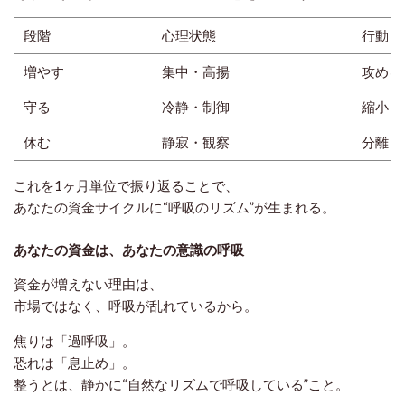
段階
心理状態
行動
増やす
集中・高揚
攻める
守る
冷静・制御
縮小
休む
静寂・観察
分離
これを1ヶ月単位で振り返ることで、
あなたの資金サイクルに“呼吸のリズム”が生まれる。
あなたの資金は、あなたの意識の呼吸
資金が増えない理由は、
市場ではなく、
呼吸が乱れているから
。
焦りは「過呼吸」。
恐れは「息止め」。
整うとは、静かに“自然なリズムで呼吸している”こと。