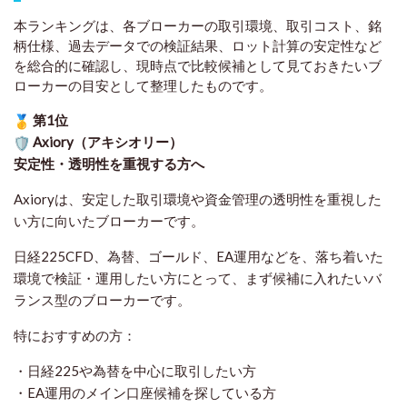
本ランキングは、各ブローカーの取引環境、取引コスト、銘
柄仕様、過去データでの検証結果、ロット計算の安定性など
を総合的に確認し、現時点で比較候補として見ておきたいブ
ローカーの目安として整理したものです
。
第1位
Axiory（アキシオリー）
安定性・透明性を重視する方へ
Axioryは、安定した取引環境や資金管理の透明性を重視した
い方に向いたブローカーです。
日経225CFD、為替、ゴールド、EA運用などを、落ち着いた
環境で検証・運用したい方にとって、まず候補に入れたいバ
ランス型のブローカーです。
特におすすめの方：
・日経225や為替を中心に取引したい方
・EA運用のメイン口座候補を探している方