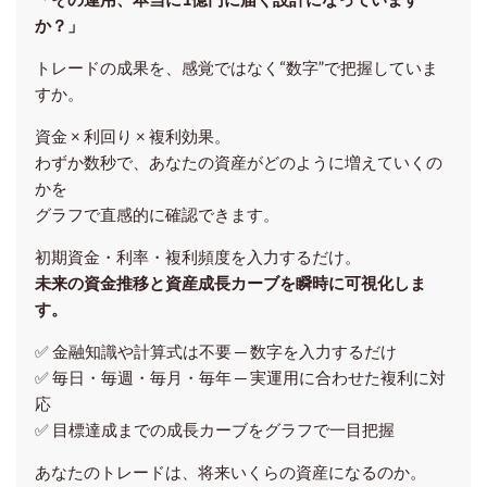
か？」
トレードの成果を、感覚ではなく“数字”で把握していま
すか。
資金 × 利回り × 複利効果。
わずか数秒で、あなたの資産がどのように増えていくの
かを
グラフで直感的に確認できます。
初期資金・利率・複利頻度を入力するだけ。
未来の資金推移と資産成長カーブを瞬時に可視化しま
す。
✅ 金融知識や計算式は不要 ─ 数字を入力するだけ
✅ 毎日・毎週・毎月・毎年 ─ 実運用に合わせた複利に対
応
✅ 目標達成までの成長カーブをグラフで一目把握
あなたのトレードは、将来いくらの資産になるのか。