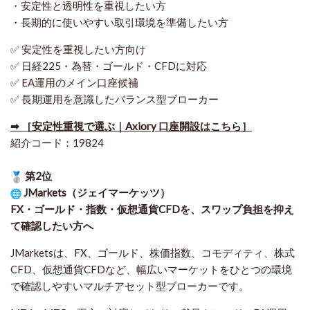
・安定性と透明性を重視したい方
・長期的に使いやすい取引環境を準備したい方
✅ 安定性を重視したい方向け
✅ 日経225・為替・ゴールド・CFDに対応
✅ EA運用のメイン口座候補
✅ 長期運用を意識したバランス型ブローカー
➡ ［安定性重視で選ぶ｜Axiory 口座開設はこちら］
紹介コード：19824
第2位
JMarkets（ジェイマーケッツ）
FX・ゴールド・指数・仮想通貨CFDを、スワップ負担を抑え
て確認したい方
へ
JMarketsは、FX、ゴールド、株価指数、コモディティ、株式
CFD、仮想通貨CFDなど、幅広いマーケットをひとつの環境
で確認しやすいマルチアセット型ブローカーです。