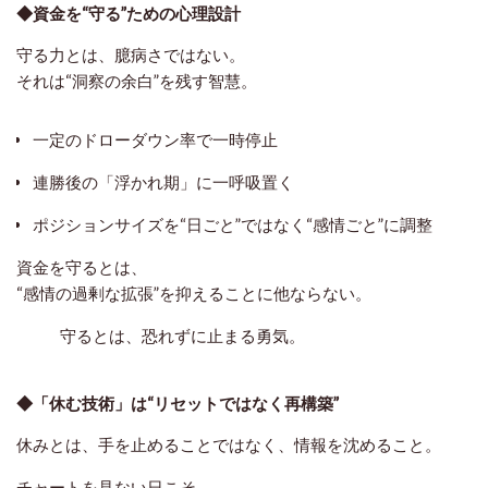
◆資金を“守る”ための心理設計
守る力とは、臆病さではない。
それは“洞察の余白”を残す智慧。
一定のドローダウン率で一時停止
連勝後の「浮かれ期」に一呼吸置く
ポジションサイズを“日ごと”ではなく“感情ごと”に調整
資金を守るとは、
“感情の過剰な拡張”を抑えることに他ならない。
守るとは、恐れずに止まる勇気。
◆「休む技術」は“リセットではなく再構築”
休みとは、手を止めることではなく、
情報を沈めること。
チャートを見ない日こそ、