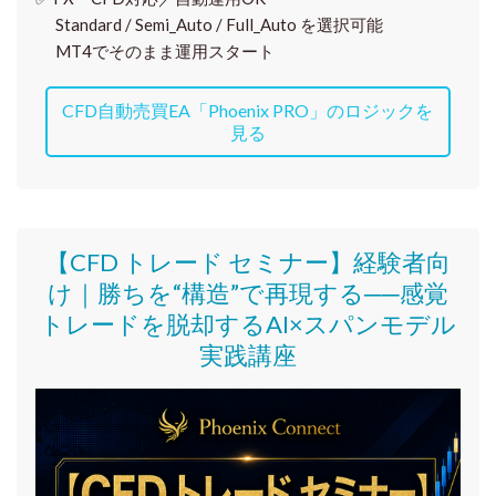
Standard / Semi_Auto / Full_Auto を選択可能
MT4でそのまま運用スタート
CFD自動売買EA「Phoenix PRO」のロジックを
見る
【CFD トレード セミナー】
経験者向
け｜
勝ちを“構造”で再現する──感覚
トレードを脱却するAI×スパンモデル
実践講座