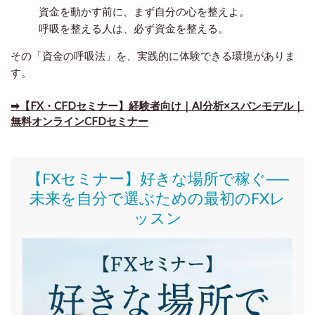
資金を動かす前に、まず自分の心を整えよ。
呼吸を整える人は、必ず資金を整える。
その「資金の呼吸法」を、実践的に体験できる環境がありま
す。
➡【FX・CFDセミナー】経験者向け｜AI分析×スパンモデル｜
無料オンラインCFDセミナー
【FXセミナー】好きな場所で稼ぐ──
未来を自分で選ぶための最初のFXレ
ッスン