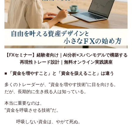
【FXセミナー】経験者向け｜AI分析×スパンモデルで構築する
再現性トレード設計｜無料オンライン実践講座
■ 「資金を増やすこと」と「資金を扱えること」は違う
多くのトレーダーが、“資金を増やす技術”に目を向ける。
だが、長期的に生き残る人は知っている。
本当に重要なのは、
“資金を呼吸させる技術”だ。
呼吸しない資金は、やがて死ぬ。