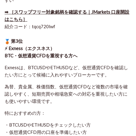
➡ ［スワップフリー対象銘柄を確認する｜JMarkets 口座開設
はこちら］
紹介コード：tqcq720lwf
第3位
⚡ Exness（エクスネス）
BTC・仮想通貨CFDを重視する方へ
Exnessは、BTCUSDやETHUSDなど、仮想通貨CFDを確認し
たい方にとって候補に入れやすいブローカーです。
為替、貴金属、株価指数、仮想通貨CFDなど複数の市場を確
認しやすく、短期売買や相場急変への対応を重視したい方に
も使いやすい環境です。
特におすすめの方：
・BTCUSDやETHUSDをチェックしたい方
・仮想通貨CFD用の口座を準備したい方