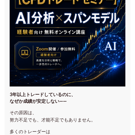
3年以上トレードしているのに、
なぜか成績が安定しない——
その原因は、
努力不足でも、才能不足でもありません。
多くのトレーダーは