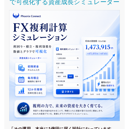
で可視化する資産成長シミュレーター
「その運用、本当に1億円に届く設計になっています