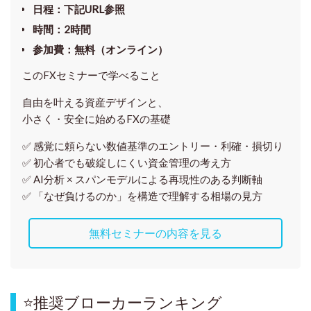
日程
：下記URL参照
時間
：
2時間
参加費
：
無料（オンライン）
このFXセミナーで学べること
自由を叶える資産デザインと、
小さく・安全に始めるFXの基礎
✅ 感覚に頼らない
数値基準のエントリー・利確・損切り
✅ 初心者でも破綻しにくい資金管理の考え方
✅ AI分析 × スパンモデルによる再現性のある判断軸
✅ 「なぜ負けるのか」を構造で理解する相場の見方
無料セミナーの内容を見る
⭐
推奨ブローカーランキング