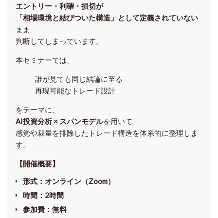
エントリー・利確・損切が
「相場環境と結びついた構造」として定義されていない
まま
判断してしまっています。
本セミナーでは、
誰が見ても同じ結論に至る
再現可能なトレード設計
をテーマに、
AI投資分析 × スパンモデル
を用いて
感覚や裁量を排除したトレード構造を体系的に整理しま
す。
【開催概要】
形式
：オンライン（Zoom）
時間
：2時間
参加費
：無料