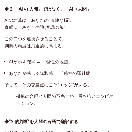
◆ 2. 「AI vs 人間」ではなく、「AI × 人間」
AIの計算は、あなたの“冷静な脳”。
直感は、あなたの“無意識の脳”。
この二つを連携させることで、
判断の精度は飛躍的に高まる。
AIが示す確率 → 「理性の地図」
あなたが感じる違和感 → 「感性の羅針盤」
そして、その交差点にこそ“エッジ”がある。
機械の合理と人間の不完全が、最も強いコンビネ
ーション。
◆“AI的判断”を人間の言語で翻訳する