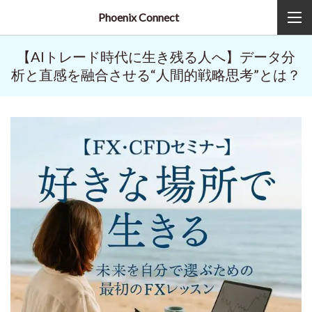
Phoenix Connect
【AIトレード時代に生き残る人へ】データ分
析と直感を融合させる“人間的戦略思考”とは？