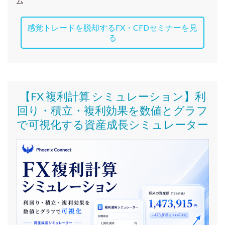
ム
感覚トレードを脱却するFX・CFDセミナーを見
る
【FX 複利計算 シミュレーション】利
回り・積立・複利効果を数値とグラフ
で可視化する資産成長シミュレーター