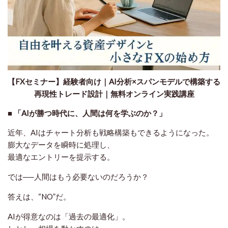
【FXセミナー】経験者向け｜AI分析×スパンモデルで構築する
再現性トレード設計｜無料オンライン実践講座
■ 「AIが勝つ時代に、人間は何を学ぶのか？」
近年、AIはチャート分析も戦略構築もできるようになった。
膨大なデータを瞬時に処理し、
最適なエントリーを提示する。
では──人間はもう必要ないのだろうか？
答えは、“NO”だ。
AIが得意なのは「過去の最適化」。