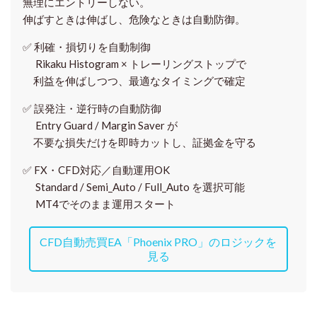
無理にエントリーしない。
伸ばすときは伸ばし、危険なときは自動防御。
✅
利確・損切りを自動制御
Rikaku Histogram × トレーリングストップで
利益を伸ばしつつ、最適なタイミングで確定
✅
誤発注・逆行時の自動防御
Entry Guard / Margin Saver が
不要な損失だけを即時カットし、証拠金を守る
✅
FX・CFD対応／自動運用OK
Standard / Semi_Auto / Full_Auto を選択可能
MT4でそのまま運用スタート
CFD自動売買EA「Phoenix PRO」のロジックを
見る