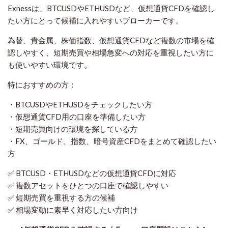
Exnessは、BTCUSDやETHUSDなど、仮想通貨CFDを確認し
たい方にとって候補に入れやすいブローカーです。
為替、貴金属、株価指数、仮想通貨CFDなど複数の市場を確
認しやすく、短期売買や相場急変への対応を重視したい方に
も使いやすい環境です。
特におすすめの方：
・BTCUSDやETHUSDをチェックしたい方
・仮想通貨CFD用の口座を準備したい方
・短期売買向けの環境を探している方
・FX、ゴールド、指数、暗号資産CFDをまとめて確認したい
方
✅ BTCUSD・ETHUSDなどの仮想通貨CFDに対応
✅ 複数アセットをひとつの口座で確認しやすい
✅ 短期売買を重視する方の候補
✅ 相場変動に素早く対応したい方向け