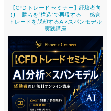
【CFD トレード セミナー】
経験者向
け｜
勝ちを“構造”で再現する──感覚
トレードを脱却するAI×スパンモデル
実践講座