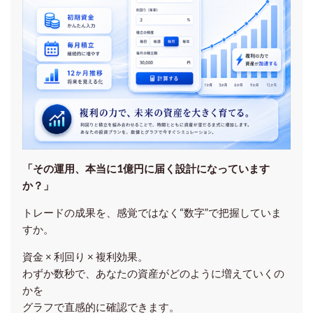
「その運用、本当に1億円に届く設計になっています
か？」
トレードの成果を、感覚ではなく“数字”で把握していま
すか。
資金 × 利回り × 複利効果。
わずか数秒で、あなたの資産がどのように増えていくの
かを
グラフで直感的に確認できます。