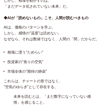
しかし、相場を動かすのは、
「まだデータ化されていない未来」だ。
◆AIが「読めないもの」こそ、人間が読むべきもの
AIは、価格のパターンを学ぶ。
しかし、感情の“温度”は読めない。
なぜなら、それは数値ではなく、人間の「間」だからだ。
相場に漂う“ためらい”
投資家の“焦りの空気”
市場全体の“期待の静寂”
これらは、チャートの形ではなく、
“空気のゆらぎ”として存在する。
未来を読むとは、「まだ数字になっていない感
情」を感じること。