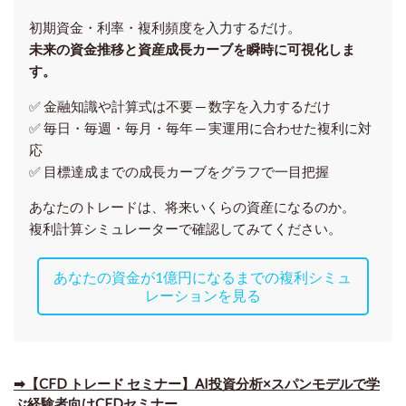
初期資金・利率・複利頻度を入力するだけ。
未来の資金推移と資産成長カーブを瞬時に可視化しま
す。
✅ 金融知識や計算式は不要 ─ 数字を入力するだけ
✅ 毎日・毎週・毎月・毎年 ─ 実運用に合わせた複利に対
応
✅ 目標達成までの成長カーブをグラフで一目把握
あなたのトレードは、将来いくらの資産になるのか。
複利計算シミュレーターで確認してみてください。
あなたの資金が1億円になるまでの複利シミュ
レーションを見る
➡【CFD トレード セミナー】AI投資分析×スパンモデルで学
ぶ経験者向けCFDセミナー