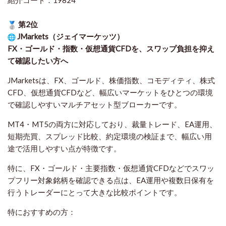
第2位
JMarkets（ジェイマーケッツ）
FX・ゴールド・指数・仮想通貨CFDを、スワップ負担を抑え
て確認したい方
へ
JMarketsは、FX、ゴールド、株価指数、コモディティ、株式
CFD、仮想通貨CFDなど、幅広いマーケットをひとつの環境
で確認しやすいマルチアセット型ブローカーです。
MT4・MT5の両方に対応しており、裁量トレード、EA運用、
短期売買、スプレッド比較、約定環境の検証まで、幅広い用
途で活用しやすい点が特徴です。
特に、FX・ゴールド・主要指数・仮想通貨CFDなどでスワッ
プフリー対象銘柄を確認できる点は、EA運用や複数日保有を
行うトレーダーにとって大きな比較ポイントです。
特におすすめの方：