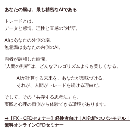
あなたの脳は、最も精密なAIである
トレードとは、
データと感情、理性と直感の“対話”。
AIはあなたの外側の脳。
無意識はあなたの内側のAI。
両者が調和した瞬間、
“人間の判断”は、どんなアルゴリズムよりも美しくなる。
AIが計算する未来を、あなたが意味づける。
それが、人間がトレードを続ける理由だ。
そして、その「共存する思考法」を、
実践と心理の両側から体験できる環境があります。
➡【FX・CFDセミナー】経験者向け｜AI分析×スパンモデル｜
無料オンラインCFDセミナー