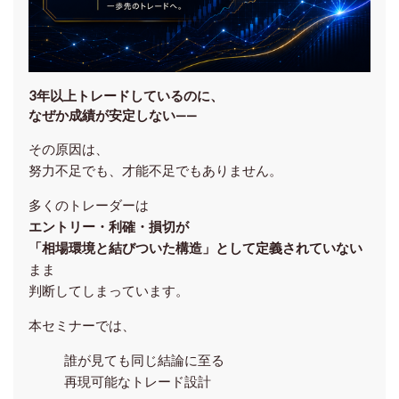
3年以上トレードしているのに、
なぜか成績が安定しない——
その原因は、
努力不足でも、才能不足でもありません。
多くのトレーダーは
エントリー・利確・損切が
「相場環境と結びついた構造」として定義されていない
まま
判断してしまっています。
本セミナーでは、
誰が見ても同じ結論に至る
再現可能なトレード設計