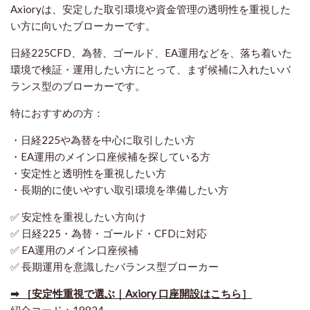
Axioryは、安定した取引環境や資金管理の透明性を重視した
い方に向いたブローカーです。
日経225CFD、為替、ゴールド、EA運用などを、落ち着いた
環境で検証・運用したい方にとって、まず候補に入れたいバ
ランス型のブローカーです。
特におすすめの方：
・日経225や為替を中心に取引したい方
・EA運用のメイン口座候補を探している方
・安定性と透明性を重視したい方
・長期的に使いやすい取引環境を準備したい方
✅ 安定性を重視したい方向け
✅ 日経225・為替・ゴールド・CFDに対応
✅ EA運用のメイン口座候補
✅ 長期運用を意識したバランス型ブローカー
➡ ［安定性重視で選ぶ｜Axiory 口座開設はこちら］
紹介コード：19824