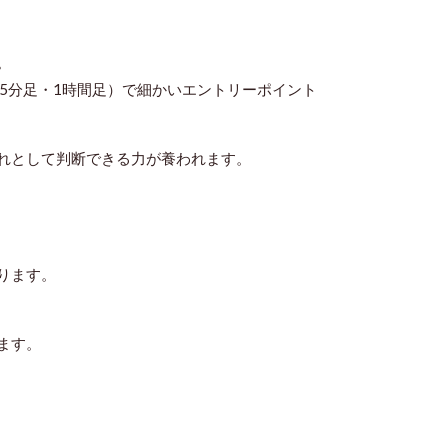
。
5分足・1時間足）で細かいエントリーポイント
れとして判断できる力
が養われます。
ります。
ます。
。