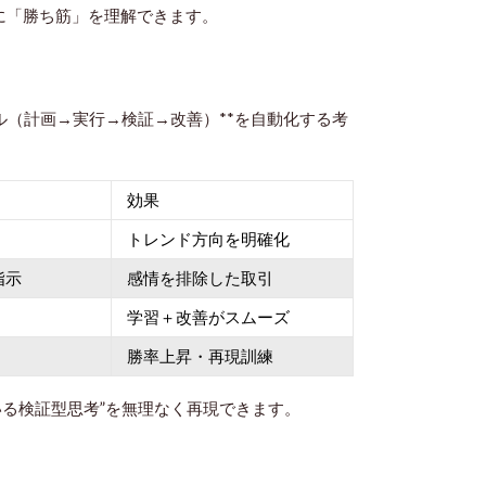
に「勝ち筋」を理解できます。
イクル（計画→実行→検証→改善）**を自動化する考
効果
トレンド方向を明確化
指示
感情を排除した取引
学習＋改善がスムーズ
勝率上昇・再現訓練
る検証型思考”を無理なく再現できます。