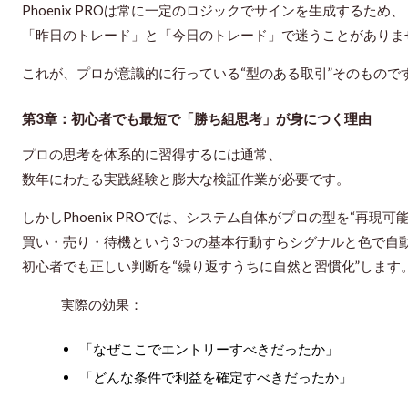
Phoenix PROは常に一定のロジックでサインを生成するため、
「昨日のトレード」と「今日のトレード」で迷うことがありま
これが、プロが意識的に行っている“型のある取引”そのもので
第3章：初心者でも最短で「勝ち組思考」が身につく理由
プロの思考を体系的に習得するには通常、
数年にわたる実践経験と膨大な検証作業が必要です。
しかしPhoenix PROでは、
システム自体がプロの型を“再現可能
買い・売り・待機という3つの基本行動すら
シグナルと色で自
初心者でも正しい判断を“繰り返すうちに自然と習慣化”します
実際の効果：
「なぜここでエントリーすべきだったか」
「どんな条件で利益を確定すべきだったか」