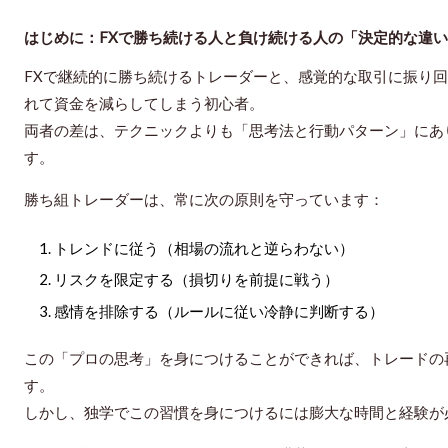
はじめに：FXで勝ち続ける人と負け続ける人の「決定的な違
FXで継続的に勝ち続けるトレーダーと、感覚的な取引に振り
れて資金を減らしてしまう初心者。
両者の差は、テクニックよりも「思考法と行動パターン」にあ
す。
勝ち組トレーダーは、常に次の原則を守っています：
トレンドに従う
（相場の流れと逆らわない）
リスクを限定する
（損切りを前提に戦う）
感情を排除する
（ルールに従い冷静に判断する）
この「プロの思考」を身につけることができれば、トレードの
す。
しかし、独学でこの習慣を身につけるには膨大な時間と経験が