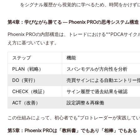
をシグナル履歴から視覚的に学べるため、時間をかけず
第4章：学びながら勝てる ― Phoenix PROの思考システム構造
Phoenix PROの内部構造は、トレードにおける**PDCAサ
え方に基づいています。
ステップ
機能
PLAN（戦略）
スパンモデルが方向性を分析
DO（実行）
売買サインによる自動エントリー
CHECK（検証）
サイン履歴で過去結果を確認
ACT（改善）
設定調整＆再稼働
この仕組みによって、初心者でも“プロトレーダーが実践してい
第5章：Phoenix PROは「教科書」でもあり「相棒」でもある