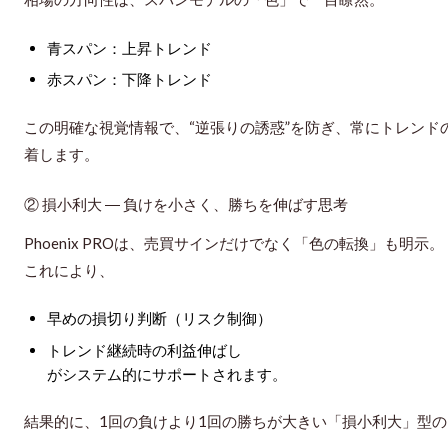
青スパン：上昇トレンド
赤スパン：下降トレンド
この明確な視覚情報で、“逆張りの誘惑”を防ぎ、常にトレン
着します。
② 損小利大 ― 負けを小さく、勝ちを伸ばす思考
Phoenix PROは、売買サインだけでなく「色の転換」も明示。
これにより、
早めの損切り判断（リスク制御）
トレンド継続時の利益伸ばし
がシステム的にサポートされます。
結果的に、
1回の負けより1回の勝ちが大きい「損小利大」型