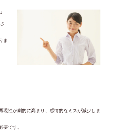
い」
回さ
りま
再現性が劇的に高まり、感情的なミスが減少しま
必要です。