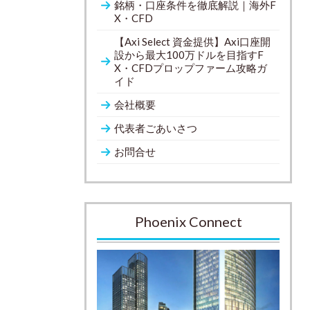
銘柄・口座条件を徹底解説｜海外F
X・CFD
【Axi Select 資金提供】Axi口座開
設から最大100万ドルを目指すF
X・CFDプロップファーム攻略ガ
イド
会社概要
代表者ごあいさつ
お問合せ
Phoenix Connect