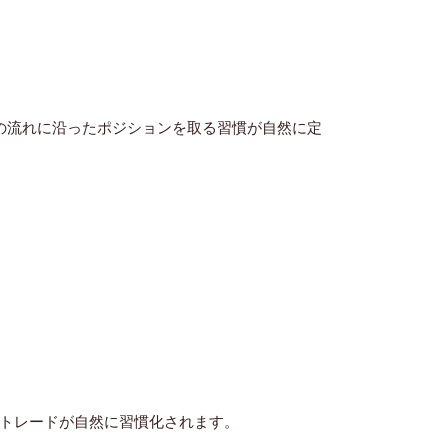
ドの流れに沿ったポジションを取る習慣が自然に定
のトレード
が自然に習慣化されます。