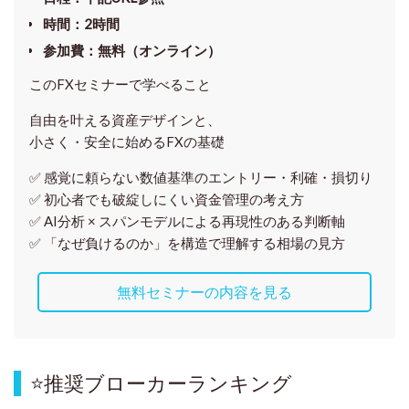
時間
：
2時間
参加費
：
無料（オンライン）
このFXセミナーで学べること
自由を叶える資産デザインと、
小さく・安全に始めるFXの基礎
✅ 感覚に頼らない
数値基準のエントリー・利確・損切り
✅ 初心者でも破綻しにくい資金管理の考え方
✅ AI分析 × スパンモデルによる再現性のある判断軸
✅ 「なぜ負けるのか」を構造で理解する相場の見方
無料セミナーの内容を見る
⭐
推奨ブローカーランキング