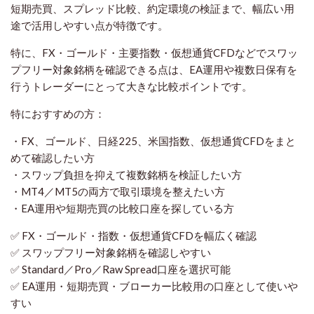
短期売買、スプレッド比較、約定環境の検証まで、幅広い用
途で活用しやすい点が特徴です。
特に、FX・ゴールド・主要指数・仮想通貨CFDなどでスワッ
プフリー対象銘柄を確認できる点は、EA運用や複数日保有を
行うトレーダーにとって大きな比較ポイントです。
特におすすめの方：
・FX、ゴールド、日経225、米国指数、仮想通貨CFDをまと
めて確認したい方
・スワップ負担を抑えて複数銘柄を検証したい方
・MT4／MT5の両方で取引環境を整えたい方
・EA運用や短期売買の比較口座を探している方
✅ FX・ゴールド・指数・仮想通貨CFDを幅広く確認
✅ スワップフリー対象銘柄を確認しやすい
✅ Standard／Pro／Raw Spread口座を選択可能
✅ EA運用・短期売買・ブローカー比較用の口座として使いや
すい