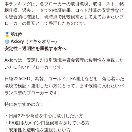
本ランキングは、各ブローカーの取引環境、取引コスト、銘
柄仕様、過去データでの検証結果、ロット計算の安定性など
を総合的に確認し、現時点で比較候補として見ておきたいブ
ローカーの目安として整理したものです
。
第1位
Axiory（アキシオリー）
安定性・透明性を重視する方へ
Axioryは、安定した取引環境や資金管理の透明性を重視した
い方に向いたブローカーです。
日経225CFD、為替、ゴールド、EA運用などを、落ち着いた
環境で検証・運用したい方にとって、まず候補に入れたいバ
ランス型のブローカーです。
特におすすめの方：
・日経225や為替を中心に取引したい方
・EA運用のメイン口座候補を探している方
・安定性と透明性を重視したい方