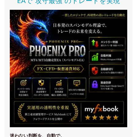
EAで“攻守最強”のトレードを実現
迷わない判断を、自動で。