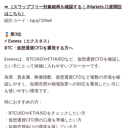
➡ ［スワップフリー対象銘柄を確認する｜JMarkets 口座開設
はこちら］
紹介コード：tqcq720lwf
第3位
⚡ Exness（エクスネス）
BTC・仮想通貨CFDを重視する方へ
Exnessは、BTCUSDやETHUSDなど、仮想通貨CFDを確認し
たい方にとって候補に入れやすいブローカーです。
為替、貴金属、株価指数、仮想通貨CFDなど複数の市場を確
認しやすく、短期売買や相場急変への対応を重視したい方に
も使いやすい環境です。
特におすすめの方：
・BTCUSDやETHUSDをチェックしたい方
・仮想通貨CFD用の口座を準備したい方
・短期売買向けの環境を探している方