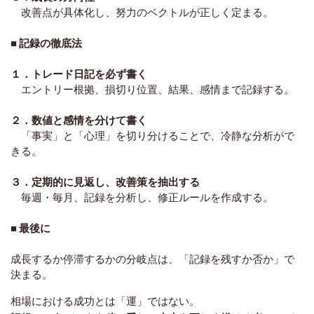
改善点が具体化し、努力のベクトルが正しく定まる。
■ 記録の徹底法
１．トレード日記を必ず書く
エントリー根拠、損切り位置、結果、感情まで記録する。
２．数値と感情を分けて書く
「事実」と「心理」を切り分けることで、冷静な分析がで
きる。
３．定期的に見返し、改善策を抽出する
毎週・毎月、記録を分析し、修正ルールを作成する。
■ 最後に
成長するか停滞するかの分岐点は、「記録を残すか否か」で
決まる。
相場における成功とは「運」ではない。