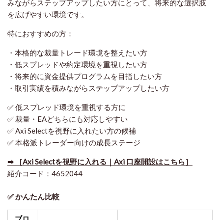
みながらステップアップしたい方にとって、将来的な選択肢
を広げやすい環境です。
特におすすめの方：
・本格的な裁量トレード環境を整えたい方
・低スプレッドや約定環境を重視したい方
・将来的に資金提供プログラムを目指したい方
・取引実績を積みながらステップアップしたい方
✅ 低スプレッド環境を重視する方に
✅ 裁量・EAどちらにも対応しやすい
✅ Axi Selectを視野に入れたい方の候補
✅ 本格派トレーダー向けの成長ステージ
➡ ［Axi Selectを視野に入れる｜Axi 口座開設はこちら］
紹介コード：4652044
✅ かんたん比較
ブロ