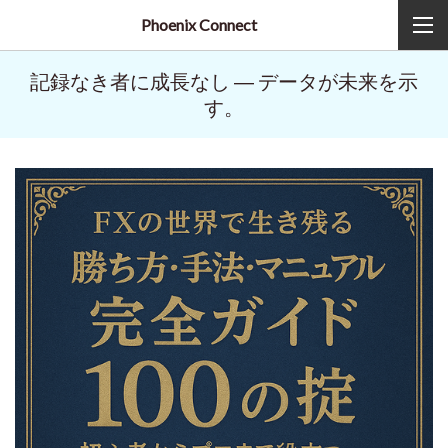
Phoenix Connect
記録なき者に成長なし ― データが未来を示
す。