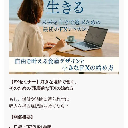
【FXセミナー】
好きな場所で働く。
そのための“現実的な”FXの始め方
もし、場所や時間に縛られずに
収入を得る選択肢を持てたら？
【開催概要】
日程
：下記URL参照