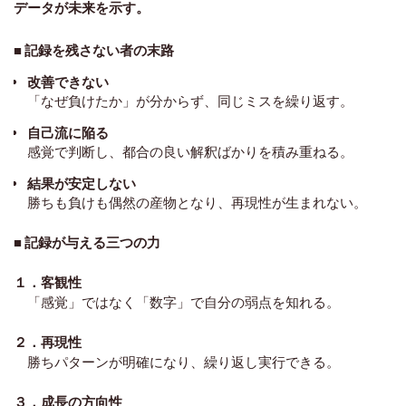
データが未来を示す。
■ 記録を残さない者の末路
改善できない
「なぜ負けたか」が分からず、同じミスを繰り返す。
自己流に陥る
感覚で判断し、都合の良い解釈ばかりを積み重ねる。
結果が安定しない
勝ちも負けも偶然の産物となり、再現性が生まれない。
■ 記録が与える三つの力
１．客観性
「感覚」ではなく「数字」で自分の弱点を知れる。
２．再現性
勝ちパターンが明確になり、繰り返し実行できる。
３．成長の方向性