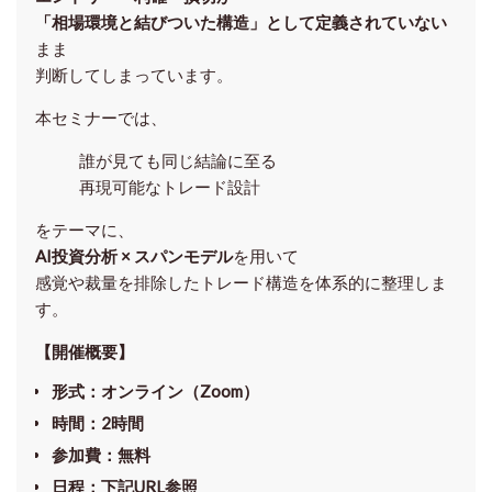
「相場環境と結びついた構造」として定義されていない
まま
判断してしまっています。
本セミナーでは、
誰が見ても同じ結論に至る
再現可能なトレード設計
をテーマに、
AI投資分析 × スパンモデル
を用いて
感覚や裁量を排除したトレード構造を体系的に整理しま
す。
【開催概要】
形式
：オンライン（Zoom）
時間
：2時間
参加費
：無料
日程
：下記URL参照