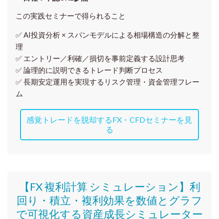
この実践セミナーで得られること
✅ AI投資分析 × スパンモデルによる相場構造の分解と整
理
✅ エントリー／利確／損切を事前定義する設計思考
✅ 論理的に説明できるトレード判断プロセス
✅ 長期安定運用を実現するリスク管理・資金管理フレー
ム
感覚トレードを脱却するFX・CFDセミナーを見
る
【FX 複利計算 シミュレーション】利
回り・積立・複利効果を数値とグラフ
で可視化する資産成長シミュレーター