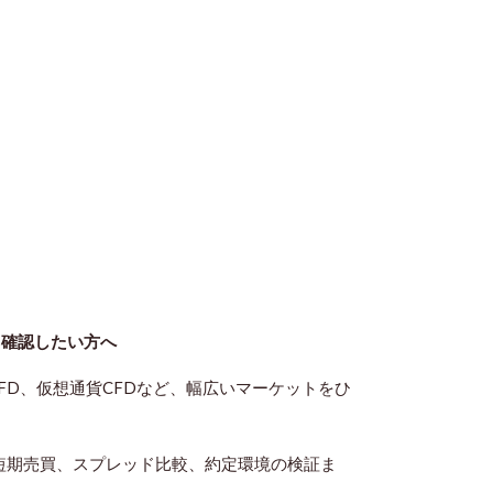
て確認したい方
へ
式CFD、仮想通貨CFDなど、幅広いマーケットをひ
、短期売買、スプレッド比較、約定環境の検証ま