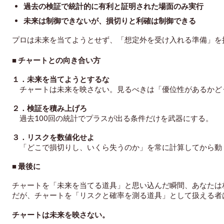
過去の検証で統計的に有利と証明された場面のみ実行
未来は制御できないが、損切りと利確は制御できる
プロは未来を当てようとせず、「想定外を受け入れる準備」を
■ チャートとの向き合い方
１．未来を当てようとするな
チャートは未来を映さない。見るべきは「優位性があるかど
２．検証を積み上げろ
過去100回の統計でプラスが出る条件だけを武器にする。
３．リスクを数値化せよ
「どこで損切りし、いくら失うのか」を常に計算してから動
■ 最後に
チャートを「未来を当てる道具」と思い込んだ瞬間、あなたは
だが、チャートを「リスクと確率を測る道具」として扱える者
チャートは未来を映さない。