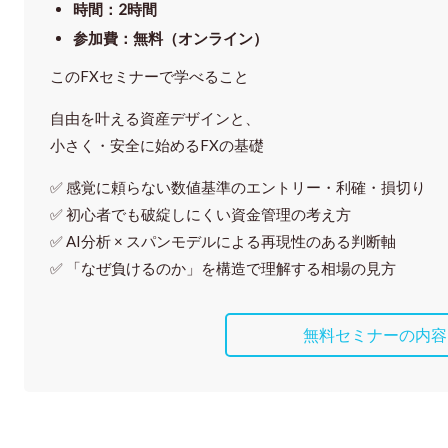
時間
：
2時間
参加費
：
無料（オンライン）
このFXセミナーで学べること
自由を叶える資産デザインと、
小さく・安全に始めるFXの基礎
✅ 感覚に頼らない
数値基準のエントリー・利確・損切り
✅ 初心者でも破綻しにくい資金管理の考え方
✅ AI分析 × スパンモデルによる再現性のある判断軸
✅ 「なぜ負けるのか」を構造で理解する相場の見方
無料セミナーの内容