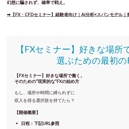
幻想に騙されず、確率で戦え。
➡【FX・CFDセミナー】経験者向け｜AI分析×スパンモデル｜
【FXセミナー】好きな場所
選ぶための最初の
【FXセミナー】
好きな場所で働く。
そのための“現実的な”FXの始め方
もし、場所や時間に縛られずに
収入を得る選択肢を持てたら？
【開催概要】
日程
：下記URL参照