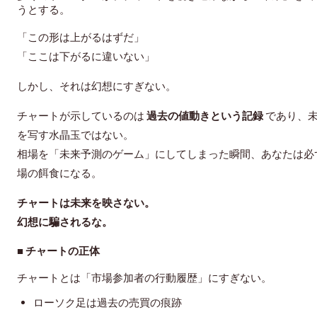
うとする。
「この形は上がるはずだ」
「ここは下がるに違いない」
しかし、それは幻想にすぎない。
チャートが示しているのは
過去の値動きという記録
であり、
を写す水晶玉ではない。
相場を「未来予測のゲーム」にしてしまった瞬間、あなたは必
場の餌食になる。
チャートは未来を映さない。
幻想に騙されるな。
■ チャートの正体
チャートとは「市場参加者の行動履歴」にすぎない。
ローソク足は過去の売買の痕跡