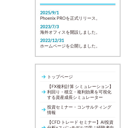
2025/9/1
Phoenix PROを正式リリース。
2023/7/3
海外オフィスを開設しました。
2022/12/31
ホームページを公開しました。
トップページ
【FX複利計算 シミュレーション】
利回り・積立・複利効果を可視化
する資産成長シミュレーター
投資セミナー・コンサルティング
情報
【CFD トレード セミナー】AI投資
分析×スパンモデルで学ぶ経験者向