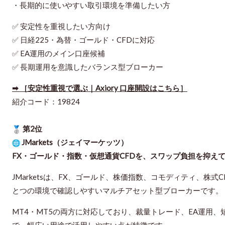
・長期的に使いやすい取引環境を準備したい方
✅ 安定性を重視したい方向け
✅ 日経225・為替・ゴールド・CFDに対応
✅ EA運用のメイン口座候補
✅ 長期運用を意識したバランス型ブローカー
➡ ［安定性重視で選ぶ｜Axiory 口座開設はこちら］
紹介コード：19824
第2位
JMarkets（ジェイマーケッツ）
FX・ゴールド・指数・仮想通貨CFDを、スワップ負担を抑え
JMarketsは、FX、ゴールド、株価指数、コモディティ、株
とつの環境で確認しやすいマルチアセット型ブローカーです。
MT4・MT5の両方に対応しており、裁量トレード、EA運用