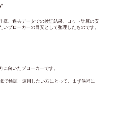
グ
仕様、過去データでの検証結果、ロット計算の安
たいブローカーの目安として整理したものです
。
い方に向いたブローカーです。
た環境で検証・運用したい方にとって、まず候補に