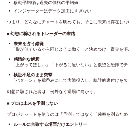
移動平均線は過去の価格の平均値
インジケーターはデータ加工にすぎない
つまり、どんなにチャートを眺めても、そこに未来は存在しな
■ 幻想に騙されるトレーダーの末路
未来を占う錯覚
「形が似ているから同じように動く」と決めつけ、資金を溶
感情的な解釈
「上がってほしい」「下がるに違いない」と欲望と恐怖でチ
検証不足のまま突撃
「パターン」を鵜呑みにして実戦投入し、統計的裏付けを欠
幻想に騙された者は、例外なく退場に向かう。
■ プロは未来を予測しない
プロがチャートを使うのは「予測」ではなく「確率を測るため
ルールに合致する場面だけエントリー