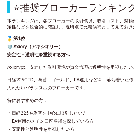
⭐
推奨ブローカーランキン
本ランキングは、各ブローカーの取引環境、取引コスト、銘柄
定性などを総合的に確認し、現時点で比較候補として見ておき
第1位
Axiory（アキシオリー）
安定性・透明性を重視する方へ
Axioryは、安定した取引環境や資金管理の透明性を重視した
日経225CFD、為替、ゴールド、EA運用などを、落ち着い
入れたいバランス型のブローカーです。
特におすすめの方：
・日経225や為替を中心に取引したい方
・EA運用のメイン口座候補を探している方
・安定性と透明性を重視したい方