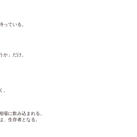
持っている。
うか」だけ。
く。
相場に飲み込まれる。
は、生存者となる。