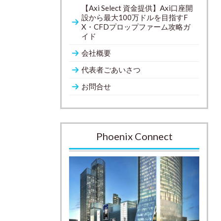
【Axi Select 資金提供】Axi口座開
設から最大100万ドルを目指すF
X・CFDプロップファーム攻略ガ
イド
会社概要
代表者ごあいさつ
お問合せ
Phoenix Connect