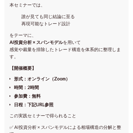
本セミナーでは、
誰が見ても同じ結論に至る
再現可能なトレード設計
をテーマに、
AI投資分析 × スパンモデル
を用いて
感覚や裁量を排除したトレード構造を体系的に整理しま
す。
【開催概要】
形式
：オンライン（Zoom）
時間
：2時間
参加費
：無料
日程
：下記URL参照
この実践セミナーで得られること
✅ AI投資分析 × スパンモデルによる相場構造の分解と整