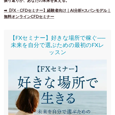
振り返りが、あなたの未来を変える。
➡【FX・CFDセミナー】経験者向け｜AI分析×スパンモデル｜
無料オンラインCFDセミナー
【FXセミナー】好きな場所で稼ぐ──
未来を自分で選ぶための最初のFXレ
ッスン