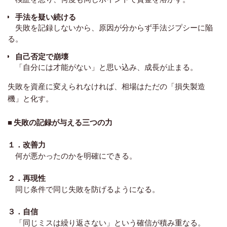
手法を疑い続ける
失敗を記録しないから、原因が分からず手法ジプシーに陥
る。
自己否定で崩壊
「自分には才能がない」と思い込み、成長が止まる。
失敗を資産に変えられなければ、相場はただの「損失製造
機」と化す。
■ 失敗の記録が与える三つの力
１．改善力
何が悪かったのかを明確にできる。
２．
再現性
同じ条件で同じ失敗を防げるようになる。
３．
自信
「同じミスは繰り返さない」という確信が積み重なる。