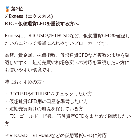
第3位
⚡ Exness（エクスネス）
BTC・仮想通貨CFDを重視する方へ
Exnessは、BTCUSDやETHUSDなど、仮想通貨CFDを確認し
たい方にとって候補に入れやすいブローカーです。
為替、貴金属、株価指数、仮想通貨CFDなど複数の市場を確
認しやすく、短期売買や相場急変への対応を重視したい方に
も使いやすい環境です。
特におすすめの方：
・BTCUSDやETHUSDをチェックしたい方
・仮想通貨CFD用の口座を準備したい方
・短期売買向けの環境を探している方
・FX、ゴールド、指数、暗号資産CFDをまとめて確認したい
方
✅ BTCUSD・ETHUSDなどの仮想通貨CFDに対応