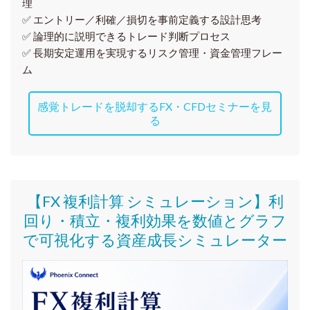
理
✅ エントリー／利確／損切を事前定義する設計思考
✅ 論理的に説明できるトレード判断プロセス
✅ 長期安定運用を実現するリスク管理・資金管理フレー
ム
感覚トレードを脱却するFX・CFDセミナーを見
る
【FX 複利計算 シミュレーション】利
回り・積立・複利効果を数値とグラフ
で可視化する資産成長シミュレーター