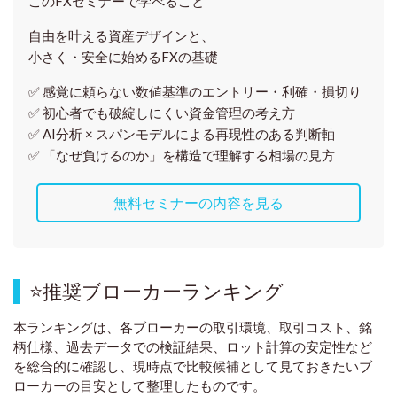
このFXセミナーで学べること
自由を叶える資産デザインと、
小さく・安全に始めるFXの基礎
✅ 感覚に頼らない
数値基準のエントリー・利確・損切り
✅ 初心者でも破綻しにくい資金管理の考え方
✅ AI分析 × スパンモデルによる再現性のある判断軸
✅ 「なぜ負けるのか」を構造で理解する相場の見方
無料セミナーの内容を見る
⭐
推奨ブローカーランキング
本ランキングは、各ブローカーの取引環境、取引コスト、銘
柄仕様、過去データでの検証結果、ロット計算の安定性など
を総合的に確認し、現時点で比較候補として見ておきたいブ
ローカーの目安として整理したものです
。