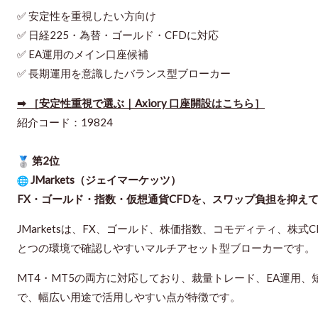
✅ 安定性を重視したい方向け
✅ 日経225・為替・ゴールド・CFDに対応
✅ EA運用のメイン口座候補
✅ 長期運用を意識したバランス型ブローカー
➡ ［安定性重視で選ぶ｜Axiory 口座開設はこちら］
紹介コード：19824
第2位
JMarkets（ジェイマーケッツ）
FX・ゴールド・指数・仮想通貨CFDを、スワップ負担を抑え
JMarketsは、FX、ゴールド、株価指数、コモディティ、株
とつの環境で確認しやすいマルチアセット型ブローカーです。
MT4・MT5の両方に対応しており、裁量トレード、EA運用
で、幅広い用途で活用しやすい点が特徴です。