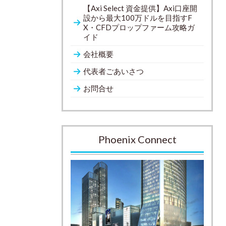
【Axi Select 資金提供】Axi口座開
設から最大100万ドルを目指すF
X・CFDプロップファーム攻略ガ
イド
会社概要
代表者ごあいさつ
お問合せ
Phoenix Connect