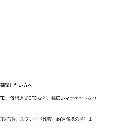
て確認したい方
へ
式CFD、仮想通貨CFDなど、幅広いマーケットをひ
、短期売買、スプレッド比較、約定環境の検証ま