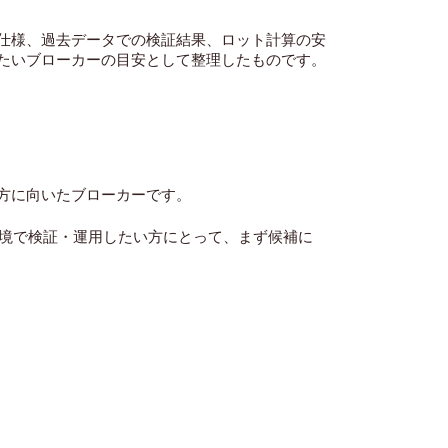
仕様、過去データでの検証結果、ロット計算の安
たいブローカーの目安として整理したものです
。
い方に向いたブローカーです。
た環境で検証・運用したい方にとって、まず候補に