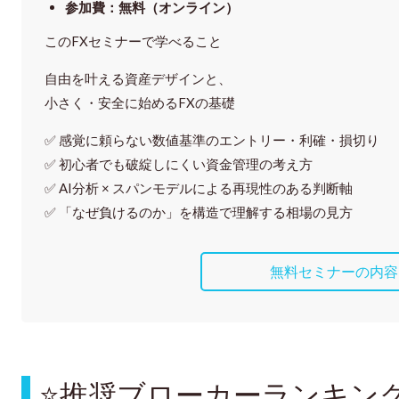
参加費
：
無料（オンライン）
このFXセミナーで学べること
自由を叶える資産デザインと、
小さく・安全に始めるFXの基礎
✅ 感覚に頼らない
数値基準のエントリー・利確・損切り
✅ 初心者でも破綻しにくい資金管理の考え方
✅ AI分析 × スパンモデルによる再現性のある判断軸
✅ 「なぜ負けるのか」を構造で理解する相場の見方
無料セミナーの内容
⭐
推奨ブローカーランキン