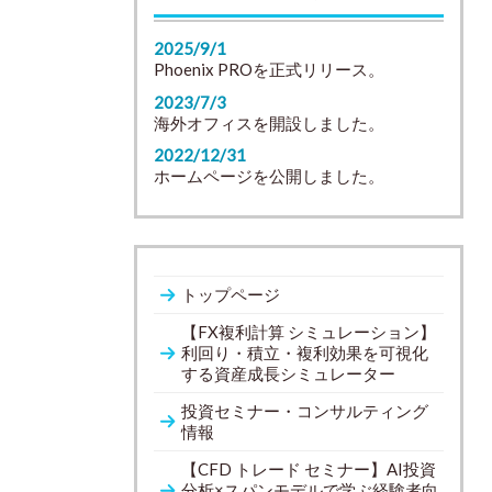
2025/9/1
Phoenix PROを正式リリース。
2023/7/3
海外オフィスを開設しました。
2022/12/31
ホームページを公開しました。
トップページ
【FX複利計算 シミュレーション】
利回り・積立・複利効果を可視化
する資産成長シミュレーター
投資セミナー・コンサルティング
情報
【CFD トレード セミナー】AI投資
分析×スパンモデルで学ぶ経験者向