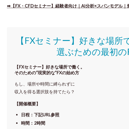
➡【FX・CFDセミナー】経験者向け｜AI分析×スパンモデル｜
【FXセミナー】好きな場所
選ぶための最初の
【FXセミナー】
好きな場所で働く。
そのための“現実的な”FXの始め方
もし、場所や時間に縛られずに
収入を得る選択肢を持てたら？
【開催概要】
日程
：下記URL参照
時間
：
2時間