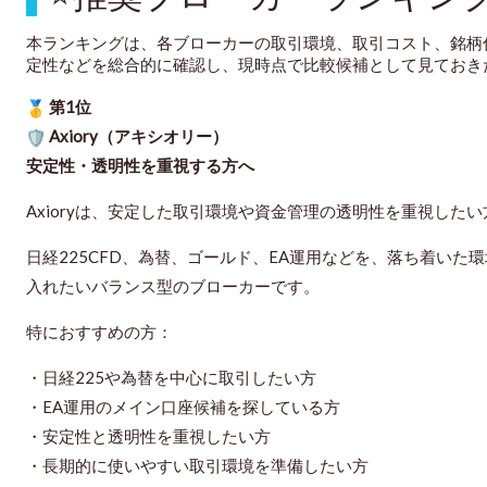
本ランキングは、各ブローカーの取引環境、取引コスト、銘柄
定性などを総合的に確認し、現時点で比較候補として見ておき
第1位
Axiory（アキシオリー）
安定性・透明性を重視する方へ
Axioryは、安定した取引環境や資金管理の透明性を重視した
日経225CFD、為替、ゴールド、EA運用などを、落ち着い
入れたいバランス型のブローカーです。
特におすすめの方：
・日経225や為替を中心に取引したい方
・EA運用のメイン口座候補を探している方
・安定性と透明性を重視したい方
・長期的に使いやすい取引環境を準備したい方