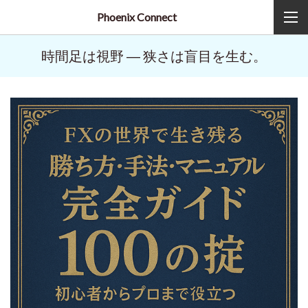
Phoenix Connect
時間足は視野 ― 狭さは盲目を生む。