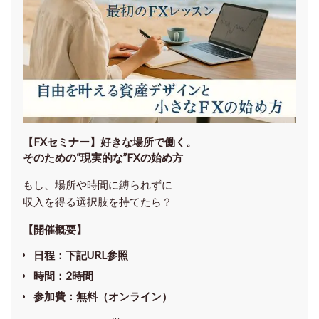
【FXセミナー】
好きな場所で働く。
そのための“現実的な”FXの始め方
もし、場所や時間に縛られずに
収入を得る選択肢を持てたら？
【開催概要】
日程
：下記URL参照
時間
：
2時間
参加費
：
無料（オンライン）