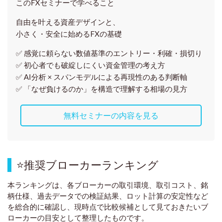
このFXセミナーで学べること
自由を叶える資産デザインと、
小さく・安全に始めるFXの基礎
✅ 感覚に頼らない
数値基準のエントリー・利確・損切り
✅ 初心者でも破綻しにくい資金管理の考え方
✅ AI分析 × スパンモデルによる再現性のある判断軸
✅ 「なぜ負けるのか」を構造で理解する相場の見方
無料セミナーの内容を見る
⭐
推奨ブローカーランキング
本ランキングは、各ブローカーの取引環境、取引コスト、銘
柄仕様、過去データでの検証結果、ロット計算の安定性など
を総合的に確認し、現時点で比較候補として見ておきたいブ
ローカーの目安として整理したものです
。