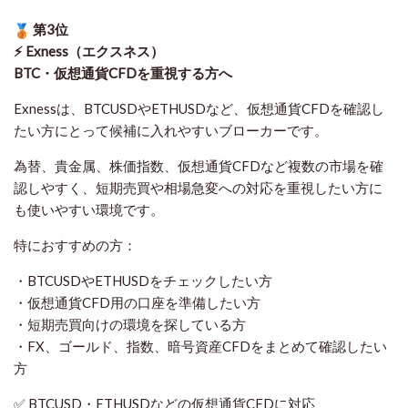
第3位
⚡ Exness（エクスネス）
BTC・仮想通貨CFDを重視する方へ
Exnessは、BTCUSDやETHUSDなど、仮想通貨CFDを確認し
たい方にとって候補に入れやすいブローカーです。
為替、貴金属、株価指数、仮想通貨CFDなど複数の市場を確
認しやすく、短期売買や相場急変への対応を重視したい方に
も使いやすい環境です。
特におすすめの方：
・BTCUSDやETHUSDをチェックしたい方
・仮想通貨CFD用の口座を準備したい方
・短期売買向けの環境を探している方
・FX、ゴールド、指数、暗号資産CFDをまとめて確認したい
方
✅ BTCUSD・ETHUSDなどの仮想通貨CFDに対応