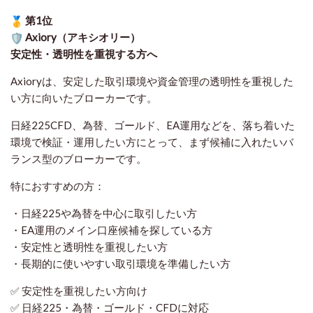
第1位
Axiory（アキシオリー）
安定性・透明性を重視する方へ
Axioryは、安定した取引環境や資金管理の透明性を重視した
い方に向いたブローカーです。
日経225CFD、為替、ゴールド、EA運用などを、落ち着いた
環境で検証・運用したい方にとって、まず候補に入れたいバ
ランス型のブローカーです。
特におすすめの方：
・日経225や為替を中心に取引したい方
・EA運用のメイン口座候補を探している方
・安定性と透明性を重視したい方
・長期的に使いやすい取引環境を準備したい方
✅ 安定性を重視したい方向け
✅ 日経225・為替・ゴールド・CFDに対応