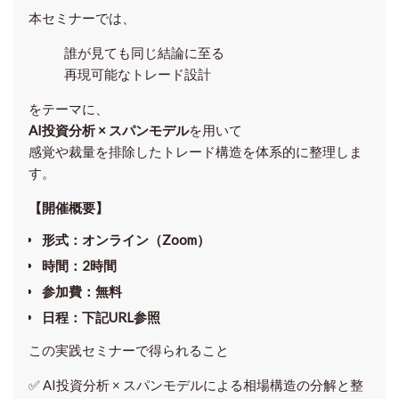
本セミナーでは、
誰が見ても同じ結論に至る
再現可能なトレード設計
をテーマに、
AI投資分析 × スパンモデル
を用いて
感覚や裁量を排除したトレード構造を体系的に整理しま
す。
【開催概要】
形式
：オンライン（Zoom）
時間
：2時間
参加費
：無料
日程
：下記URL参照
この実践セミナーで得られること
✅ AI投資分析 × スパンモデルによる相場構造の分解と整