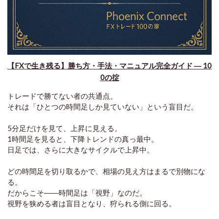
【FXで生き残る】勝ち方・手法・マニュアル完全ガイド ― 10
0の掟
トレードで勝てない者の共通点。
それは「ひとつの時間足しか見ていない」という盲目だ。
5分足だけを見て、上昇に見える。
1時間足を見ると、下降トレンドの真っ最中。
日足では、さらに大きなサイクルで上昇中。
どの時間足を切り取るかで、相場の見え方はまるで別物にな
る。
だからこそ――時間足は「視野」なのだ。
視野を狭める者は盲目となり、狩られる側に回る。