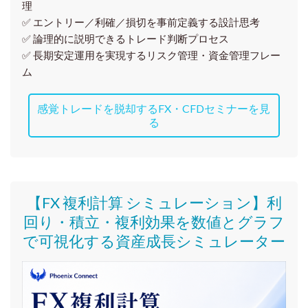
理
✅ エントリー／利確／損切を事前定義する設計思考
✅ 論理的に説明できるトレード判断プロセス
✅ 長期安定運用を実現するリスク管理・資金管理フレー
ム
感覚トレードを脱却するFX・CFDセミナーを見
る
【FX 複利計算 シミュレーション】利
回り・積立・複利効果を数値とグラフ
で可視化する資産成長シミュレーター