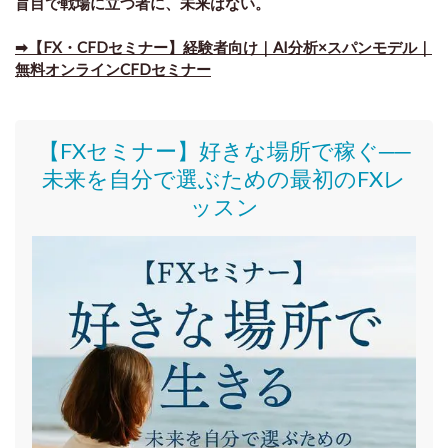
盲目で戦場に立つ者に、未来はない。
➡【FX・CFDセミナー】経験者向け｜AI分析×スパンモデル｜
無料オンラインCFDセミナー
【FXセミナー】好きな場所で稼ぐ──
未来を自分で選ぶための最初のFXレ
ッスン