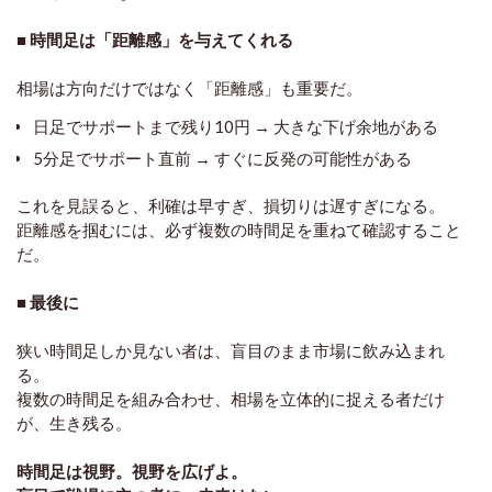
■ 時間足は「距離感」を与えてくれる
相場は方向だけではなく「距離感」も重要だ。
日足でサポートまで残り10円 → 大きな下げ余地がある
5分足でサポート直前 → すぐに反発の可能性がある
これを見誤ると、利確は早すぎ、損切りは遅すぎになる。
距離感を掴むには、必ず複数の時間足を重ねて確認すること
だ。
■ 最後に
狭い時間足しか見ない者は、盲目のまま市場に飲み込まれ
る。
複数の時間足を組み合わせ、相場を立体的に捉える者だけ
が、生き残る。
時間足は視野。視野を広げよ。