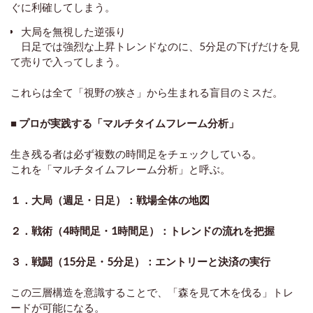
ぐに利確してしまう。
大局を無視した逆張り
日足では強烈な上昇トレンドなのに、5分足の下げだけを見
て売りで入ってしまう。
これらは全て「視野の狭さ」から生まれる盲目のミスだ。
■ プロが実践する「マルチタイムフレーム分析」
生き残る者は必ず複数の時間足をチェックしている。
これを「マルチタイムフレーム分析」と呼ぶ。
１．大局（週足・日足）：戦場全体の地図
２．戦術（4時間足・1時間足）：トレンドの流れを把握
３．戦闘（15分足・5分足）：エントリーと決済の実行
この三層構造を意識することで、「森を見て木を伐る」トレ
ードが可能になる。