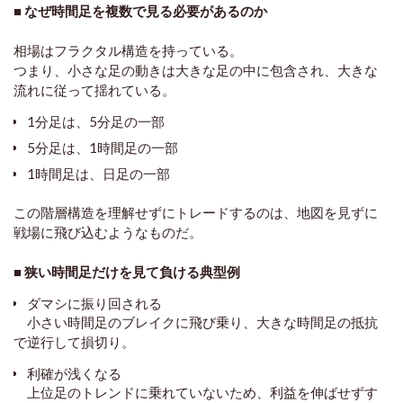
■ なぜ時間足を複数で見る必要があるのか
相場はフラクタル構造を持っている。
つまり、小さな足の動きは大きな足の中に包含され、大きな
流れに従って揺れている。
1分足は、5分足の一部
5分足は、1時間足の一部
1時間足は、日足の一部
この階層構造を理解せずにトレードするのは、地図を見ずに
戦場に飛び込むようなものだ。
■ 狭い時間足だけを見て負ける典型例
ダマシに振り回される
小さい時間足のブレイクに飛び乗り、大きな時間足の抵抗
で逆行して損切り。
利確が浅くなる
上位足のトレンドに乗れていないため、利益を伸ばせずす