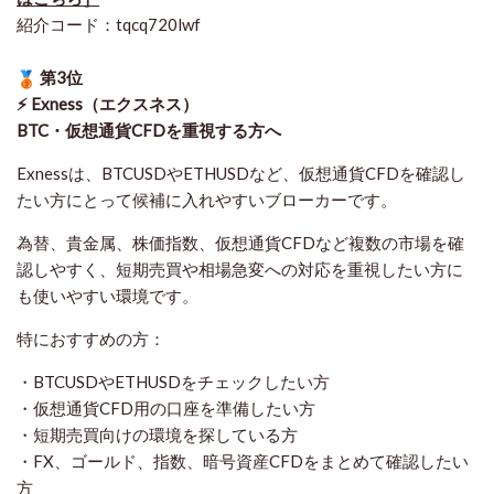
紹介コード：tqcq720lwf
第3位
⚡ Exness（エクスネス）
BTC・仮想通貨CFDを重視する方へ
Exnessは、BTCUSDやETHUSDなど、仮想通貨CFDを確認し
たい方にとって候補に入れやすいブローカーです。
為替、貴金属、株価指数、仮想通貨CFDなど複数の市場を確
認しやすく、短期売買や相場急変への対応を重視したい方に
も使いやすい環境です。
特におすすめの方：
・BTCUSDやETHUSDをチェックしたい方
・仮想通貨CFD用の口座を準備したい方
・短期売買向けの環境を探している方
・FX、ゴールド、指数、暗号資産CFDをまとめて確認したい
方