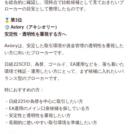
を総合的に確認し、現時点で比較候補として見ておきたいブ
ローカーの目安として整理したものです
。
第1位
Axiory（アキシオリー）
安定性・透明性を重視する方へ
Axioryは、安定した取引環境や資金管理の透明性を重視した
い方に向いたブローカーです。
日経225CFD、為替、ゴールド、EA運用などを、落ち着いた
環境で検証・運用したい方にとって、まず候補に入れたいバ
ランス型のブローカーです。
特におすすめの方：
・日経225や為替を中心に取引したい方
・EA運用のメイン口座候補を探している方
・安定性と透明性を重視したい方
・長期的に使いやすい取引環境を準備したい方