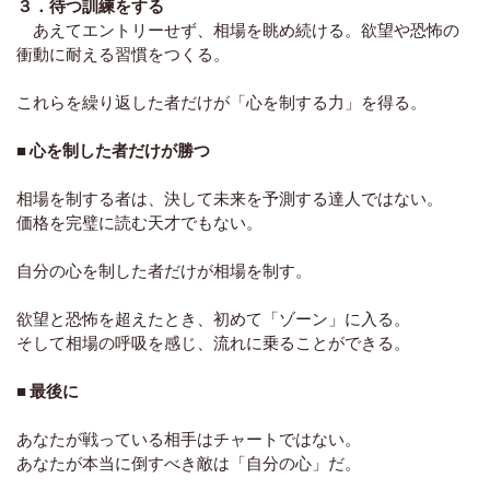
３．待つ訓練をする
あえてエントリーせず、相場を眺め続ける。欲望や恐怖の
衝動に耐える習慣をつくる。
これらを繰り返した者だけが「心を制する力」を得る。
■ 心を制した者だけが勝つ
相場を制する者は、決して未来を予測する達人ではない。
価格を完璧に読む天才でもない。
自分の心を制した者だけが相場を制す。
欲望と恐怖を超えたとき、初めて「ゾーン」に入る。
そして相場の呼吸を感じ、流れに乗ることができる。
■ 最後に
あなたが戦っている相手はチャートではない。
あなたが本当に倒すべき敵は「自分の心」だ。