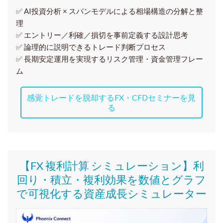
✅ AI投資分析 × スパンモデルによる相場構造の分解と整
理
✅ エントリー／利確／損切を事前定義する設計思考
✅ 論理的に説明できるトレード判断プロセス
✅ 長期安定運用を実現するリスク管理・資金管理フレー
ム
感覚トレードを脱却するFX・CFDセミナーを見
る
【FX 複利計算 シミュレーション】利
回り・積立・複利効果を数値とグラフ
で可視化する資産成長シミュレーター