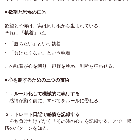
■ 欲望と恐怖の正体
欲望と恐怖は、実は同じ根から生まれている。
それは 「
執着
」 だ。
「勝ちたい」という執着
「負けたくない」という執着
この執着が心を縛り、視野を狭め、判断を狂わせる。
■ 心を制するための三つの技術
１．ルール化して機械的に執行する
感情が動く前に、すべてをルールに委ねる。
２．トレード日記で感情を記録する
勝ち負けだけでなく「その時の心」を記録することで、感
情のパターンを知る。