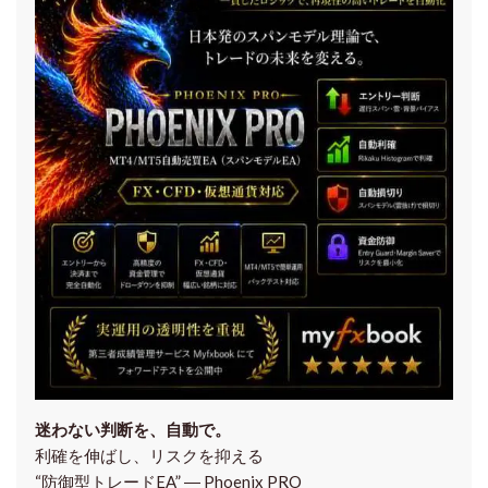
迷わない判断を、自動で。
利確を伸ばし、リスクを抑える
“防御型トレードEA” ― Phoenix PRO