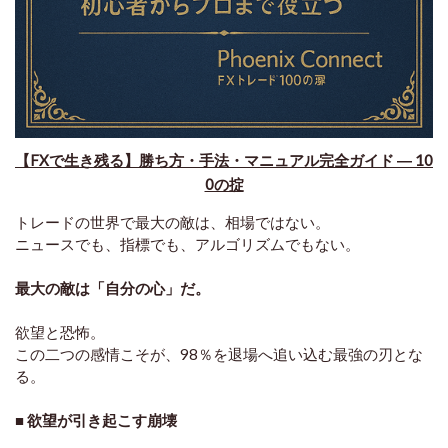
【FXで生き残る】勝ち方・手法・マニュアル完全ガイド ― 10
0の掟
トレードの世界で最大の敵は、相場ではない。
ニュースでも、指標でも、アルゴリズムでもない。
最大の敵は「自分の心」だ。
欲望と恐怖。
この二つの感情こそが、98％を退場へ追い込む最強の刃とな
る。
■ 欲望が引き起こす崩壊