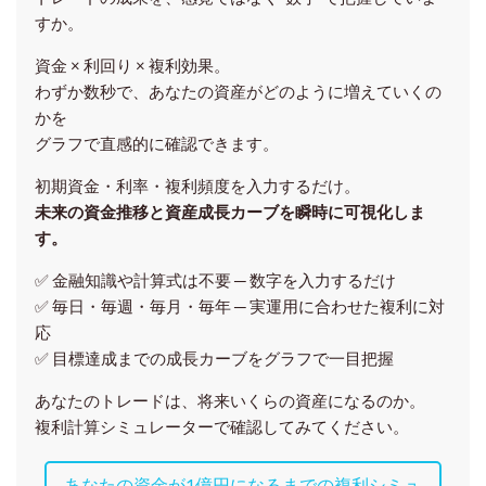
すか。
資金 × 利回り × 複利効果。
わずか数秒で、あなたの資産がどのように増えていくの
かを
グラフで直感的に確認できます。
初期資金・利率・複利頻度を入力するだけ。
未来の資金推移と資産成長カーブを瞬時に可視化しま
す。
✅ 金融知識や計算式は不要 ─ 数字を入力するだけ
✅ 毎日・毎週・毎月・毎年 ─ 実運用に合わせた複利に対
応
✅ 目標達成までの成長カーブをグラフで一目把握
あなたのトレードは、将来いくらの資産になるのか。
複利計算シミュレーターで確認してみてください。
あなたの資金が1億円になるまでの複利シミュ