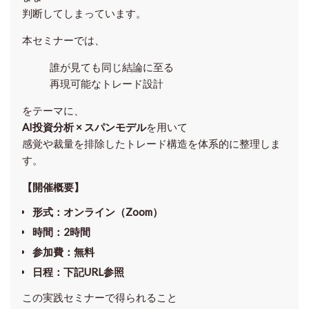
判断してしまっています。
本セミナーでは、
誰が見ても同じ結論に至る
再現可能なトレード設計
をテーマに、
AI投資分析 × スパンモデル
を用いて
感覚や裁量を排除したトレード構造を体系的に整理しま
す。
【開催概要】
形式
：オンライン（Zoom）
時間
：2時間
参加費
：無料
日程
：下記URL参照
この実践セミナーで得られること