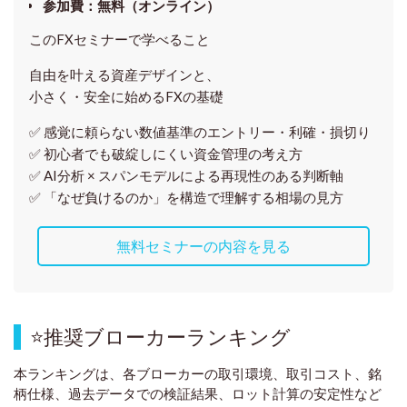
参加費
：
無料（オンライン）
このFXセミナーで学べること
自由を叶える資産デザインと、
小さく・安全に始めるFXの基礎
✅ 感覚に頼らない
数値基準のエントリー・利確・損切り
✅ 初心者でも破綻しにくい資金管理の考え方
✅ AI分析 × スパンモデルによる再現性のある判断軸
✅ 「なぜ負けるのか」を構造で理解する相場の見方
無料セミナーの内容を見る
⭐
推奨ブローカーランキング
本ランキングは、各ブローカーの取引環境、取引コスト、銘
柄仕様、過去データでの検証結果、ロット計算の安定性など