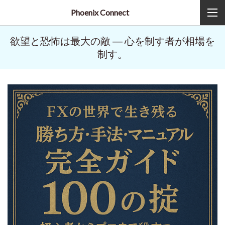
Phoenix Connect
欲望と恐怖は最大の敵 ― 心を制す者が相場を
制す。