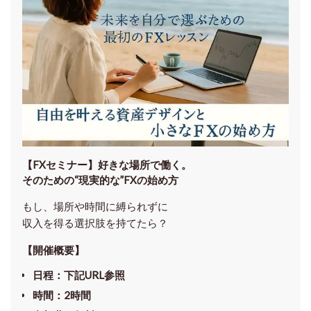
【FXセミナー】
好きな場所で働く。
そのための“現実的な”FXの始め方
もし、場所や時間に縛られずに
収入を得る選択肢を持てたら？
【開催概要】
日程
：下記URL参照
時間
：
2時間