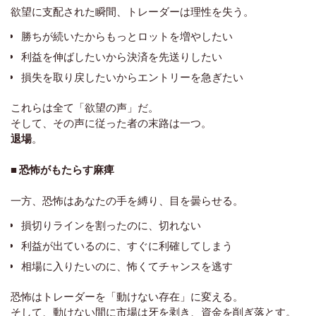
欲望に支配された瞬間、トレーダーは理性を失う。
勝ちが続いたからもっとロットを増やしたい
利益を伸ばしたいから決済を先送りしたい
損失を取り戻したいからエントリーを急ぎたい
これらは全て「欲望の声」だ。
そして、その声に従った者の末路は一つ。
退場
。
■ 恐怖がもたらす麻痺
一方、恐怖はあなたの手を縛り、目を曇らせる。
損切りラインを割ったのに、切れない
利益が出ているのに、すぐに利確してしまう
相場に入りたいのに、怖くてチャンスを逃す
恐怖はトレーダーを「動けない存在」に変える。
そして、動けない間に市場は牙を剥き、資金を削ぎ落とす。