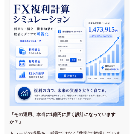
「その運用、本当に1億円に届く設計になっています
か？」
トレードの成果を、感覚ではなく“数字”で把握していま