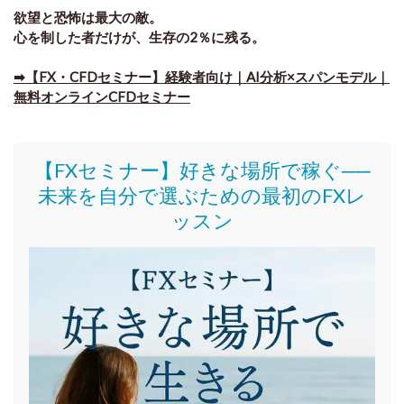
欲望と恐怖は最大の敵。
心を制した者だけが、生存の2％に残る。
➡【FX・CFDセミナー】経験者向け｜AI分析×スパンモデル｜
無料オンラインCFDセミナー
【FXセミナー】好きな場所で稼ぐ──
未来を自分で選ぶための最初のFXレ
ッスン